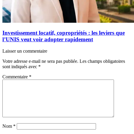
Investissement locatif, copropriétés : les leviers que
l’UNIS veut voir adopter rapidement
Laisser un commentaire
Votre adresse e-mail ne sera pas publiée.
Les champs obligatoires
sont indiqués avec
*
Commentaire
*
Nom
*