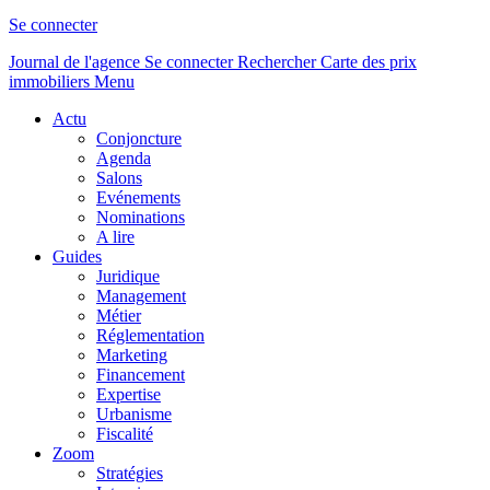
Se connecter
Journal de l'agence
Se connecter
Rechercher
Carte des prix
immobiliers
Menu
Actu
Conjoncture
Agenda
Salons
Evénements
Nominations
A lire
Guides
Juridique
Management
Métier
Réglementation
Marketing
Financement
Expertise
Urbanisme
Fiscalité
Zoom
Stratégies