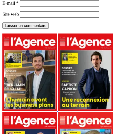
E-mail
*
Site web