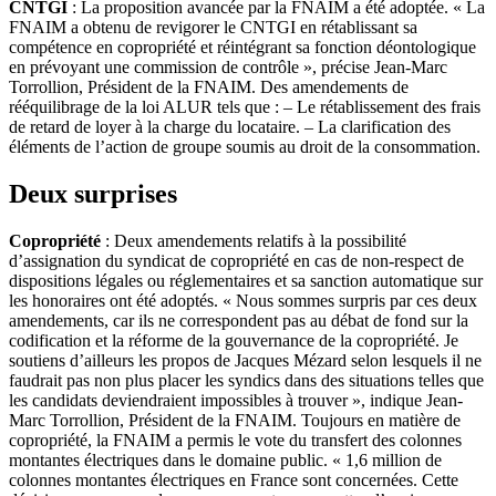
CNTGI
: La proposition avancée par la FNAIM a été adoptée. « La
FNAIM a obtenu de revigorer le CNTGI en rétablissant sa
compétence en copropriété et réintégrant sa fonction déontologique
en prévoyant une commission de contrôle », précise Jean-Marc
Torrollion, Président de la FNAIM. Des amendements de
rééquilibrage de la loi ALUR tels que : – Le rétablissement des frais
de retard de loyer à la charge du locataire. – La clarification des
éléments de l’action de groupe soumis au droit de la consommation.
Deux surprises
Copropriété
: Deux amendements relatifs à la possibilité
d’assignation du syndicat de copropriété en cas de non-respect de
dispositions légales ou réglementaires et sa sanction automatique sur
les honoraires ont été adoptés. « Nous sommes surpris par ces deux
amendements, car ils ne correspondent pas au débat de fond sur la
codification et la réforme de la gouvernance de la copropriété. Je
soutiens d’ailleurs les propos de Jacques Mézard selon lesquels il ne
faudrait pas non plus placer les syndics dans des situations telles que
les candidats deviendraient impossibles à trouver », indique Jean-
Marc Torrollion, Président de la FNAIM. Toujours en matière de
copropriété, la FNAIM a permis le vote du transfert des colonnes
montantes électriques dans le domaine public. « 1,6 million de
colonnes montantes électriques en France sont concernées. Cette