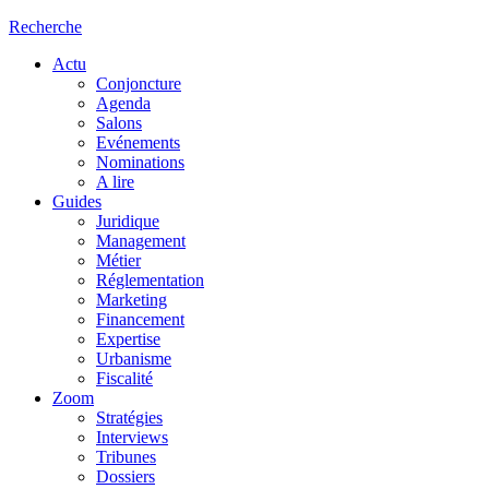
Recherche
Actu
Conjoncture
Agenda
Salons
Evénements
Nominations
A lire
Guides
Juridique
Management
Métier
Réglementation
Marketing
Financement
Expertise
Urbanisme
Fiscalité
Zoom
Stratégies
Interviews
Tribunes
Dossiers