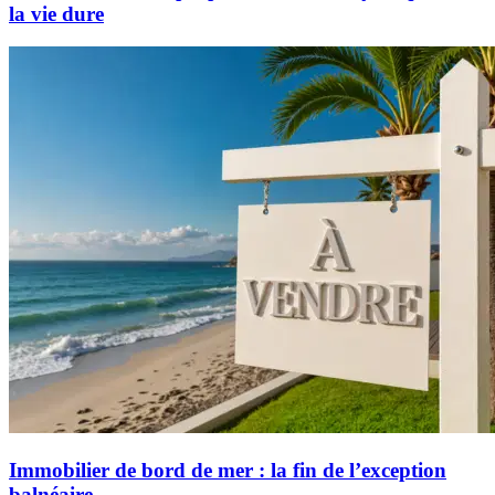
la vie dure
Immobilier de bord de mer : la fin de l’exception
balnéaire