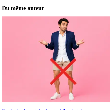
Du même auteur