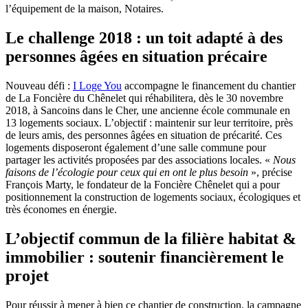
l’équipement de la maison, Notaires.
Le challenge 2018 : un toit adapté à des
personnes âgées en situation précaire
Nouveau défi :
I Loge You
accompagne le financement du chantier
de La Foncière du Chênelet qui réhabilitera, dès le 30 novembre
2018, à Sancoins dans le Cher, une ancienne école communale en
13 logements sociaux. L’objectif : maintenir sur leur territoire, près
de leurs amis, des personnes âgées en situation de précarité. Ces
logements disposeront également d’une salle commune pour
partager les activités proposées par des associations locales. «
Nous
faisons de l’écologie pour ceux qui en ont le plus besoin
», précise
François Marty, le fondateur de la Foncière Chênelet qui a pour
positionnement la construction de logements sociaux, écologiques et
très économes en énergie.
L’objectif commun de la filière habitat &
immobilier : soutenir financièrement le
projet
Pour réussir à mener à bien ce chantier de construction, la campagne