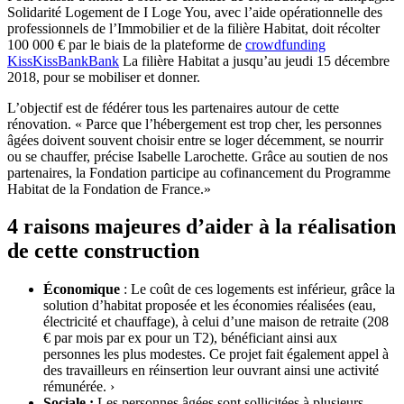
Solidarité Logement de I Loge You, avec l’aide opérationnelle des
professionnels de l’Immobilier et de la filière Habitat, doit récolter
100 000 € par le biais de la plateforme de
crowdfunding
KissKissBankBank
La filière Habitat a jusqu’au jeudi 15 décembre
2018, pour se mobiliser et donner.
L’objectif est de fédérer tous les partenaires autour de cette
rénovation. « Parce que l’hébergement est trop cher, les personnes
âgées doivent souvent choisir entre se loger décemment, se nourrir
ou se chauffer, précise Isabelle Larochette. Grâce au soutien de nos
partenaires, la Fondation participe au cofinancement du Programme
Habitat de la Fondation de France.»
4 raisons majeures d’aider à la réalisation
de cette construction
Économique
: Le coût de ces logements est inférieur, grâce la
solution d’habitat proposée et les économies réalisées (eau,
électricité et chauffage), à celui d’une maison de retraite (208
€ par mois par ex pour un T2), bénéficiant ainsi aux
personnes les plus modestes. Ce projet fait également appel à
des travailleurs en réinsertion leur ouvrant ainsi une activité
rémunérée. ›
Sociale :
Les personnes âgées sont sollicitées à plusieurs