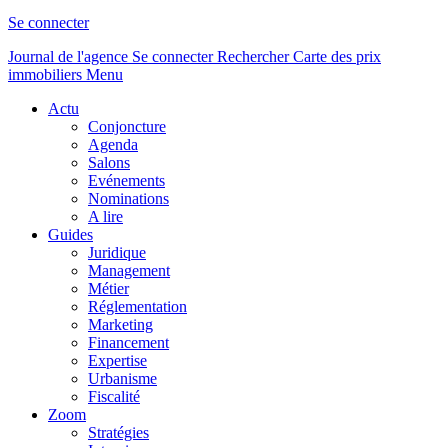
Se connecter
Journal de l'agence
Se connecter
Rechercher
Carte des prix
immobiliers
Menu
Actu
Conjoncture
Agenda
Salons
Evénements
Nominations
A lire
Guides
Juridique
Management
Métier
Réglementation
Marketing
Financement
Expertise
Urbanisme
Fiscalité
Zoom
Stratégies