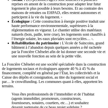
reprises en amont de la construction pour adapter leur futur
logement le plus possible à leurs besoins. Et au contraire des
maisons de retraites ou EHPAD, elles restent autonomes et
participent à la vie du logement. ›
Écologique :
Cette construction à énergie positive traduit une
haute performance environnementale, supérieures à la
réglementation en vigueur. Le chantier utilise des matériaux
naturels (bois, paille, terre crue), les logements sont chauffés à
l’énergie solaire, les eaux pluviales sont recyclées… ›.
Réhabilitation du patrimoine :
L’école de Saincoins, grand
bâtiment à l’abandon depuis quelques années a été rachetée
par la Foncière Chênelet afin de lui donner une seconde vie et
une nouvelle fonction au sein de la petite ville.
La Foncière Chênelet est une société spécialisée dans la construction
de logements sociaux et écologiques apporte 40 % à 45 % du
financement, complété en général par l’État, les collectivités et la
Caisse des dépôts et consignation, au titre du logement social et
par… le crowdfunding. Les communes quant à elles, apportent les
terrains.
Vous êtes professionnels de l’immobilier et de l’habitat
(agents immobilier, promoteurs, constructeurs,
fournisseurs, notaires, courtiers, etc…) et souhaitez
devenir partenaire de ce beau projet solidaire ?