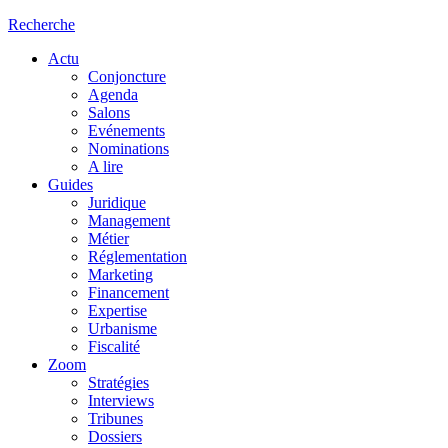
Recherche
Actu
Conjoncture
Agenda
Salons
Evénements
Nominations
A lire
Guides
Juridique
Management
Métier
Réglementation
Marketing
Financement
Expertise
Urbanisme
Fiscalité
Zoom
Stratégies
Interviews
Tribunes
Dossiers