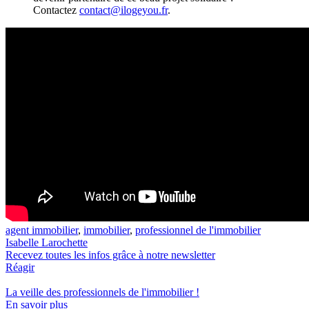
Contactez
contact@ilogeyou.fr
.
agent immobilier
,
immobilier
,
professionnel de l'immobilier
Isabelle Larochette
Recevez toutes les infos grâce à notre newsletter
Réagir
La veille des
professionnels de l'immobilier
!
En savoir plus