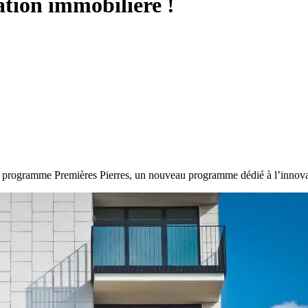
tion immobilière !
 programme Premières Pierres, un nouveau programme dédié à l’innova