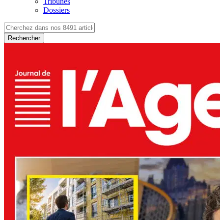
Tribunes
Dossiers
Rechercher