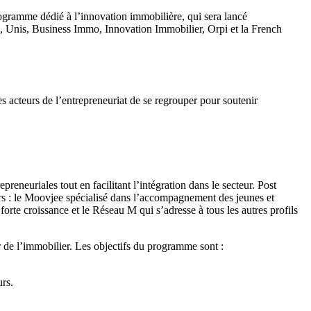
gramme dédié à l’innovation immobilière, qui sera lancé
ox, Unis, Business Immo, Innovation Immobilier, Orpi et la French
s acteurs de l’entrepreneuriat de se regrouper pour soutenir
neuriales tout en facilitant l’intégration dans le secteur. Post
eurs : le Moovjee spécialisé dans l’accompagnement des jeunes et
te croissance et le Réseau M qui s’adresse à tous les autres profils
r de l’immobilier. Les objectifs du programme sont :
urs.