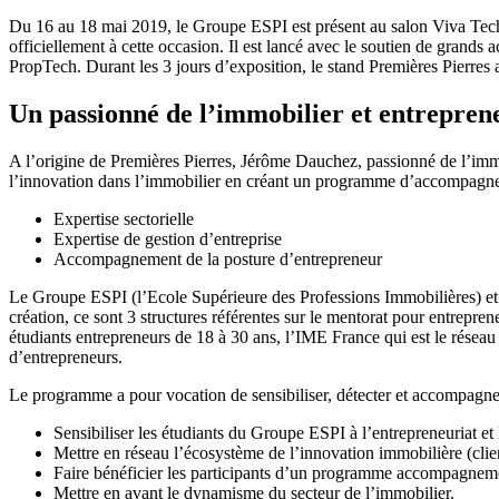
Du 16 au 18 mai 2019, le Groupe ESPI est présent au salon Viva Tec
officiellement à cette occasion. Il est lancé avec le soutien de grand
PropTech. Durant les 3 jours d’exposition, le stand Premières Pierres a
Un passionné de l’immobilier et entrepren
A l’origine de Premières Pierres, Jérôme Dauchez, passionné de l’immob
l’innovation dans l’immobilier en créant un programme d’accompagneme
Expertise sectorielle
Expertise de gestion d’entreprise
Accompagnement de la posture d’entrepreneur
Le Groupe ESPI (l’Ecole Supérieure des Professions Immobilières) et 10
création, ce sont 3 structures référentes sur le mentorat pour entrepr
étudiants entrepreneurs de 18 à 30 ans, l’IME France qui est le résea
d’entrepreneurs.
Le programme a pour vocation de sensibiliser, détecter et accompagner
Sensibiliser les étudiants du Groupe ESPI à l’entrepreneuriat et 
Mettre en réseau l’écosystème de l’innovation immobilière (clien
Faire bénéficier les participants d’un programme accompagneme
Mettre en avant le dynamisme du secteur de l’immobilier.