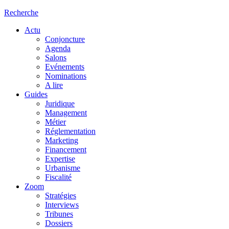
Recherche
Actu
Conjoncture
Agenda
Salons
Evénements
Nominations
A lire
Guides
Juridique
Management
Métier
Réglementation
Marketing
Financement
Expertise
Urbanisme
Fiscalité
Zoom
Stratégies
Interviews
Tribunes
Dossiers