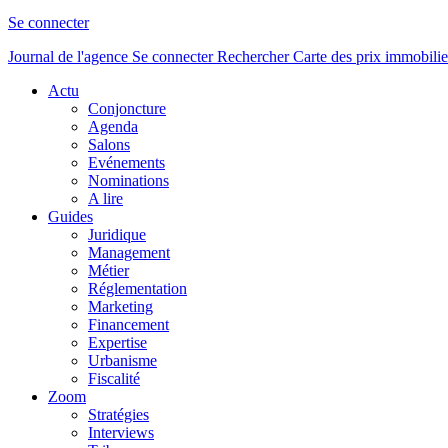
Se connecter
Journal de l'agence
Se connecter
Rechercher
Carte des prix immobilie
Actu
Conjoncture
Agenda
Salons
Evénements
Nominations
A lire
Guides
Juridique
Management
Métier
Réglementation
Marketing
Financement
Expertise
Urbanisme
Fiscalité
Zoom
Stratégies
Interviews