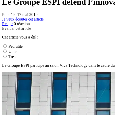
Le Groupe ESPI défend l’innova
Publié le
17 mai 2019
Je veux écouter cet article
Réagir
0
réaction
Evaluer cet article
Cet article vous a été :
Peu utile
Utile
Très utile
Le Groupe ESPI participe au salon Viva Technology dans le cadre du