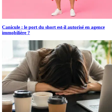
Canicule : le port du short est-il autorisé en agence
immobilière ?