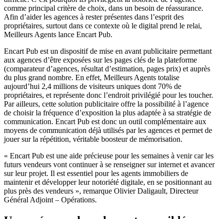
comme principal critère de choix, dans un besoin de réassurance.
Afin d’aider les agences à rester présentes dans l’esprit des
propriétaires, surtout dans ce contexte où le digital prend le relai,
Meilleurs Agents lance Encart Pub.
Encart Pub est un dispositif de mise en avant publicitaire permettant
aux agences d’être exposées sur les pages clés de la plateforme
(comparateur d’agences, résultat d’estimation, pages prix) et auprès
du plus grand nombre. En effet, Meilleurs Agents totalise
aujourd’hui 2,4 millions de visiteurs uniques dont 70% de
propriétaires, et représente donc l’endroit privilégié pour les toucher.
Par ailleurs, cette solution publicitaire offre la possibilité à l’agence
de choisir la fréquence d’exposition la plus adaptée à sa stratégie de
communication. Encart Pub est donc un outil complémentaire aux
moyens de communication déjà utilisés par les agences et permet de
jouer sur la répétition, véritable boosteur de mémorisation.
« Encart Pub est une aide précieuse pour les semaines à venir car les
futurs vendeurs vont continuer à se renseigner sur internet et avancer
sur leur projet. Il est essentiel pour les agents immobiliers de
maintenir et développer leur notoriété digitale, en se positionnant au
plus près des vendeurs », remarque Olivier Daligault, Directeur
Général Adjoint – Opérations.