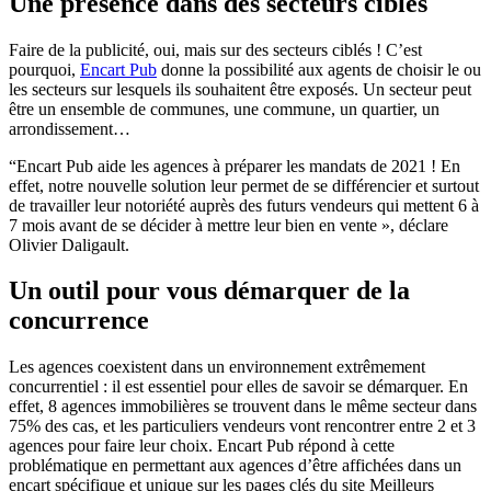
Une présence dans des secteurs ciblés
Faire de la publicité, oui, mais sur des secteurs ciblés ! C’est
pourquoi,
Encart Pub
donne la possibilité aux agents de choisir le ou
les secteurs sur lesquels ils souhaitent être exposés. Un secteur peut
être un ensemble de communes, une commune, un quartier, un
arrondissement…
“Encart Pub aide les agences à préparer les mandats de 2021 ! En
effet, notre nouvelle solution leur permet de se différencier et surtout
de travailler leur notoriété auprès des futurs vendeurs qui mettent 6 à
7 mois avant de se décider à mettre leur bien en vente », déclare
Olivier Daligault.
Un outil pour vous démarquer de la
concurrence
Les agences coexistent dans un environnement extrêmement
concurrentiel : il est essentiel pour elles de savoir se démarquer. En
effet, 8 agences immobilières se trouvent dans le même secteur dans
75% des cas, et les particuliers vendeurs vont rencontrer entre 2 et 3
agences pour faire leur choix. Encart Pub répond à cette
problématique en permettant aux agences d’être affichées dans un
encart spécifique et unique sur les pages clés du site Meilleurs