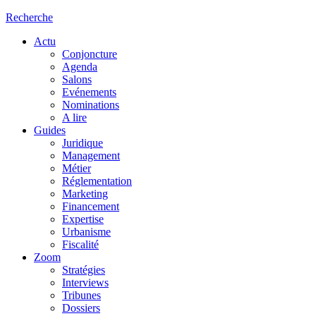
Recherche
Actu
Conjoncture
Agenda
Salons
Evénements
Nominations
A lire
Guides
Juridique
Management
Métier
Réglementation
Marketing
Financement
Expertise
Urbanisme
Fiscalité
Zoom
Stratégies
Interviews
Tribunes
Dossiers