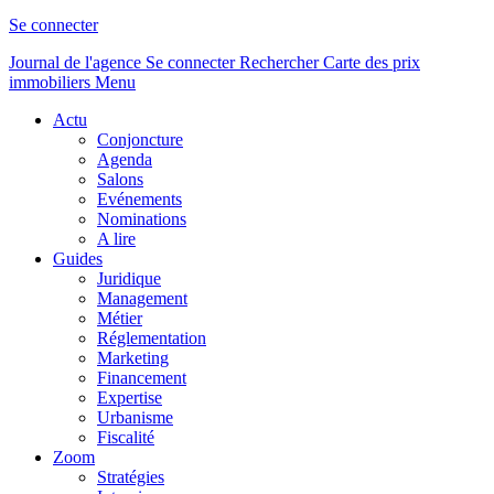
Se connecter
Journal de l'agence
Se connecter
Rechercher
Carte des prix
immobiliers
Menu
Actu
Conjoncture
Agenda
Salons
Evénements
Nominations
A lire
Guides
Juridique
Management
Métier
Réglementation
Marketing
Financement
Expertise
Urbanisme
Fiscalité
Zoom
Stratégies