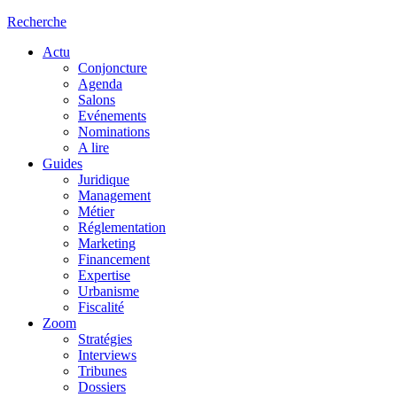
Recherche
Actu
Conjoncture
Agenda
Salons
Evénements
Nominations
A lire
Guides
Juridique
Management
Métier
Réglementation
Marketing
Financement
Expertise
Urbanisme
Fiscalité
Zoom
Stratégies
Interviews
Tribunes
Dossiers