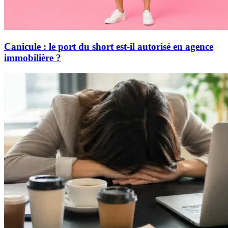
Canicule : le port du short est-il autorisé en agence
immobilière ?