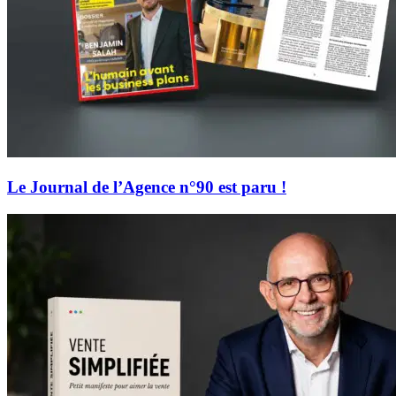
Le Journal de l’Agence n°90 est paru !