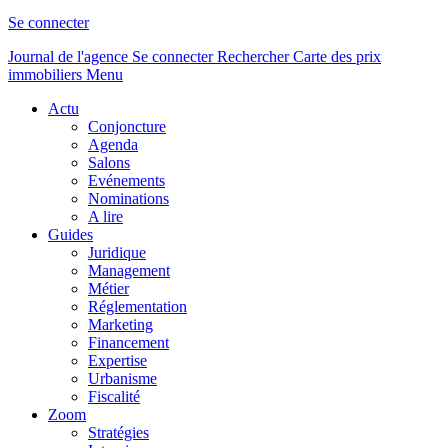
Se connecter
Journal de l'agence
Se connecter
Rechercher
Carte des prix
immobiliers
Menu
Actu
Conjoncture
Agenda
Salons
Evénements
Nominations
A lire
Guides
Juridique
Management
Métier
Réglementation
Marketing
Financement
Expertise
Urbanisme
Fiscalité
Zoom
Stratégies