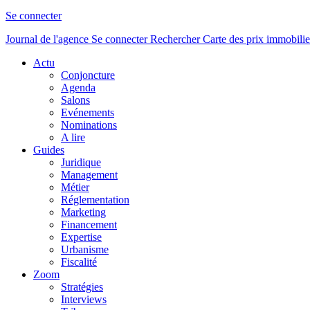
Se connecter
Journal de l'agence
Se connecter
Rechercher
Carte des prix immobilie
Actu
Conjoncture
Agenda
Salons
Evénements
Nominations
A lire
Guides
Juridique
Management
Métier
Réglementation
Marketing
Financement
Expertise
Urbanisme
Fiscalité
Zoom
Stratégies
Interviews