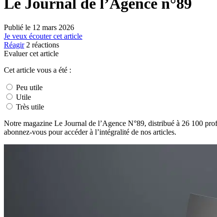
Le Journal de l’Agence n°89
Publié le
12 mars 2026
Je veux écouter cet article
Réagir
2
réactions
Evaluer cet article
Cet article vous a été :
Peu utile
Utile
Très utile
Notre magazine Le Journal de l’Agence N°89, distribué à 26 100 profe
abonnez-vous pour accéder à l’intégralité de nos articles.