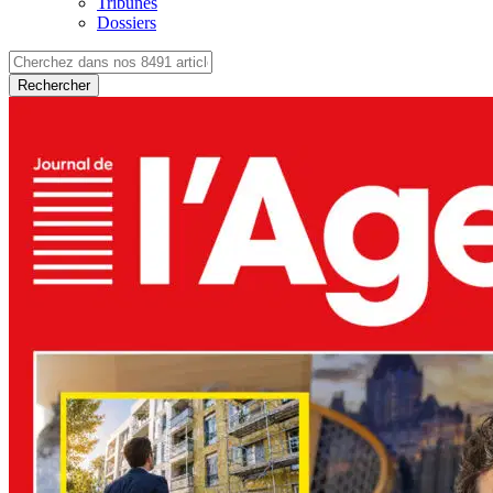
Tribunes
Dossiers
Rechercher