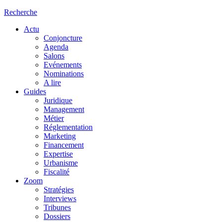
Recherche
Actu
Conjoncture
Agenda
Salons
Evénements
Nominations
A lire
Guides
Juridique
Management
Métier
Réglementation
Marketing
Financement
Expertise
Urbanisme
Fiscalité
Zoom
Stratégies
Interviews
Tribunes
Dossiers