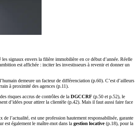
é les signaux envers la filière immobilière en ce début d’année. Réelle
mbition est affichée : inciter les investisseurs à revenir et donner un
 l’humain demeure un facteur de différenciation (p.60). C’est d’ailleurs
rrain à proximité des agences (p.11).
t des risques accrus de contrôles de la
DGCCRF
(p.50 et p.52), le
nt d’idées pour attirer la clientèle (p.42). Mais il faut aussi faire face
 de l’actualité, est une profession hautement responsabilisée, garante
eur est également le maître-mot dans la
gestion locative
(p.18), pour la