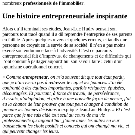
nombreux
professionnels de l’immobilier
.
Une histoire entrepreneuriale inspirante
Alors qu’il terminait ses études, Jean-Luc Hudry pensait son
parcours tout tracé quand il a dû reprendre l’entreprise de ses parents
en faillite. Après quelques revers et quelques erreurs, et tandis que
personne ne croyait en la survie de sa société, il n’en a pas moins
exercé son endurance face à l’adversité. C’est ce parcours
entrepreneurial fait d’imprévus, de changements et de difficultés qui
l’ont conduit à partager aujourd’hui son savoir-faire : celui d’un
optimisme opérationnel concret.
«
Comme
entrepreneur
,
on m’a souvent dit que tout était perdu,
que je n’arriverai pas à redresser le cap et les finances. J’ai été
confronté à des équipes importantes, parfois résignées, épuisées,
découragées. Et pourtant, à force de travail, de persévérance,
d’essais, d’adaptation, et grâce à une nouvelle façon de penser, j’ai
eu la chance de leur prouver que tout peut changer à condition de
prendre les bonnes décisions »
explique Jean-Luc Hudry.
« Et c’est
parce que je me suis aidé tout seul au cours de ma vie
professionnelle qu’aujourd’hui, j’aime aider les autres en leur
transmettant les choix positifs et concrets qui ont changé ma vie, et
qui peuvent changer les leurs.