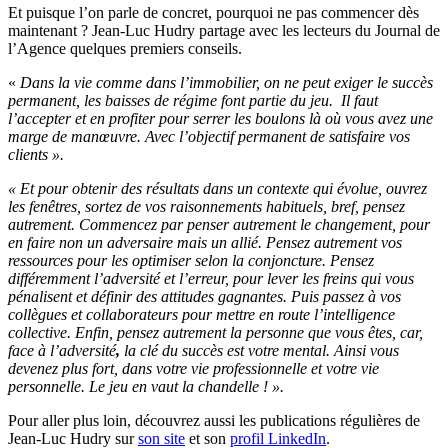
Et puisque l’on parle de concret, pourquoi ne pas commencer dès
maintenant ? Jean-Luc Hudry partage avec les lecteurs du Journal de
l’Agence quelques premiers conseils.
«
Dans la vie comme dans l’immobilier, on ne peut exiger le succès
permanent, les baisses de régime font partie du jeu.
Il faut
l’accepter et en profiter pour serrer les boulons là où vous avez une
marge de manœuvre. Avec l’objectif permanent de satisfaire vos
clients ».
« Et pour obtenir des résultats dans un contexte qui évolue, ouvrez
les fenêtres, sortez de vos raisonnements habituels, bref, pensez
autrement. Commencez par penser autrement le
changement, pour
en faire non un adversaire mais un allié. Pensez autrement vos
ressources pour les optimiser selon la conjoncture. Pensez
différemment l’adversité et l’erreur, pour lever les freins qui vous
pénalisent et définir des attitudes gagnantes. Puis passez à vos
collègues et collaborateurs pour mettre en route l’intelligence
collective. Enfin, pensez autrement la personne que vous êtes, car,
face à l’adversité
,
la clé du succès est votre mental. Ainsi vous
devenez plus fort, dans votre vie professionnelle et votre vie
personnelle. Le jeu en vaut la chandelle ! ».
Pour aller plus loin, découvrez aussi les publications régulières de
Jean-Luc Hudry sur
son site
et son
profil LinkedIn
.