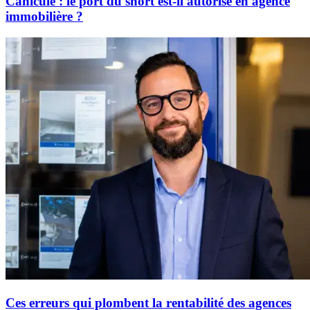
Canicule : le port du short est-il autorisé en agence
immobilière ?
Ces erreurs qui plombent la rentabilité des agences