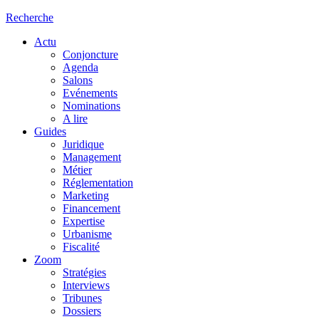
Recherche
Actu
Conjoncture
Agenda
Salons
Evénements
Nominations
A lire
Guides
Juridique
Management
Métier
Réglementation
Marketing
Financement
Expertise
Urbanisme
Fiscalité
Zoom
Stratégies
Interviews
Tribunes
Dossiers