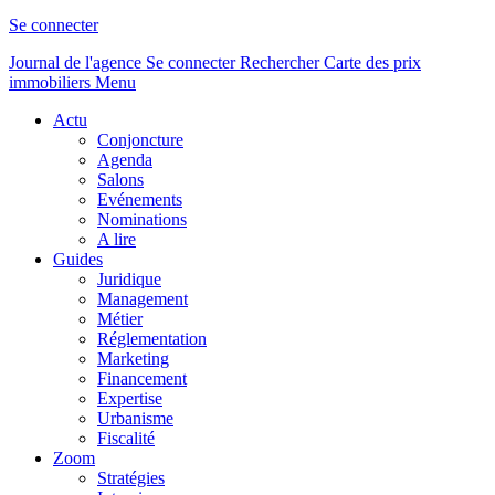
Se connecter
Journal de l'agence
Se connecter
Rechercher
Carte des prix
immobiliers
Menu
Actu
Conjoncture
Agenda
Salons
Evénements
Nominations
A lire
Guides
Juridique
Management
Métier
Réglementation
Marketing
Financement
Expertise
Urbanisme
Fiscalité
Zoom
Stratégies