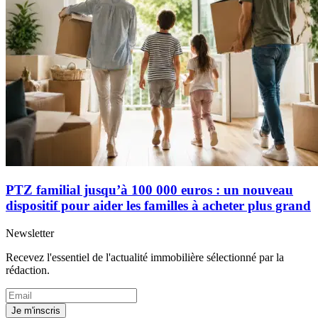
PTZ familial jusqu’à 100 000 euros : un nouveau
dispositif pour aider les familles à acheter plus grand
Newsletter
Recevez l'essentiel de l'actualité immobilière sélectionné par la
rédaction.
Je m'inscris