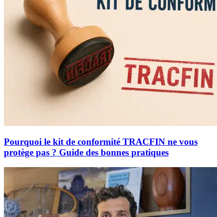
Pourquoi le kit de conformité TRACFIN ne vous
protège pas ? Guide des bonnes pratiques