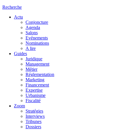
Recherche
Actu
Conjoncture
Agenda
Salons
Evénements
Nominations
A lire
Guides
Juridique
Management
Métier
Réglementation
Marketing
Financement
Expertise
Urbanisme
Fiscalité
Zoom
Stratégies
Interviews
Tribunes
Dossiers