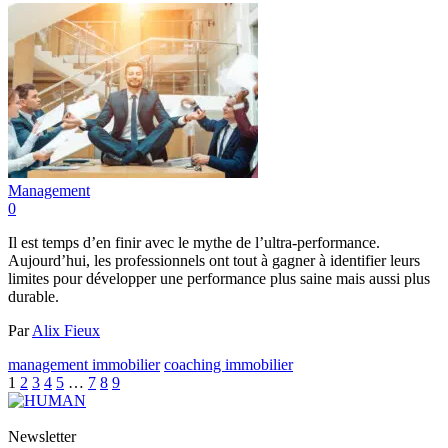
Management
0
Il est temps d’en finir avec le mythe de l’ultra-performance.
Aujourd’hui, les professionnels ont tout à gagner à identifier leurs
limites pour développer une performance plus saine mais aussi plus
durable.
Par
Alix Fieux
management immobilier
coaching immobilier
1
2
3
4
5
…
7
8
9
Newsletter