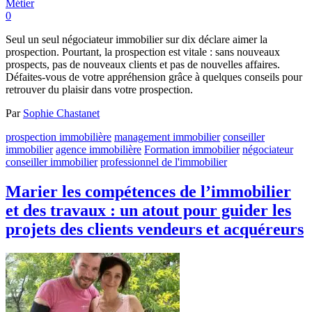
Métier
0
Seul un seul négociateur immobilier sur dix déclare aimer la
prospection. Pourtant, la prospection est vitale : sans nouveaux
prospects, pas de nouveaux clients et pas de nouvelles affaires.
Défaites-vous de votre appréhension grâce à quelques conseils pour
retrouver du plaisir dans votre prospection.
Par
Sophie Chastanet
prospection immobilière
management immobilier
conseiller
immobilier
agence immobilière
Formation immobilier
négociateur
conseiller immobilier
professionnel de l'immobilier
Marier les compétences de l’immobilier
et des travaux : un atout pour guider les
projets des clients vendeurs et acquéreurs