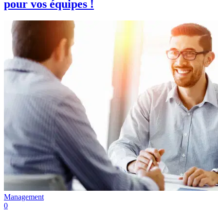
pour vos équipes !
Management
0