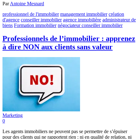
Par
Antoine Mesnard
professionnel de l'immobilier
management immobilier
création
d'agence
conseiller immobilier
agence immobilière
administrateur de
biens
Formation immobilier
négociateur conseiller immobilier
Professionnels de l’immobilier : apprenez
à dire NON aux clients sans valeur
Marketing
0
Les agents immobiliers ne peuvent pas se permettre de s’épuiser
pour des clients qui ne rapportent rien : ni en qualité de relation, ni