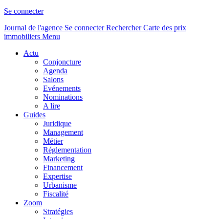
Se connecter
Journal de l'agence
Se connecter
Rechercher
Carte des prix
immobiliers
Menu
Actu
Conjoncture
Agenda
Salons
Evénements
Nominations
A lire
Guides
Juridique
Management
Métier
Réglementation
Marketing
Financement
Expertise
Urbanisme
Fiscalité
Zoom
Stratégies