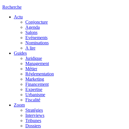
Recherche
Actu
Conjoncture
Agenda
Salons
Evénements
Nominations
A lire
Guides
Juridique
Management
Métier
Réglementation
Marketing
Financement
Expertise
Urbanisme
Fiscalité
Zoom
Stratégies
Interviews
Tribunes
Dossiers