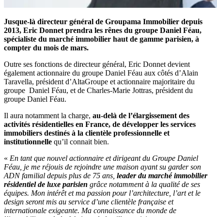
Jusque-là directeur général de Groupama Immobilier depuis
2013, Eric Donnet prendra les rênes du groupe Daniel Féau,
spécialiste du marché immobilier haut de gamme parisien, à
compter du mois de mars.
Outre ses fonctions de directeur général, Eric Donnet devient
également actionnaire du groupe Daniel Féau aux côtés d’Alain
Taravella, président d’AltaGroupe et actionnaire majoritaire du
groupe Daniel Féau, et de Charles-Marie Jottras, président du
groupe Daniel Féau.
Il aura notamment la charge,
au-delà de l’élargissement des
activités résidentielles en France, de développer les services
immobiliers destinés à la clientèle professionnelle et
institutionnelle
qu’il connait bien.
«
En tant que nouvel actionnaire et dirigeant du Groupe Daniel
Féau, je me réjouis de rejoindre une maison ayant su garder son
ADN familial depuis plus de 75 ans,
leader du marché immobilier
résidentiel de luxe parisien
grâce notamment à la qualité de ses
équipes. Mon intérêt et ma passion pour l’architecture, l’art et le
design seront mis au service d’une clientèle française et
internationale exigeante. Ma connaissance du monde de