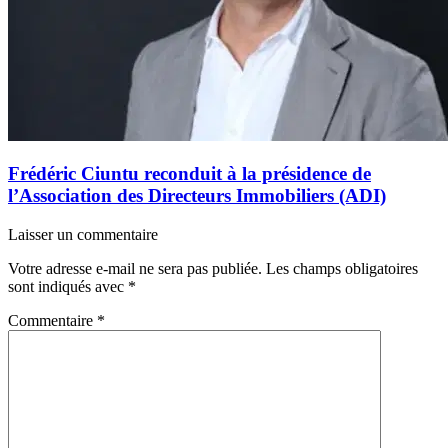
Frédéric Ciuntu reconduit à la présidence de
l’Association des Directeurs Immobiliers (ADI)
Laisser un commentaire
Votre adresse e-mail ne sera pas publiée.
Les champs obligatoires
sont indiqués avec
*
Commentaire
*