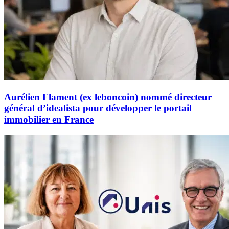
Aurélien Flament (ex leboncoin) nommé directeur
général d’idealista pour développer le portail
immobilier en France