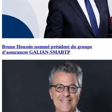
Bruno Houssin nommé président du groupe
d’assurances GALIAN-SMABTP