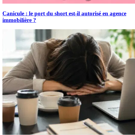
Canicule : le port du short est-il autorisé en agence
immobilière ?