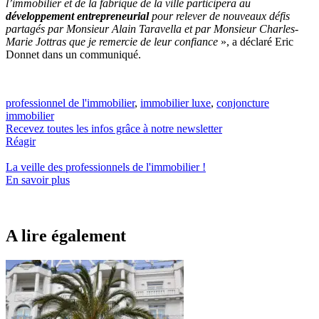
l’immobilier et de la fabrique de la ville participera au
développement entrepreneurial
pour relever de nouveaux défis
partagés par Monsieur Alain Taravella et par Monsieur Charles-
Marie Jottras que je remercie de leur confiance
», a déclaré Eric
Donnet dans un communiqué.
professionnel de l'immobilier
,
immobilier luxe
,
conjoncture
immobilier
Recevez toutes les infos grâce à notre newsletter
Réagir
La veille des
professionnels de l'immobilier
!
En savoir plus
A lire également