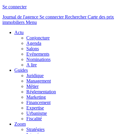
Se connecter
Journal de l'agence
Se connecter
Rechercher
Carte des prix
immobiliers
Menu
Actu
Conjoncture
Agenda
Salons
Evénements
Nominations
A lire
Guides
Juridique
Management
Métier
Réglementation
Marketing
Financement
Expertise
Urbanisme
Fiscalité
Zoom
Stratégies