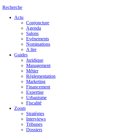
Recherche
Actu
Conjoncture
Agenda
Salons
Evénements
Nominations
A lire
Guides
Juridique
Management
Métier
Réglementation
Marketing
Financement
Expertise
Urbanisme
Fiscalité
Zoom
Stratégies
Interviews
Tribunes
Dossiers