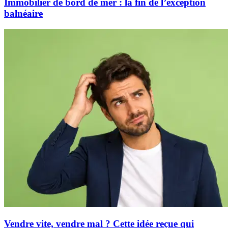
Immobilier de bord de mer : la fin de l’exception
balnéaire
Vendre vite, vendre mal ? Cette idée reçue qui