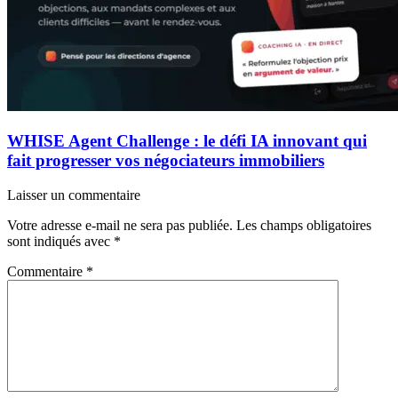
WHISE Agent Challenge : le défi IA innovant qui
fait progresser vos négociateurs immobiliers
Laisser un commentaire
Votre adresse e-mail ne sera pas publiée.
Les champs obligatoires
sont indiqués avec
*
Commentaire
*