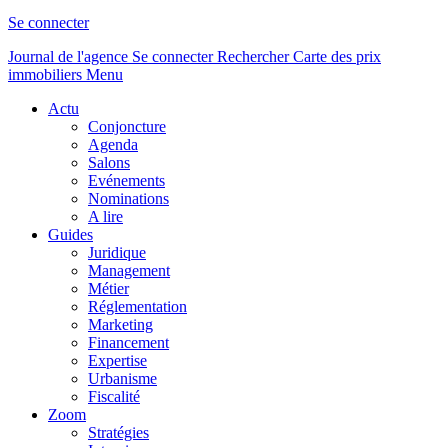
Se connecter
Journal de l'agence
Se connecter
Rechercher
Carte des prix
immobiliers
Menu
Actu
Conjoncture
Agenda
Salons
Evénements
Nominations
A lire
Guides
Juridique
Management
Métier
Réglementation
Marketing
Financement
Expertise
Urbanisme
Fiscalité
Zoom
Stratégies