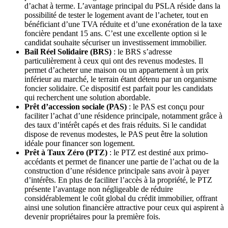
d’achat à terme. L’avantage principal du PSLA réside dans la
possibilité de tester le logement avant de l’acheter, tout en
bénéficiant d’une TVA réduite et d’une exonération de la taxe
foncière pendant 15 ans. C’est une excellente option si le
candidat souhaite sécuriser un investissement immobilier.
Bail Réel Solidaire (BRS)
: le BRS s’adresse
particulièrement à ceux qui ont des revenus modestes. Il
permet d’acheter une maison ou un appartement à un prix
inférieur au marché, le terrain étant détenu par un organisme
foncier solidaire. Ce dispositif est parfait pour les candidats
qui recherchent une solution abordable.
Prêt d’accession sociale (PAS)
: le PAS est conçu pour
faciliter l’achat d’une résidence principale, notamment grâce à
des taux d’intérêt capés et des frais réduits. Si le candidat
dispose de revenus modestes, le PAS peut être la solution
idéale pour financer son logement.
Prêt à Taux Zéro (PTZ)
: le PTZ est destiné aux primo-
accédants et permet de financer une partie de l’achat ou de la
construction d’une résidence principale sans avoir à payer
d’intérêts. En plus de faciliter l’accès à la propriété, le PTZ
présente l’avantage non négligeable de réduire
considérablement le coût global du crédit immobilier, offrant
ainsi une solution financière attractive pour ceux qui aspirent à
devenir propriétaires pour la première fois.