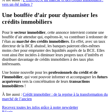
vers un été indien ?
Une bouffée d’air pour dynamiser les
crédits immobiliers
Pour le
secteur immobilier
, cette annonce intervient comme une
bouffée d’air attendue qui, espérons-le, va contribuer à redonner de
l’élan au
marché des crédits immobiliers
. En effet, avec un taux
directeur de la BCE abaissé, les banques paieront elles-mêmes
moins cher pour emprunter des liquidités auprès de la BCE. Elles
vont ainsi être incitées à diminuer leurs propres taux d’intérêts et
distribuer davantage de crédits immobiliers à des taux plus
intéressants.
Une bonne nouvelle pour les
professionnels du crédit et de
l’immobilier
, qui vont pouvoir informer et accompagner les
futurs
acquéreurs
vers la concrétisation de leurs
transactions
immobilières
!
À lire aussi :
Crédit immobilier : de la reprise à la transformation du
marché de l’ancien
Recevez toutes les infos grâce à notre newsletter
Réagir