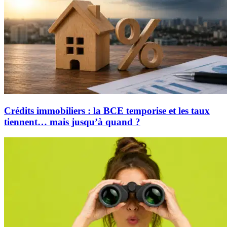
Crédits immobiliers : la BCE temporise et les taux
tiennent… mais jusqu’à quand ?