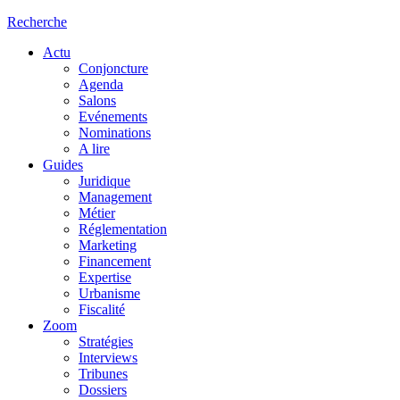
Recherche
Actu
Conjoncture
Agenda
Salons
Evénements
Nominations
A lire
Guides
Juridique
Management
Métier
Réglementation
Marketing
Financement
Expertise
Urbanisme
Fiscalité
Zoom
Stratégies
Interviews
Tribunes
Dossiers