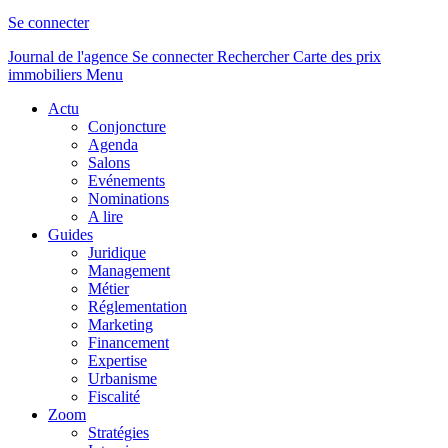
Se connecter
Journal de l'agence
Se connecter
Rechercher
Carte des prix
immobiliers
Menu
Actu
Conjoncture
Agenda
Salons
Evénements
Nominations
A lire
Guides
Juridique
Management
Métier
Réglementation
Marketing
Financement
Expertise
Urbanisme
Fiscalité
Zoom
Stratégies