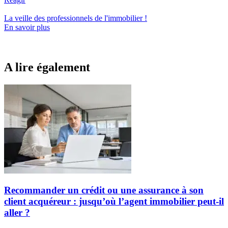
La veille des
professionnels de l'immobilier
!
En savoir plus
A lire également
Recommander un crédit ou une assurance à son
client acquéreur : jusqu’où l’agent immobilier peut-il
aller ?