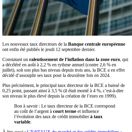
Les nouveaux taux directeurs de la
Banque centrale européenne
ont enfin été publiés le jeudi 12 septembre dernier.
Constatant un
ralentissement de l’inflation dans la zone euro
, qui
a décéléré en août à 2,2 % en rythme annuel (contre 2,6 % en
juillet), soit son plus bas niveau depuis trois ans, la BCE a en effet
décidé d’assouplir ses taux pour la deuxième fois en 2024.
Plus précisément, le principal taux directeur de la BCE a baissé de
0,25 point, passant ainsi à 3,5 % (il était monté à 4 %, c’est-à-dire
son niveau le plus élevé depuis la création de l’euro en 1999).
Bon à savoir : Le taux directeur de la BCE correspond
au coût de l’argent à
court terme
et influence
l’évolution des taux de crédit immobilier
à taux
variable
.
À lire aussi :
L’EdiTAUX du marché et des crédits immobiliers :