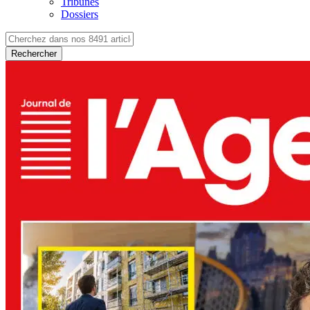
Tribunes
Dossiers
Rechercher