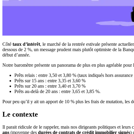
Côté
taux d’intérêt
, le marché de la rentrée estivale présente actuell
dessous de 2 %, un message prudent mais plutôt optimiste de la Banq
début d’année.
Notre baromètre présente un panorama de plus en plus agréable pour 
Prêts relais : entre 3,50 et 3,80 % (taux indiqués hors assurance 
Prêts sur 15 ans : entre 3,35 et 3,60 %
Prêts sur 20 ans : entre 3,40 et 3,70 %
Prêts au-delà de 20 ans : entre 3,65 et 3,85 %.
Pour peu qu’il y ait un apport de 10 % plus les frais de mutation, les 
Le contexte
Il parait ridicule de le rappeler, mais nos dirigeants politiques et leu
ans
(moyenne des
durées de contrats de crédit immobilier signés
) 