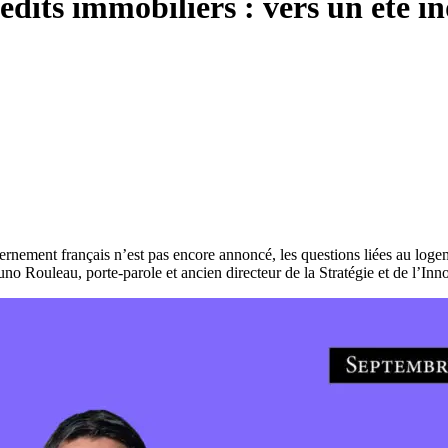
its immobiliers : vers un été in
ernement français n’est pas encore annoncé, les questions liées au loge
uno Rouleau, porte-parole et ancien directeur de la Stratégie et de l’