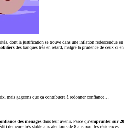
ités, dont la justification se trouve dans une inflation redescendue en
obiliers
des banques très en retard, malgré la prudence de ceux-ci en
es prix, mais gageons que ça contribuera à redonner confiance…
confiance des ménages
dans leur avenir. Parce qu’
emprunter sur 20
édit) demeure très stable aux alentours de 8 ans pour les résidences