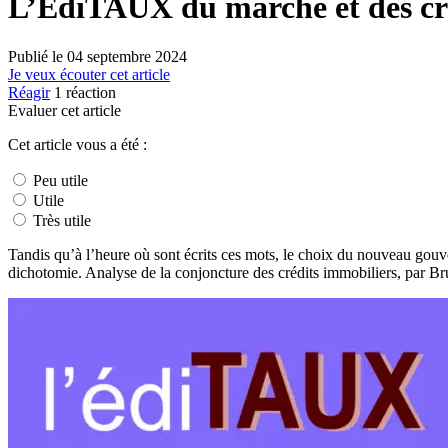
L’EdiTAUX du marché et des créd
Publié le
04 septembre 2024
Je veux écouter cet article
Réagir
1
réaction
Evaluer cet article
Cet article vous a été :
Peu utile
Utile
Très utile
Tandis qu’à l’heure où sont écrits ces mots, le choix du nouveau gouv
dichotomie. Analyse de la conjoncture des crédits immobiliers, par Br