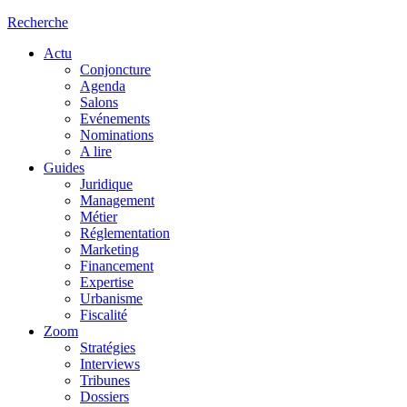
Recherche
Actu
Conjoncture
Agenda
Salons
Evénements
Nominations
A lire
Guides
Juridique
Management
Métier
Réglementation
Marketing
Financement
Expertise
Urbanisme
Fiscalité
Zoom
Stratégies
Interviews
Tribunes
Dossiers