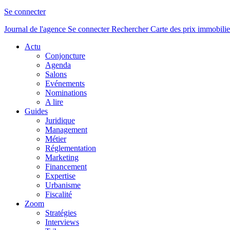
Se connecter
Journal de l'agence
Se connecter
Rechercher
Carte des prix immobilie
Actu
Conjoncture
Agenda
Salons
Evénements
Nominations
A lire
Guides
Juridique
Management
Métier
Réglementation
Marketing
Financement
Expertise
Urbanisme
Fiscalité
Zoom
Stratégies
Interviews