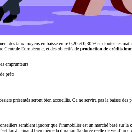
ement des taux moyens en baisse entre 0,20 et 0,30 % sur toutes les matur
ue Centrale Européenne, et des objectifs de
production de crédits imm
les emprunteurs :
de prêt)
dossiers présentés seront bien accueillis. Ca ne servira pas la baisse d
rs conseillers semblent ignorer que l’immobilier est un marché basé sur la
c’est long – quand bien même la duration (la durée réelle de vie d’un cr