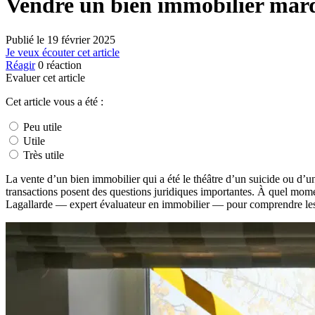
Vendre un bien immobilier marq
Publié le
19 février 2025
Je veux écouter cet article
Réagir
0
réaction
Evaluer cet article
Cet article vous a été :
Peu utile
Utile
Très utile
La vente d’un bien immobilier qui a été le théâtre d’un suicide ou d’u
transactions posent des questions juridiques importantes. À quel momen
Lagallarde — expert évaluateur en immobilier — pour comprendre les bo