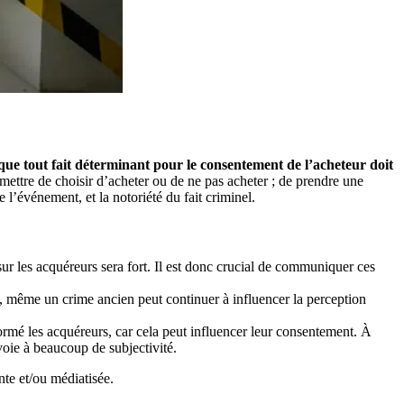
que tout fait déterminant pour le consentement de l’acheteur doit
ettre de choisir d’acheter ou de ne pas acheter ; de prendre une
de l’événement, et la notoriété du fait criminel.
 sur les acquéreurs sera fort. Il est donc crucial de communiquer ces
, même un crime ancien peut continuer à influencer la perception
formé les acquéreurs, car cela peut influencer leur consentement. À
nvoie à beaucoup de subjectivité.
nte et/ou médiatisée.