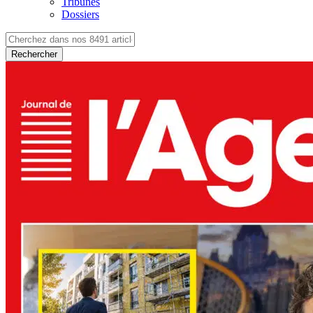
Tribunes
Dossiers
Rechercher