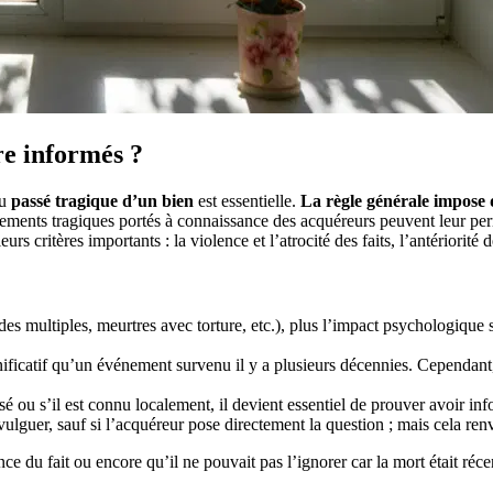
re informés ?
du
passé tragique d’un bien
est essentielle.
La règle générale impose 
ements tragiques portés à connaissance des acquéreurs peuvent leur perm
rs critères importants : la violence et l’atrocité des faits, l’antériorité 
ides multiples, meurtres avec torture, etc.), plus l’impact psychologique
nificatif qu’un événement survenu il y a plusieurs décennies. Cependant
sé ou s’il est connu localement, il devient essentiel de prouver avoir in
divulguer, sauf si l’acquéreur pose directement la question ; mais cela re
e du fait ou encore qu’il ne pouvait pas l’ignorer car la mort était réce