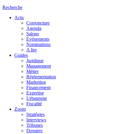
Recherche
Actu
Conjoncture
Agenda
Salons
Evénements
Nominations
A lire
Guides
Juridique
Management
Métier
Réglementation
Marketing
Financement
Expertise
Urbanisme
Fiscalité
Zoom
Stratégies
Interviews
Tribunes
Dossiers