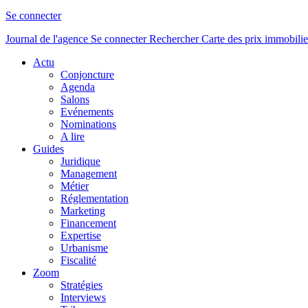
Se connecter
Journal de l'agence
Se connecter
Rechercher
Carte des prix immobilie
Actu
Conjoncture
Agenda
Salons
Evénements
Nominations
A lire
Guides
Juridique
Management
Métier
Réglementation
Marketing
Financement
Expertise
Urbanisme
Fiscalité
Zoom
Stratégies
Interviews