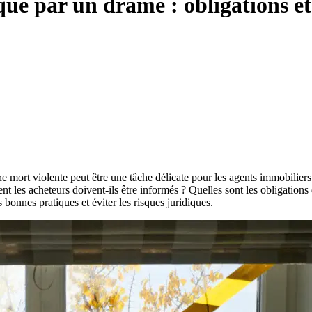
ué par un drame : obligations et
ne mort violente peut être une tâche délicate pour les agents immobilier
t les acheteurs doivent-ils être informés ? Quelles sont les obligations
nnes pratiques et éviter les risques juridiques.