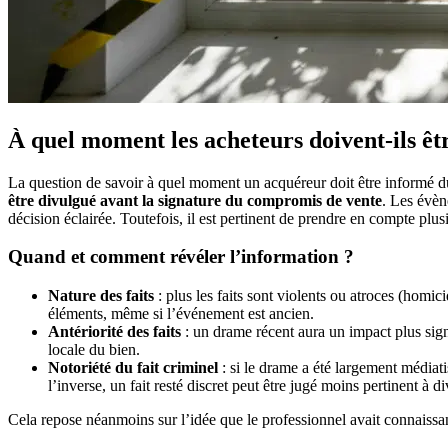
À quel moment les acheteurs doivent-ils êt
La question de savoir à quel moment un acquéreur doit être informé 
être divulgué avant la signature du compromis de vente
. Les évèn
décision éclairée. Toutefois, il est pertinent de prendre en compte plusieu
Quand et comment révéler l’information ?
Nature des faits
: plus les faits sont violents ou atroces (homic
éléments, même si l’événement est ancien.
Antériorité des faits
: un drame récent aura un impact plus sig
locale du bien.
Notoriété du fait criminel
: si le drame a été largement médiati
l’inverse, un fait resté discret peut être jugé moins pertinent à 
Cela repose néanmoins sur l’idée que le professionnel avait connaissanc