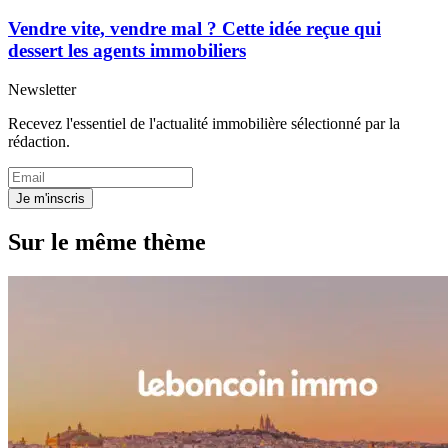
Vendre vite, vendre mal ? Cette idée reçue qui
dessert les agents immobiliers
Newsletter
Recevez l'essentiel de l'actualité immobilière sélectionné par la
rédaction.
Je m'inscris
Sur le même thème