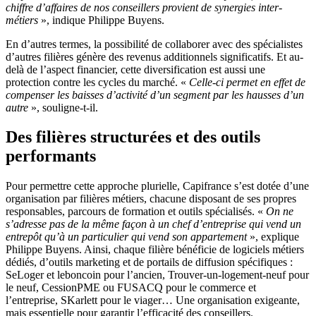
chiffre d’affaires de nos conseillers provient de synergies inter-
métiers
», indique Philippe Buyens.
En d’autres termes, la possibilité de collaborer avec des spécialistes
d’autres filières génère des revenus additionnels significatifs. Et au-
delà de l’aspect financier, cette diversification est aussi une
protection contre les cycles du marché. «
Celle-ci permet en effet de
compenser les baisses d’activité d’un segment par les hausses d’un
autre
», souligne-t-il.
Des filières structurées et des outils
performants
Pour permettre cette approche plurielle, Capifrance s’est dotée d’une
organisation par filières métiers, chacune disposant de ses propres
responsables, parcours de formation et outils spécialisés. «
On ne
s’adresse pas de la même façon à un chef d’entreprise qui vend un
entrepôt qu’à un particulier qui vend son appartement
», explique
Philippe Buyens. Ainsi, chaque filière bénéficie de logiciels métiers
dédiés, d’outils marketing et de portails de diffusion spécifiques :
SeLoger et leboncoin pour l’ancien, Trouver-un-logement-neuf pour
le neuf, CessionPME ou FUSACQ pour le commerce et
l’entreprise, SKarlett pour le viager… Une organisation exigeante,
mais essentielle pour garantir l’efficacité des conseillers.