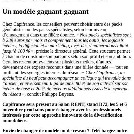
Un modèle gagnant-gagnant
Chez Capifrance, les conseillers peuvent choisir entre des packs
généralistes ou des packs spécialistes, selon leur niveau
d’engagement dans une filière donnée. «
Nos packs spécialistes sont
à 289 euros par mois et comprennent tous les outils, les logiciels
métiers, la diffusion et le marketing, avec des rémunérations allant
jusqu’à 100 %
», précise le directeur général. Cette structure permet
à chacun de construire son parcours selon son profil et son ambition.
Certains restent polyvalents sur plusieurs métiers, d’autres
deviennent des experts reconnus dans une filière donnée — tout en
profitant des synergies internes du réseau. «
Chez Capifrance, un
spécialiste du neuf peut accompagner un collègue qui travaille dans
l’ancien, et inversement. Il garde ainsi 80 % de son activité sur son
métier de base et 20 % de revenus additionnels issus de la synergie
du réseau
», conclut Philippe Buyens.
Capifrance sera présent au Salon RENT, stand D72, les 5 et 6
novembre prochains pour échanger avec les professionnels
intéressés par cette approche innovante de la diversification
immobilière.
Envie de changer de modèle ou de réseau ? Téléchargez notre