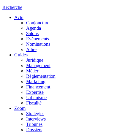
Recherche
Actu
Conjoncture
Agenda
Salons
Evénements
Nominations
A lire
Guides
Juridique
Management
Métier
Réglementation
Marketing
Financement
Expertise
Urbanisme
Fiscalité
Zoom
Stratégies
Interviews
Tribunes
Dossiers