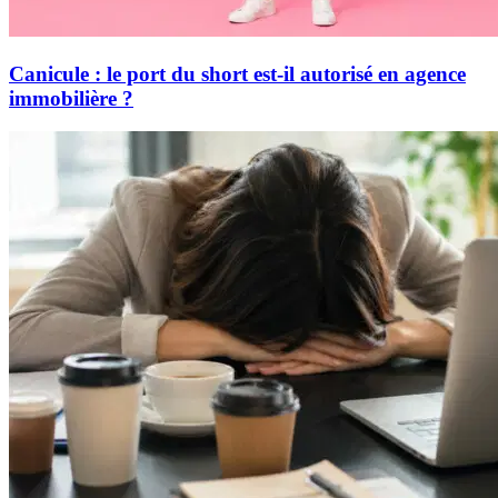
Canicule : le port du short est-il autorisé en agence
immobilière ?