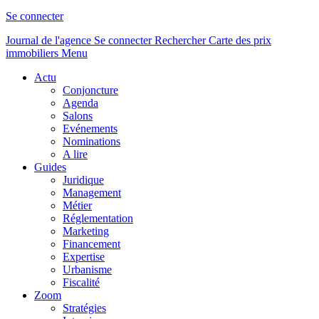
Se connecter
Journal de l'agence
Se connecter
Rechercher
Carte des prix
immobiliers
Menu
Actu
Conjoncture
Agenda
Salons
Evénements
Nominations
A lire
Guides
Juridique
Management
Métier
Réglementation
Marketing
Financement
Expertise
Urbanisme
Fiscalité
Zoom
Stratégies