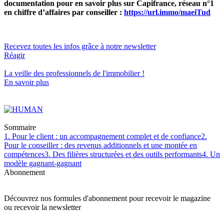
documentation pour en savoir plus sur Capifrance, réseau n°1
en chiffre d’affaires par conseiller :
https://url.immo/maeiTud
Recevez toutes les infos grâce à notre newsletter
Réagir
La veille des
professionnels de l'immobilier
!
En savoir plus
Sommaire
1. Pour le client : un accompagnement complet et de confiance
2.
Pour le conseiller : des revenus additionnels et une montée en
compétences
3. Des filières structurées et des outils performants
4. Un
modèle gagnant-gagnant
Abonnement
Découvrez nos formules d'abonnement pour recevoir le magazine
ou recevoir la newsletter