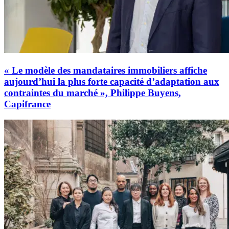
« Le modèle des mandataires immobiliers affiche
aujourd’hui la plus forte capacité d’adaptation aux
contraintes du marché », Philippe Buyens,
Capifrance