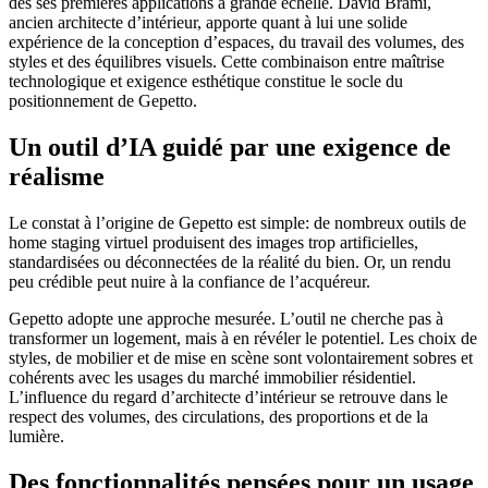
dès ses premières applications à grande échelle. David Brami,
ancien architecte d’intérieur, apporte quant à lui une solide
expérience de la conception d’espaces, du travail des volumes, des
styles et des équilibres visuels. Cette combinaison entre maîtrise
technologique et exigence esthétique constitue le socle du
positionnement de Gepetto.
Un outil d’IA guidé par une exigence de
réalisme
Le constat à l’origine de Gepetto est simple: de nombreux outils de
home staging virtuel produisent des images trop artificielles,
standardisées ou déconnectées de la réalité du bien. Or, un rendu
peu crédible peut nuire à la confiance de l’acquéreur.
Gepetto adopte une approche mesurée. L’outil ne cherche pas à
transformer un logement, mais à en révéler le potentiel. Les choix de
styles, de mobilier et de mise en scène sont volontairement sobres et
cohérents avec les usages du marché immobilier résidentiel.
L’influence du regard d’architecte d’intérieur se retrouve dans le
respect des volumes, des circulations, des proportions et de la
lumière.
Des fonctionnalités pensées pour un usage