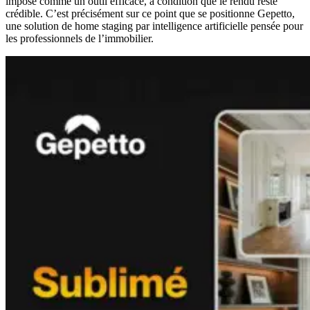
imposé comme un outil efficace, à condition que le rendu reste
crédible. C’est précisément sur ce point que se positionne Gepetto,
une solution de home staging par intelligence artificielle pensée pour
les professionnels de l’immobilier.