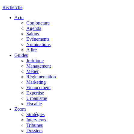
Recherche
Actu
Conjoncture
Agenda
Salons
Evénements
Nominations
A lire
Guides
Juridique
Management
Métier
Réglementation
Marketing
Financement
Expertise
Urbanisme
Fiscalité
Zoom
Stratégies
Interviews
Tribunes
Dossiers