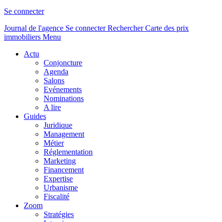
Se connecter
Journal de l'agence
Se connecter
Rechercher
Carte des prix
immobiliers
Menu
Actu
Conjoncture
Agenda
Salons
Evénements
Nominations
A lire
Guides
Juridique
Management
Métier
Réglementation
Marketing
Financement
Expertise
Urbanisme
Fiscalité
Zoom
Stratégies