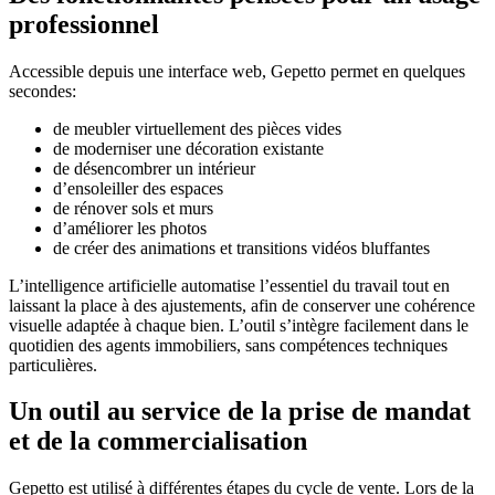
professionnel
Accessible depuis une interface web, Gepetto permet en quelques
secondes:
de meubler virtuellement des pièces vides
de moderniser une décoration existante
de désencombrer un intérieur
d’ensoleiller des espaces
de rénover sols et murs
d’améliorer les photos
de créer des animations et transitions vidéos bluffantes
L’intelligence artificielle automatise l’essentiel du travail tout en
laissant la place à des ajustements, afin de conserver une cohérence
visuelle adaptée à chaque bien. L’outil s’intègre facilement dans le
quotidien des agents immobiliers, sans compétences techniques
particulières.
Un outil au service de la prise de mandat
et de la commercialisation
Gepetto est utilisé à différentes étapes du cycle de vente. Lors de la