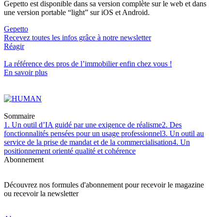
Gepetto est disponible dans sa version complète sur le web et dans
une version portable “light” sur iOS et Android.
Gepetto
Recevez toutes les infos grâce à notre newsletter
Réagir
La référence
des pros de l’immobilier
enfin chez vous !
En savoir plus
Sommaire
1. Un outil d’IA guidé par une exigence de réalisme
2. Des
fonctionnalités pensées pour un usage professionnel
3. Un outil au
service de la prise de mandat et de la commercialisation
4. Un
positionnement orienté qualité et cohérence
Abonnement
Découvrez nos formules d'abonnement pour recevoir le magazine
ou recevoir la newsletter