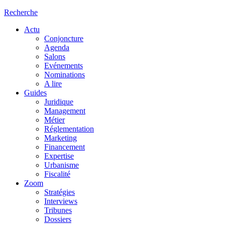
Recherche
Actu
Conjoncture
Agenda
Salons
Evénements
Nominations
A lire
Guides
Juridique
Management
Métier
Réglementation
Marketing
Financement
Expertise
Urbanisme
Fiscalité
Zoom
Stratégies
Interviews
Tribunes
Dossiers