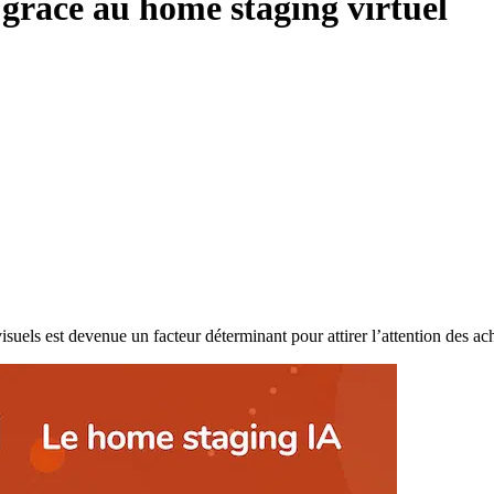
 grâce au home staging virtuel
suels est devenue un facteur déterminant pour attirer l’attention des ac