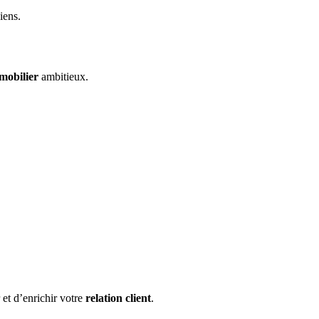
iens.
mobilier
ambitieux.
et d’enrichir votre
relation client
.