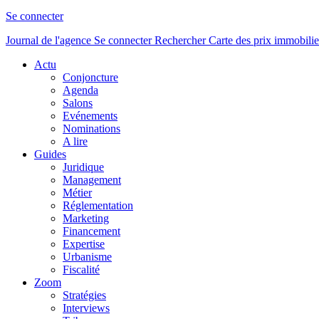
Se connecter
Journal de l'agence
Se connecter
Rechercher
Carte des prix immobilie
Actu
Conjoncture
Agenda
Salons
Evénements
Nominations
A lire
Guides
Juridique
Management
Métier
Réglementation
Marketing
Financement
Expertise
Urbanisme
Fiscalité
Zoom
Stratégies
Interviews