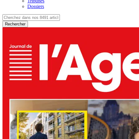
Tribunes
Dossiers
Rechercher