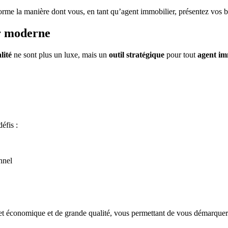
orme la manière dont vous, en tant qu’agent immobilier, présentez vos b
er moderne
lité
ne sont plus un luxe, mais un
outil stratégique
pour tout
agent im
défis :
nnel
 et économique et de grande qualité, vous permettant de vous démarquer 