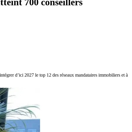
teint 700 conseillers
intégrer d’ici 2027 le top 12 des réseaux mandataires immobiliers et à