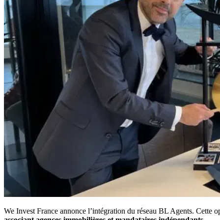
We Invest France annonce l’intégration du réseau BL Agents. Cette opér
associant agences immobilières et mandataires indépendants
.