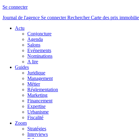
Se connecter
Journal de l'agence
Se connecter
Rechercher
Carte des prix immobilie
Actu
Conjoncture
Agenda
Salons
Evénements
Nominations
A lire
Guides
Juridique
Management
Métier
Réglementation
Marketing
Financement
Expertise
Urbanisme
Fiscalité
Zoom
Stratégies
Interviews