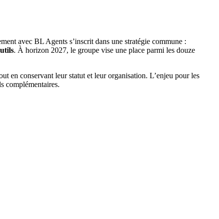
chement avec BL Agents s’inscrit dans une stratégie commune :
utils
. À horizon 2027, le groupe vise une place parmi les douze
ut en conservant leur statut et leur organisation. L’enjeu pour les
fils complémentaires.