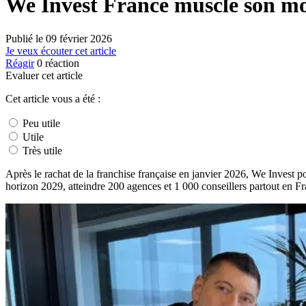
We Invest France muscle son mod
Publié le
09 février 2026
Je veux écouter cet article
Réagir
0
réaction
Evaluer cet article
Cet article vous a été :
Peu utile
Utile
Très utile
Après le rachat de la franchise française en janvier 2026, We Invest p
horizon 2029, atteindre 200 agences et 1 000 conseillers partout en Fr