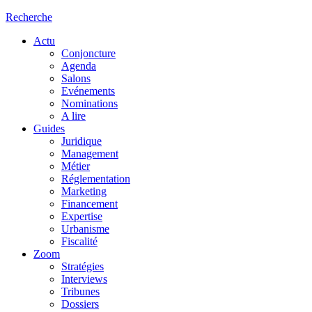
Recherche
Actu
Conjoncture
Agenda
Salons
Evénements
Nominations
A lire
Guides
Juridique
Management
Métier
Réglementation
Marketing
Financement
Expertise
Urbanisme
Fiscalité
Zoom
Stratégies
Interviews
Tribunes
Dossiers