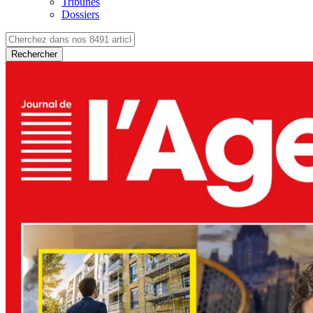
Tribunes
Dossiers
Rechercher