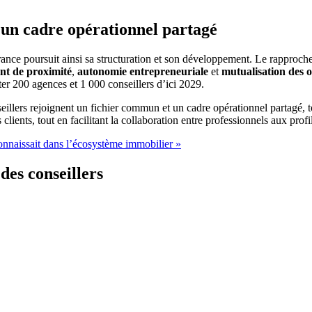
 un cadre opérationnel partagé
France poursuit ainsi sa structuration et son développement. Le rappro
t de proximité
,
autonomie entrepreneuriale
et
mutualisation des o
er 200 agences et 1 000 conseillers d’ici 2029.
eillers rejoignent un fichier commun et un cadre opérationnel partagé, to
 clients, tout en facilitant la collaboration entre professionnels aux pro
onnaissait dans l’écosystème immobilier »
des conseillers