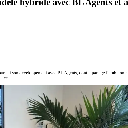
èle hybride avec BL Agents et at
oursuit son développement avec BL Agents, dont il partage l’ambition : 
ance.