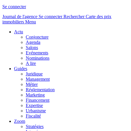
Se connecter
Journal de l'agence
Se connecter
Rechercher
Carte des prix
immobiliers
Menu
Actu
Conjoncture
Agenda
Salons
Evénements
Nominations
A lire
Guides
Juridique
Management
Métier
Réglementation
Marketing
Financement
Expertise
Urbanisme
Fiscalité
Zoom
Stratégies