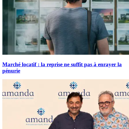
Marché locatif : la reprise ne suffit pas à enrayer la
pénurie