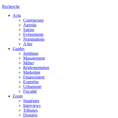
Recherche
Actu
Conjoncture
Agenda
Salons
Evénements
Nominations
A lire
Guides
Juridique
Management
Métier
Réglementation
Marketing
Financement
Expertise
Urbanisme
Fiscalité
Zoom
Stratégies
Interviews
Tribunes
Dossiers