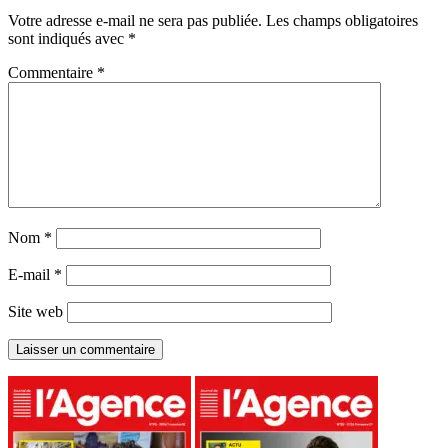
Votre adresse e-mail ne sera pas publiée.
Les champs obligatoires
sont indiqués avec
*
Commentaire
*
Nom
*
E-mail
*
Site web