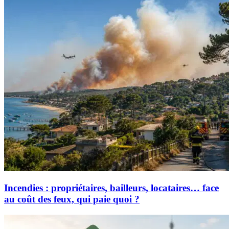
Incendies : propriétaires, bailleurs, locataires… face
au coût des feux, qui paie quoi ?