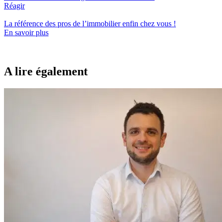
Réagir
La référence
des pros de l’immobilier
enfin chez vous !
En savoir plus
A lire également