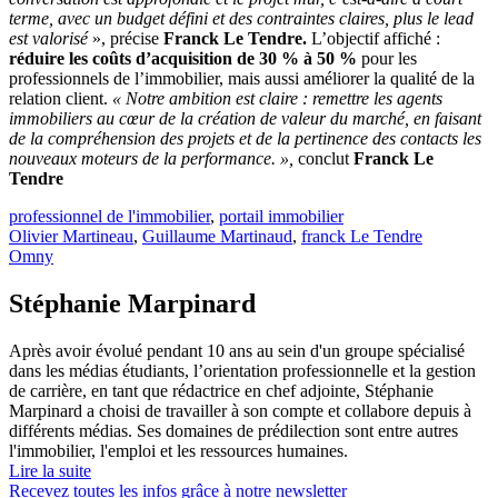
terme, avec un budget défini et des contraintes claires, plus le lead
est valorisé
», précise
Franck Le Tendre.
L’objectif affiché :
réduire les coûts d’acquisition de 30 % à 50 %
pour les
professionnels de l’immobilier, mais aussi améliorer la qualité de la
relation client.
« Notre ambition est claire : remettre les agents
immobiliers au cœur de la création de valeur du marché, en faisant
de la compréhension des projets et de la pertinence des contacts les
nouveaux moteurs de la performance. »,
conclut
Franck Le
Tendre
professionnel de l'immobilier
,
portail immobilier
Olivier Martineau
,
Guillaume Martinaud
,
franck Le Tendre
Omny
Stéphanie Marpinard
Après avoir évolué pendant 10 ans au sein d'un groupe spécialisé
dans les médias étudiants, l’orientation professionnelle et la gestion
de carrière, en tant que rédactrice en chef adjointe, Stéphanie
Marpinard a choisi de travailler à son compte et collabore depuis à
différents médias. Ses domaines de prédilection sont entre autres
l'immobilier, l'emploi et les ressources humaines.
Lire la suite
Recevez toutes les infos grâce à notre newsletter