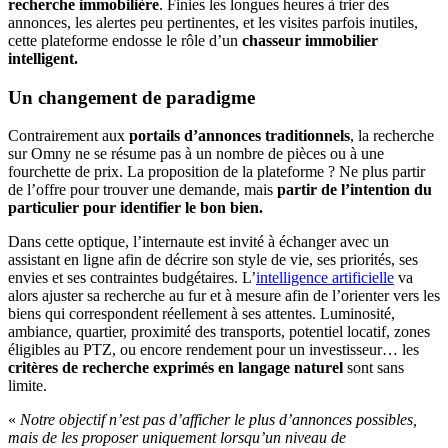
recherche immobilière
. Finies les longues heures à trier des
annonces, les alertes peu pertinentes, et les visites parfois inutiles,
cette plateforme endosse le rôle d’un
chasseur immobilier
intelligent.
Un changement de paradigme
Contrairement aux
portails d’annonces traditionnels
, la recherche
sur Omny ne se résume pas à un nombre de pièces ou à une
fourchette de prix. La proposition de la plateforme ? Ne plus partir
de l’offre pour trouver une demande, mais
partir de l’intention du
particulier pour identifier le bon bien.
Dans cette optique, l’internaute est invité à échanger avec un
assistant en ligne afin de décrire son style de vie, ses priorités, ses
envies et ses contraintes budgétaires. L’
intelligence artificielle
va
alors ajuster sa recherche au fur et à mesure afin de l’orienter vers les
biens qui correspondent réellement à ses attentes. Luminosité,
ambiance, quartier, proximité des transports, potentiel locatif, zones
éligibles au PTZ, ou encore rendement pour un investisseur… les
critères de recherche exprimés en langage naturel
sont sans
limite.
«
Notre objectif n’est pas d’afficher le plus d’annonces possibles,
mais de les proposer uniquement lorsqu’un niveau de