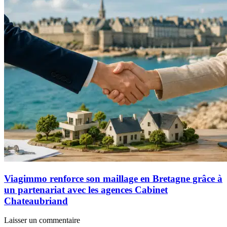
Viagimmo renforce son maillage en Bretagne grâce à
un partenariat avec les agences Cabinet
Chateaubriand
Laisser un commentaire