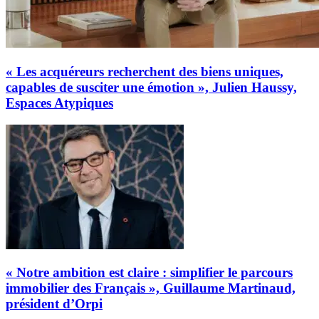
« Les acquéreurs recherchent des biens uniques,
capables de susciter une émotion », Julien Haussy,
Espaces Atypiques
« Notre ambition est claire : simplifier le parcours
immobilier des Français », Guillaume Martinaud,
président d’Orpi