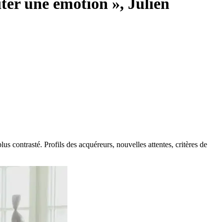
iter une émotion », Julien
s contrasté. Profils des acquéreurs, nouvelles attentes, critères de