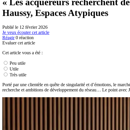
« Les acquéreurs recherchent des
Haussy, Espaces Atypiques
Publié le
12 février 2026
Je veux écouter cet article
Réagir
0
réaction
Evaluer cet article
Cet article vous a été :
Peu utile
Utile
Très utile
Porté par une clientèle en quête de singularité et d’émotions, le march
recherche et ambitions de développement du réseau… Le point avec J