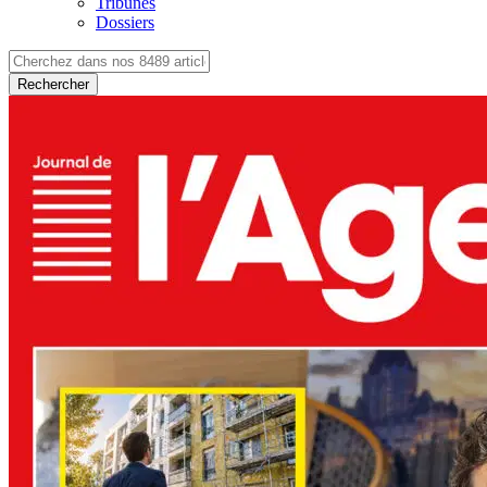
Tribunes
Dossiers
Rechercher