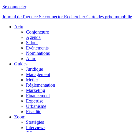
Se connecter
Journal de l'agence
Se connecter
Rechercher
Carte des prix immobilie
Actu
Conjoncture
Agenda
Salons
Evénements
Nominations
A lire
Guides
Juridique
Management
Métier
Réglementation
Marketing
Financement
Expertise
Urbanisme
Fiscalité
Zoom
Stratégies
Interviews