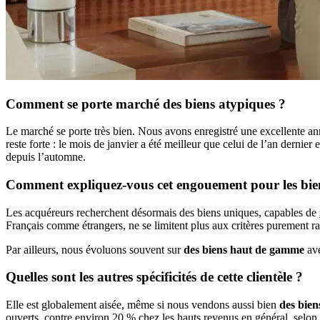
Comment se porte marché des biens atypiques ?
Le marché se porte très bien. Nous avons enregistré une excellente 
reste forte : le mois de janvier a été meilleur que celui de l’an dernier 
depuis l’automne.
Comment expliquez-vous cet engouement pour les bie
Les acquéreurs recherchent désormais des biens uniques, capables de
Français comme étrangers, ne se limitent plus aux critères purement rati
Par ailleurs, nous évoluons souvent sur
des biens haut de gamme
ave
Quelles sont les autres spécificités de cette clientèle ?
Elle est globalement aisée, même si nous vendons aussi bien
des biens
ouverts, contre environ 20 % chez les hauts revenus en général, selon