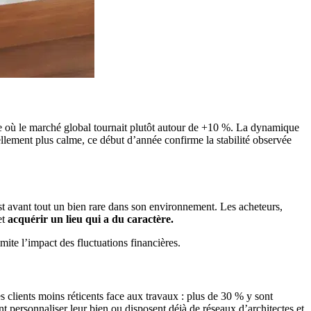
e où le marché global tournait plutôt autour de +10 %. La dynamique
lement plus calme, ce début d’année confirme la stabilité observée
t avant tout un bien rare dans son environnement. Les acheteurs,
et
acquérir un lieu qui a du caractère.
imite l’impact des fluctuations financières.
 clients moins réticents face aux travaux : plus de 30 % y sont
t personnaliser leur bien ou disposent déjà de réseaux d’architectes et