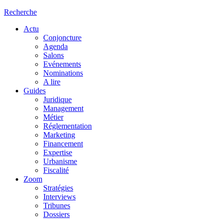
Recherche
Actu
Conjoncture
Agenda
Salons
Evénements
Nominations
A lire
Guides
Juridique
Management
Métier
Réglementation
Marketing
Financement
Expertise
Urbanisme
Fiscalité
Zoom
Stratégies
Interviews
Tribunes
Dossiers