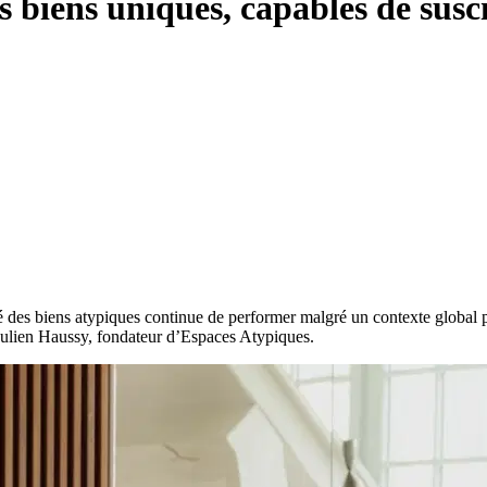
 biens uniques, capables de susc
é des biens atypiques continue de performer malgré un contexte global plu
ulien Haussy, fondateur d’Espaces Atypiques.