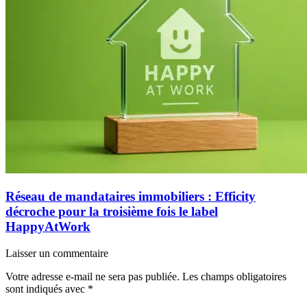
Réseau de mandataires immobiliers : Efficity
décroche pour la troisième fois le label
HappyAtWork
Laisser un commentaire
Votre adresse e-mail ne sera pas publiée.
Les champs obligatoires
sont indiqués avec
*