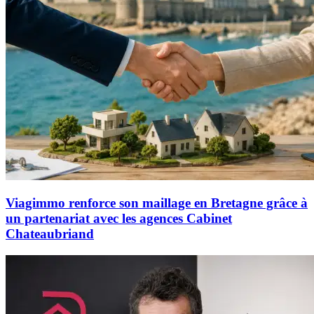
Viagimmo renforce son maillage en Bretagne grâce à
un partenariat avec les agences Cabinet
Chateaubriand