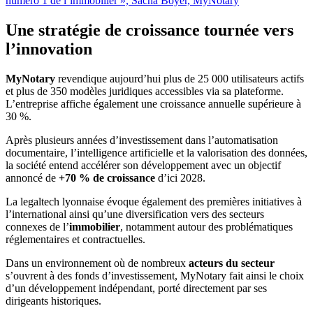
numéro 1 de l’immobilier », Sacha Boyer, MyNotary
Une stratégie de croissance tournée vers
l’innovation
MyNotary
revendique aujourd’hui plus de 25 000 utilisateurs actifs
et plus de 350 modèles juridiques accessibles via sa plateforme.
L’entreprise affiche également une croissance annuelle supérieure à
30 %.
Après plusieurs années d’investissement dans l’automatisation
documentaire, l’intelligence artificielle et la valorisation des données,
la société entend accélérer son développement avec un objectif
annoncé de
+70 % de croissance
d’ici 2028.
La legaltech lyonnaise évoque également des premières initiatives à
l’international ainsi qu’une diversification vers des secteurs
connexes de l’
immobilier
, notamment autour des problématiques
réglementaires et contractuelles.
Dans un environnement où de nombreux
acteurs du secteur
s’ouvrent à des fonds d’investissement, MyNotary fait ainsi le choix
d’un développement indépendant, porté directement par ses
dirigeants historiques.