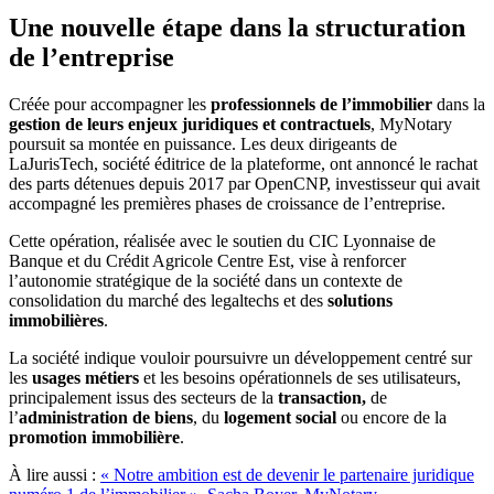
Une nouvelle étape dans la structuration
de l’entreprise
Créée pour accompagner les
professionnels de l’immobilier
dans la
gestion de leurs enjeux juridiques et contractuels
, MyNotary
poursuit sa montée en puissance. Les deux dirigeants de
LaJurisTech, société éditrice de la plateforme, ont annoncé le rachat
des parts détenues depuis 2017 par OpenCNP, investisseur qui avait
accompagné les premières phases de croissance de l’entreprise.
Cette opération, réalisée avec le soutien du CIC Lyonnaise de
Banque et du Crédit Agricole Centre Est, vise à renforcer
l’autonomie stratégique de la société dans un contexte de
consolidation du marché des legaltechs et des
solutions
immobilières
.
La société indique vouloir poursuivre un développement centré sur
les
usages métiers
et les besoins opérationnels de ses utilisateurs,
principalement issus des secteurs de la
transaction,
de
l’
administration de biens
, du
logement social
ou encore de la
promotion immobilière
.
À lire aussi :
« Notre ambition est de devenir le partenaire juridique