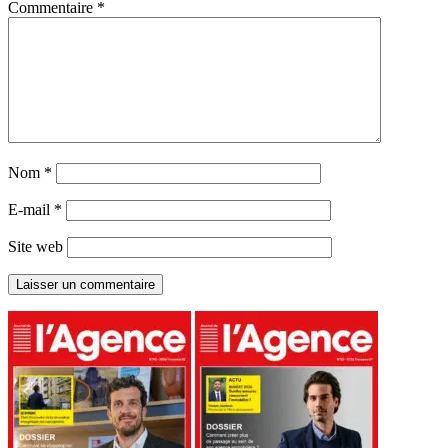
Commentaire
*
Nom
*
E-mail
*
Site web