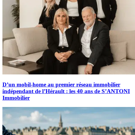
D’un mobil-home au premier réseau immobilier
indépendant de l’Hérault : les 40 ans de S’ANTONI
Immobilier