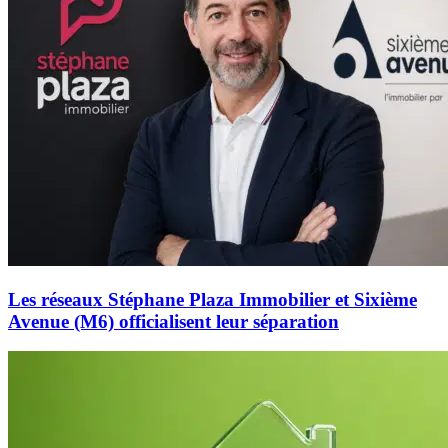
Les réseaux Stéphane Plaza Immobilier et Sixième
Avenue (M6) officialisent leur séparation