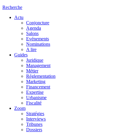
Recherche
Actu
Conjoncture
Agenda
Salons
Evénements
Nominations
A lire
Guides
Juridique
Management
Métier
Réglementation
Marketing
Financement
Expertise
Urbanisme
Fiscalité
Zoom
Stratégies
Interviews
Tribunes
Dossiers