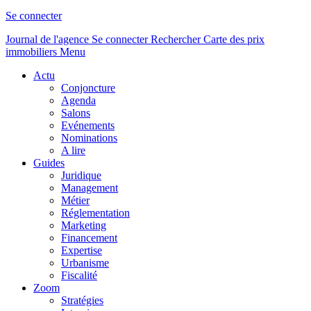
Se connecter
Journal de l'agence
Se connecter
Rechercher
Carte des prix
immobiliers
Menu
Actu
Conjoncture
Agenda
Salons
Evénements
Nominations
A lire
Guides
Juridique
Management
Métier
Réglementation
Marketing
Financement
Expertise
Urbanisme
Fiscalité
Zoom
Stratégies