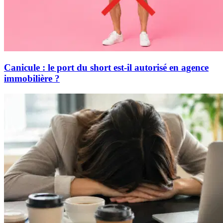
Canicule : le port du short est-il autorisé en agence
immobilière ?