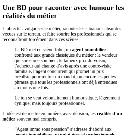
Une BD pour raconter avec humour les
réalités du métier
L’objectif : vulgariser le métier, raconter les situations absurdes
vécues sur le terrain, et faire sourire les professionnels qui se
reconnaîtront forcément dans ces scènes.
La BD met en scène
John
, un
agent immobilier
confronté aux grands classiques du métier : le vendeur
qui surestime son bien, le fameux prix du voisin,
l’acheteur qui change d’avis après une contre-visite
familiale, l’agent concurrent qui promet un prix
irréaliste pour rentrer un mandat, ou encore les petites
phrases que tous les professionnels ont déjà entendues
au moins une fois.
Le ton se veut volontairement humoristique, légèrement
cynique, mais toujours professionnel.
L’idée est de mettre en lumière, avec dérision, les
réalités d’un
métier
souvent mal compris.
“Agent immo sous pression” s’adresse d’abord aux
agents immobiliers, mandataires et professionnels