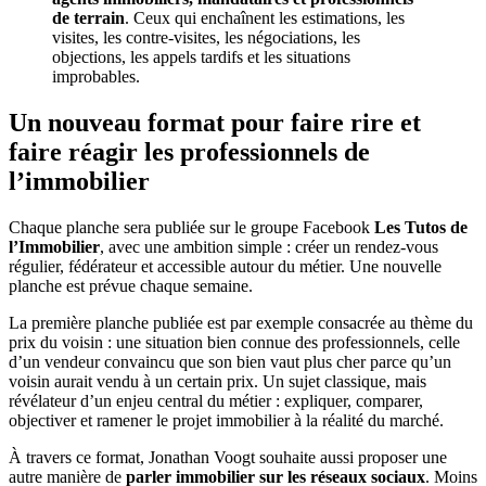
de terrain
. Ceux qui enchaînent les estimations, les
visites, les contre-visites, les négociations, les
objections, les appels tardifs et les situations
improbables.
Un nouveau format pour faire rire et
faire réagir les professionnels de
l’immobilier
Chaque planche sera publiée sur le groupe Facebook
Les Tutos de
l’Immobilier
, avec une ambition simple : créer un rendez-vous
régulier, fédérateur et accessible autour du métier. Une nouvelle
planche est prévue chaque semaine.
La première planche publiée est par exemple consacrée au thème du
prix du voisin : une situation bien connue des professionnels, celle
d’un vendeur convaincu que son bien vaut plus cher parce qu’un
voisin aurait vendu à un certain prix. Un sujet classique, mais
révélateur d’un enjeu central du métier : expliquer, comparer,
objectiver et ramener le projet immobilier à la réalité du marché.
À travers ce format, Jonathan Voogt souhaite aussi proposer une
autre manière de
parler immobilier sur les réseaux sociaux
. Moins