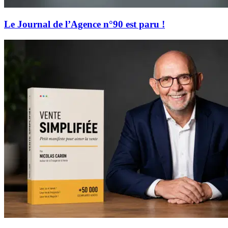
Le Journal de l’Agence n°90 est paru !