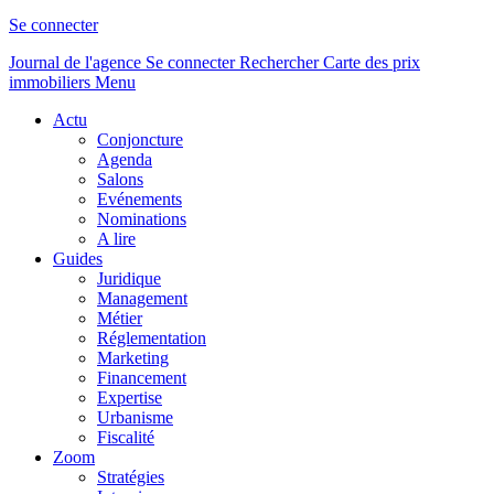
Se connecter
Journal de l'agence
Se connecter
Rechercher
Carte des prix
immobiliers
Menu
Actu
Conjoncture
Agenda
Salons
Evénements
Nominations
A lire
Guides
Juridique
Management
Métier
Réglementation
Marketing
Financement
Expertise
Urbanisme
Fiscalité
Zoom
Stratégies