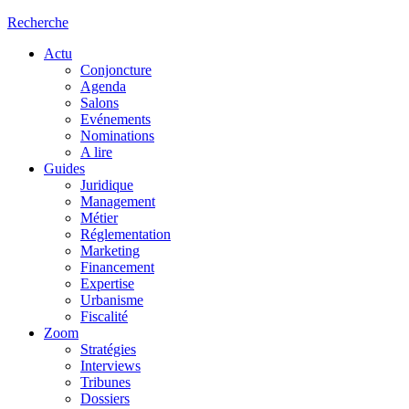
Recherche
Actu
Conjoncture
Agenda
Salons
Evénements
Nominations
A lire
Guides
Juridique
Management
Métier
Réglementation
Marketing
Financement
Expertise
Urbanisme
Fiscalité
Zoom
Stratégies
Interviews
Tribunes
Dossiers