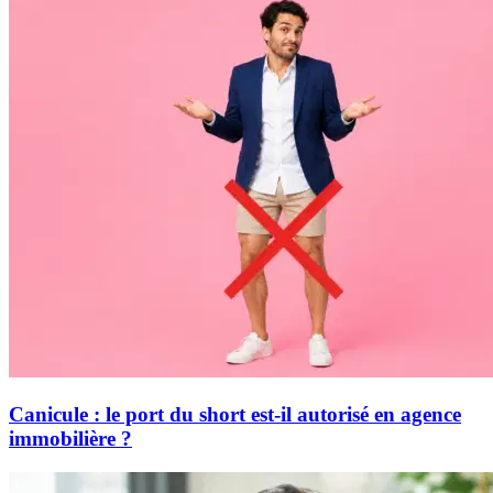
Canicule : le port du short est-il autorisé en agence
immobilière ?