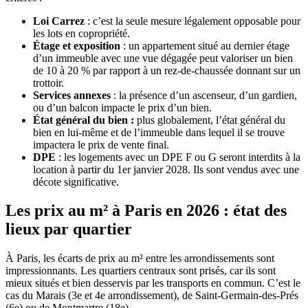
Loi Carrez
: c’est la seule mesure légalement opposable pour
les lots en copropriété.
Étage et exposition
: un appartement situé au dernier étage
d’un immeuble avec une vue dégagée peut valoriser un bien
de 10 à 20 % par rapport à un rez-de-chaussée donnant sur un
trottoir.
Services annexes
: la présence d’un ascenseur, d’un gardien,
ou d’un balcon impacte le prix d’un bien.
État général du bien :
plus globalement, l’état général du
bien en lui-même et de l’immeuble dans lequel il se trouve
impactera le prix de vente final.
DPE
: les logements avec un DPE F ou G seront interdits à la
location à partir du 1er janvier 2028. Ils sont vendus avec une
décote significative.
Les prix au m² à Paris en 2026 : état des
lieux par quartier
À Paris, les écarts de prix au m² entre les arrondissements sont
impressionnants. Les quartiers centraux sont prisés, car ils sont
mieux situés et bien desservis par les transports en commun. C’est le
cas du Marais (3e et 4e arrondissement), de Saint-Germain-des-Prés
(6e) ou de Montmartre (18e).