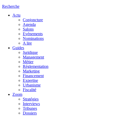
Recherche
Actu
Conjoncture
Agenda
Salons
Evénements
Nominations
A lire
Guides
Juridique
Management
Métier
Réglementation
Marketing
Financement
Expertise
Urbanisme
Fiscalité
Zoom
Stratégies
Interviews
Tribunes
Dossiers