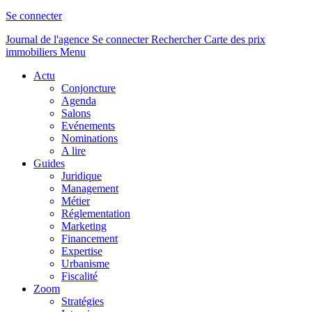
Se connecter
Journal de l'agence
Se connecter
Rechercher
Carte des prix
immobiliers
Menu
Actu
Conjoncture
Agenda
Salons
Evénements
Nominations
A lire
Guides
Juridique
Management
Métier
Réglementation
Marketing
Financement
Expertise
Urbanisme
Fiscalité
Zoom
Stratégies