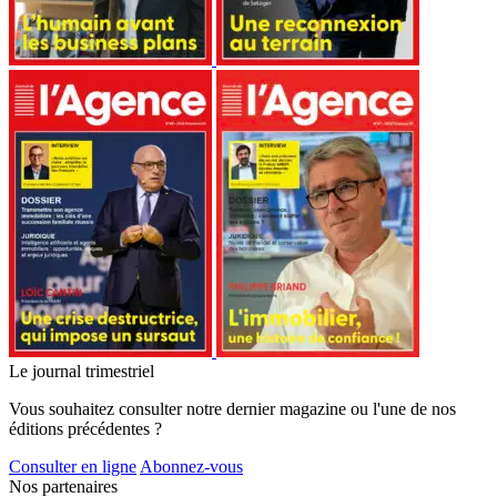
Le journal trimestriel
Vous souhaitez consulter notre dernier magazine ou l'une de nos
éditions précédentes ?
Consulter en ligne
Abonnez-vous
Nos partenaires