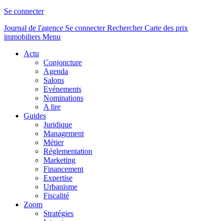
Se connecter
Journal de l'agence
Se connecter
Rechercher
Carte des prix
immobiliers
Menu
Actu
Conjoncture
Agenda
Salons
Evénements
Nominations
A lire
Guides
Juridique
Management
Métier
Réglementation
Marketing
Financement
Expertise
Urbanisme
Fiscalité
Zoom
Stratégies