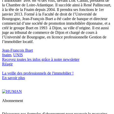
l’immobilier avec 88 % des voix, devant Loïc Cantin, président de
la Chambre de Loire-Atlantique. Il succède ainsi à René Pallincourt,
à la tête de la Fnaim depuis 2004. Il prendra ses fonctions le 1er
janvier 2013. Formé à la Faculté de droit de l’Université de
Bourgogne, Jean-François Buet a été cadre de banque et directeur
commercial d’une société de promotion immobilière dijonnaise, et a
créé le groupe Buet en 1993 à Dijon, sa ville d’origine. Il est aussi
juge au tribunal de commerce de Dijon et chargé de cours à
l’Université de Bourgogne, en licence professionnelle Gestion de
l’immobilier locatif.
Jean-François Buet
fnaim
,
UNIS
Recevez toutes les infos grâce à notre newsletter
Réagir
La veille des
professionnels de l'immobilier
!
En savoir plus
Abonnement
Découvrez nos formules d'abonnement pour recevoir le magazine