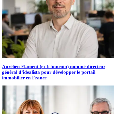
Aurélien Flament (ex leboncoin) nommé directeur
général d’idealista pour développer le portail
immobilier en France