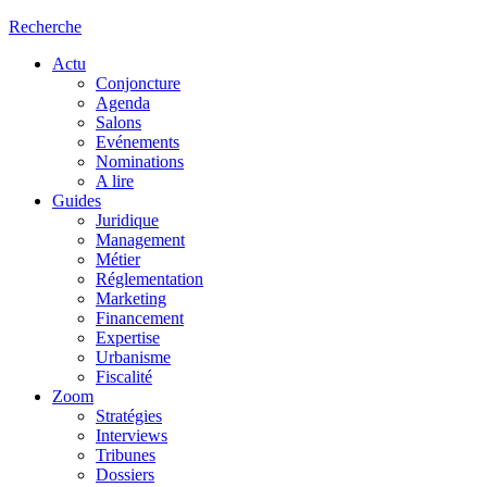
Recherche
Actu
Conjoncture
Agenda
Salons
Evénements
Nominations
A lire
Guides
Juridique
Management
Métier
Réglementation
Marketing
Financement
Expertise
Urbanisme
Fiscalité
Zoom
Stratégies
Interviews
Tribunes
Dossiers