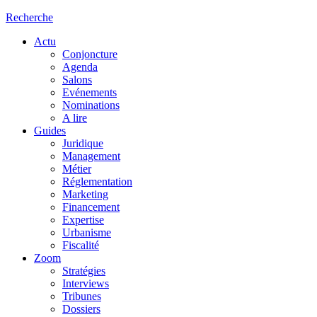
Recherche
Actu
Conjoncture
Agenda
Salons
Evénements
Nominations
A lire
Guides
Juridique
Management
Métier
Réglementation
Marketing
Financement
Expertise
Urbanisme
Fiscalité
Zoom
Stratégies
Interviews
Tribunes
Dossiers