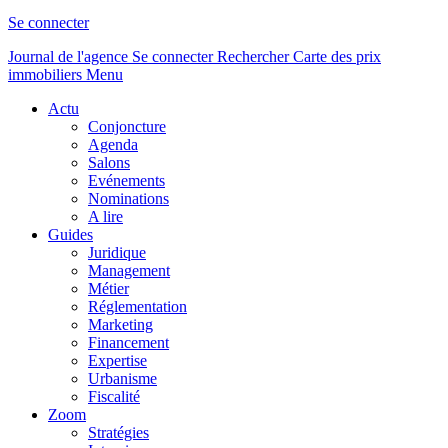
Se connecter
Journal de l'agence
Se connecter
Rechercher
Carte des prix
immobiliers
Menu
Actu
Conjoncture
Agenda
Salons
Evénements
Nominations
A lire
Guides
Juridique
Management
Métier
Réglementation
Marketing
Financement
Expertise
Urbanisme
Fiscalité
Zoom
Stratégies