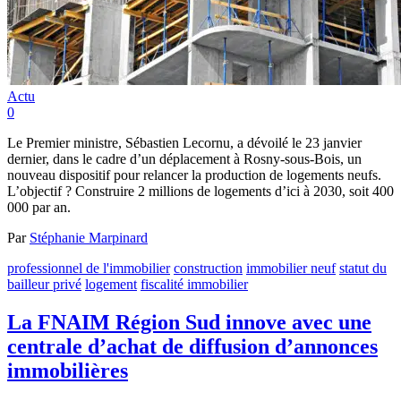
Actu
0
Le Premier ministre, Sébastien Lecornu, a dévoilé le 23 janvier
dernier, dans le cadre d’un déplacement à Rosny-sous-Bois, un
nouveau dispositif pour relancer la production de logements neufs.
L’objectif ? Construire 2 millions de logements d’ici à 2030, soit 400
000 par an.
Par
Stéphanie Marpinard
professionnel de l'immobilier
construction
immobilier neuf
statut du
bailleur privé
logement
fiscalité immobilier
La FNAIM Région Sud innove avec une
centrale d’achat de diffusion d’annonces
immobilières