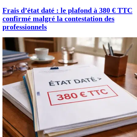
Frais d’état daté : le plafond à 380 € TTC
confirmé malgré la contestation des
professionnels