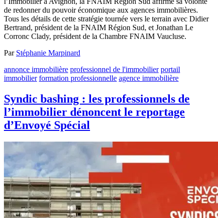
l’Immobilier à Avignon, la FNAIM Région Sud affirme sa volonté
de redonner du pouvoir économique aux agences immobilières.
Tous les détails de cette stratégie tournée vers le terrain avec Didier
Bertrand, président de la FNAIM Région Sud, et Jonathan Le
Corronc Clady, président de la Chambre FNAIM Vaucluse.
Par
Stéphanie Marpinard
annonce immobilière
professionnel de l'immobilier
portail
immobilier
formation professionnelle
agence immobilière
Syndic bashing : les professionnels de
l’immobilier dénoncent le reportage
d’Envoyé Spécial