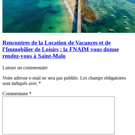
Rencontres de la Location de Vacances et de
l’Immobilier de Loisirs : la FNAIM vous donne
rendez-vous à Saint-Malo
Laisser un commentaire
Votre adresse e-mail ne sera pas publiée.
Les champs obligatoires
sont indiqués avec
*
Commentaire
*