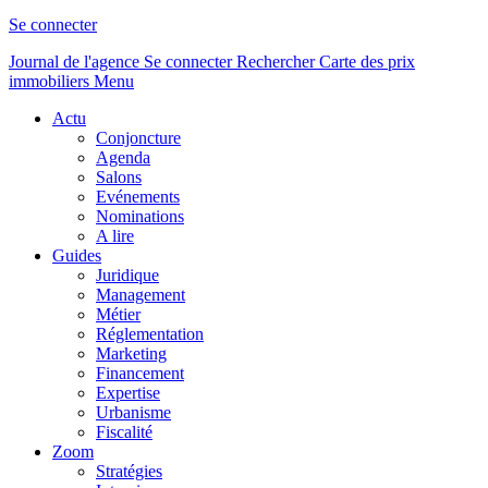
Se connecter
Journal de l'agence
Se connecter
Rechercher
Carte des prix
immobiliers
Menu
Actu
Conjoncture
Agenda
Salons
Evénements
Nominations
A lire
Guides
Juridique
Management
Métier
Réglementation
Marketing
Financement
Expertise
Urbanisme
Fiscalité
Zoom
Stratégies