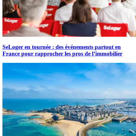
SeLoger en tournée : des événements partout en
France pour rapprocher les pros de l’immobilier