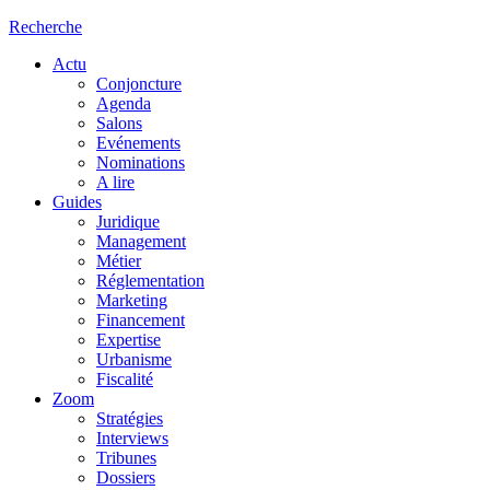
Recherche
Actu
Conjoncture
Agenda
Salons
Evénements
Nominations
A lire
Guides
Juridique
Management
Métier
Réglementation
Marketing
Financement
Expertise
Urbanisme
Fiscalité
Zoom
Stratégies
Interviews
Tribunes
Dossiers