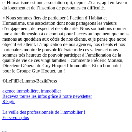
et Humanisme est une association qui, depuis 25 ans, agit en faveur
du logement et de l’insertion de personnes en difficulté.
« Nous sommes fiers de participer à l’action d’Habitat et
Humanisme, une association dont nous partageons les valeurs
d’engagement, de respect et de solidarité. Nous souhaitions donner
une autre dimension à ce combat pour l’accès au logement que nous
menons au quotidien aux côtés de nos clients, et je pense que notre
objectif est atteint. L’implication de nos agences, nos clients et nos
partenaires montre le pouvoir fédérateur de ces valeurs et nous
sommes très heureux de pouvoir participer à l’amélioration de la
qualité de vie de ces vingt familles » commente Frédéric Monssu,
Directeur Général de Guy Hoquet l’Immobilier. Et un bon point
pour le Groupe Guy Hoquet, un !
©LeFilDeLimmo/BazikPress
agence immobilière
,
immobilier
Recevez toutes les infos grâce à notre newsletter
Réagir
La veille des
professionnels de l'immobilier
!
En savoir plus