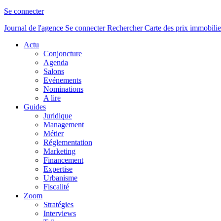
Se connecter
Journal de l'agence
Se connecter
Rechercher
Carte des prix immobilie
Actu
Conjoncture
Agenda
Salons
Evénements
Nominations
A lire
Guides
Juridique
Management
Métier
Réglementation
Marketing
Financement
Expertise
Urbanisme
Fiscalité
Zoom
Stratégies
Interviews