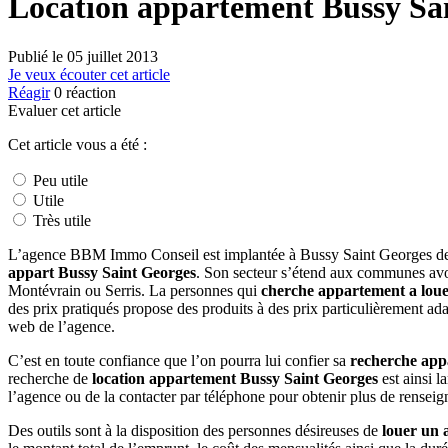
Location appartement Bussy Sa
Publié le
05 juillet 2013
Je veux écouter cet article
Réagir
0
réaction
Evaluer cet article
Cet article vous a été :
Peu utile
Utile
Très utile
L’agence BBM Immo Conseil est implantée à Bussy Saint Georges depu
appart Bussy Saint Georges
. Son secteur s’étend aux communes avo
Montévrain ou Serris. La personnes qui
cherche appartement a loue
des prix pratiqués propose des produits à des prix particulièrement ad
web de l’agence.
C’est en toute confiance que l’on pourra lui confier sa
recherche app
recherche de
location appartement Bussy Saint Georges
est ainsi l
l’agence ou de la contacter par téléphone pour obtenir plus de renseig
Des outils sont à la disposition des personnes désireuses de
louer un 