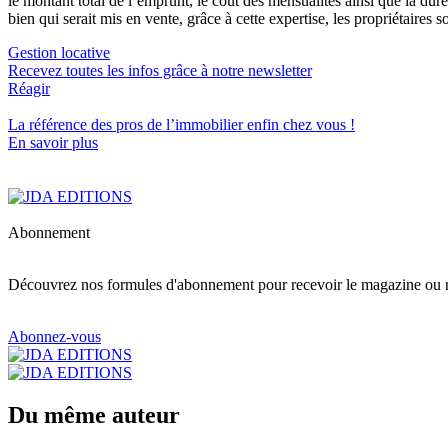
le montant total de l’emprunt, le coût des mensualités ainsi que la d
bien qui serait mis en vente, grâce à cette expertise, les propriétaires 
Gestion locative
Recevez toutes les infos grâce à notre newsletter
Réagir
La référence
des pros de l’immobilier
enfin chez vous !
En savoir plus
Abonnement
Découvrez nos formules d'abonnement pour recevoir le magazine ou re
Abonnez-vous
Du même auteur