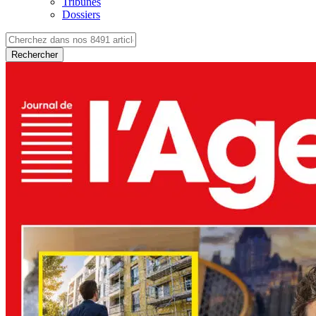
Tribunes
Dossiers
Rechercher