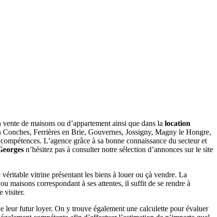
 vente de maisons ou d’appartement ainsi que dans la
location
n Conches, Ferrières en Brie, Gouvernes, Jossigny, Magny le Hongre,
ses compétences. L’agence grâce à sa bonne connaissance du secteur et
Georges
n’hésitez pas à consulter notre sélection d’annonces sur le site
ne véritable vitrine présentant les biens à louer ou çà vendre. La
ou maisons correspondant à ses attentes, il suffit de se rendre à
 visiter.
de leur futur loyer. On y trouve également une calculette pour évaluer