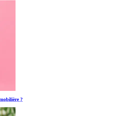
mmobilière ?