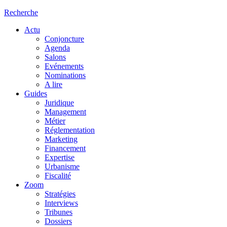
Recherche
Actu
Conjoncture
Agenda
Salons
Evénements
Nominations
A lire
Guides
Juridique
Management
Métier
Réglementation
Marketing
Financement
Expertise
Urbanisme
Fiscalité
Zoom
Stratégies
Interviews
Tribunes
Dossiers