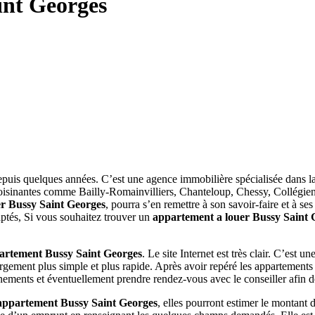
int Georges
is quelques années. C’est une agence immobilière spécialisée dans la
isinantes comme Bailly-Romainvilliers, Chanteloup, Chessy, Collégie
r Bussy Saint Georges
, pourra s’en remettre à son savoir-faire et à 
aptés, Si vous souhaitez trouver un
appartement a louer Bussy Saint 
artement Bussy Saint Georges
. Le site Internet est très clair. C’est u
argement plus simple et plus rapide. Après avoir repéré les appartements 
nements et éventuellement prendre rendez-vous avec le conseiller afin de
appartement Bussy Saint Georges
, elles pourront estimer le montant 