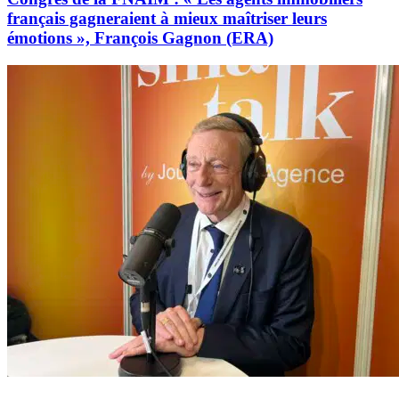
français gagneraient à mieux maîtriser leurs
émotions », François Gagnon (ERA)