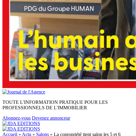
TOUTE L'INFORMATION PRATIQUE POUR LES
PROFESSIONNELS DE L'IMMOBILIER
Abonnez-vous
Devenez annonceur
Accueil
»
Actu
»
Salons
»
La copropriété tient salon les 5 et 6