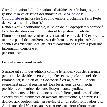
Carrefour national d’informations, d’affaires et d’échanges pour la
gestion et la valorisation des immeubles,
le Salon de la
Copropriété
se tiendra les 5 et 6 novembre prochains à Paris Porte
de Versailles – Pavillon 5.1.
Rendez-vous incontournable, le Salon de la Copropriété s’adresse à
tous les décideurs en copropriétés et les professionnels de
l’immobilier qui peuvent retrouver sur place plus de 150 exposants,
un large panel de conférences et de formations au plus près des
attentes des visiteurs, des ateliers et consultations express pour une
information complète et
personnalisée .
Un rendez-vous incontournable
S’imposant au fil des éditions comme le rendez-vous de référence
pour tous les décideurs en copropriétés et les professionnels de
l’immobilier, le Salon de la Copropriété est aujourd’hui le seul
évènement national réunissant tous les acteurs de ce marché :
présidents et membres de conseils syndicaux, syndics,
administrateurs de biens, agences immobilières, multipropriétaires,
experts tels qu’architectes ou avocats, institutionnels, entreprises
dédiées aux équipements, au service et à l’entretien-rénovation, etc.
Ainsi, près de 150 exposants seront présents pour répondre aux