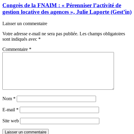
Congrès de la FNAIM : « Pérenniser l’activité de
gestion locative des agences », Julie Laporte (Gest’in)
Laisser un commentaire
Votre adresse e-mail ne sera pas publiée.
Les champs obligatoires
sont indiqués avec
*
Commentaire
*
Nom
*
E-mail
*
Site web