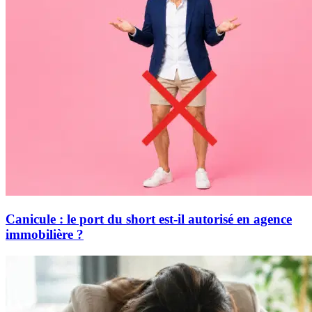
Canicule : le port du short est-il autorisé en agence
immobilière ?