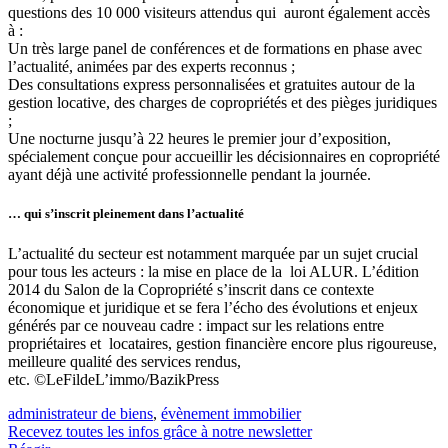
questions des 10 000 visiteurs attendus qui auront également accès
à :
Un très large panel de conférences et de formations en phase avec
l’actualité, animées par des experts reconnus ;
Des consultations express personnalisées et gratuites autour de la
gestion locative, des charges de copropriétés et des pièges juridiques
;
Une nocturne jusqu’à 22 heures le premier jour d’exposition,
spécialement conçue pour accueillir les décisionnaires en copropriété
ayant déjà une activité professionnelle pendant la journée.
… qui s’inscrit pleinement dans l’actualité
L’actualité du secteur est notamment marquée par un sujet crucial
pour tous les acteurs : la mise en place de la loi ALUR. L’édition
2014 du Salon de la Copropriété s’inscrit dans ce contexte
économique et juridique et se fera l’écho des évolutions et enjeux
générés par ce nouveau cadre : impact sur les relations entre
propriétaires et locataires, gestion financière encore plus rigoureuse,
meilleure qualité des services rendus,
etc. ©LeFildeL’immo/BazikPress
administrateur de biens
,
évènement immobilier
Recevez toutes les infos grâce à notre newsletter