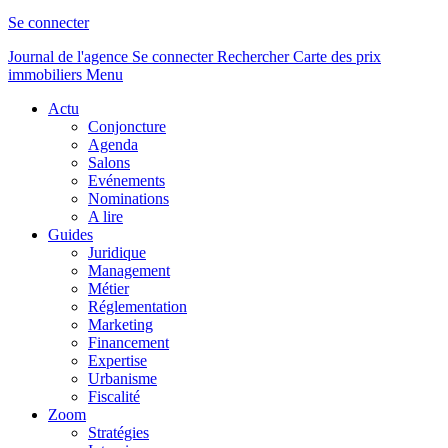
Se connecter
Journal de l'agence
Se connecter
Rechercher
Carte des prix
immobiliers
Menu
Actu
Conjoncture
Agenda
Salons
Evénements
Nominations
A lire
Guides
Juridique
Management
Métier
Réglementation
Marketing
Financement
Expertise
Urbanisme
Fiscalité
Zoom
Stratégies