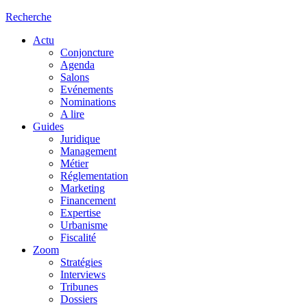
Recherche
Actu
Conjoncture
Agenda
Salons
Evénements
Nominations
A lire
Guides
Juridique
Management
Métier
Réglementation
Marketing
Financement
Expertise
Urbanisme
Fiscalité
Zoom
Stratégies
Interviews
Tribunes
Dossiers