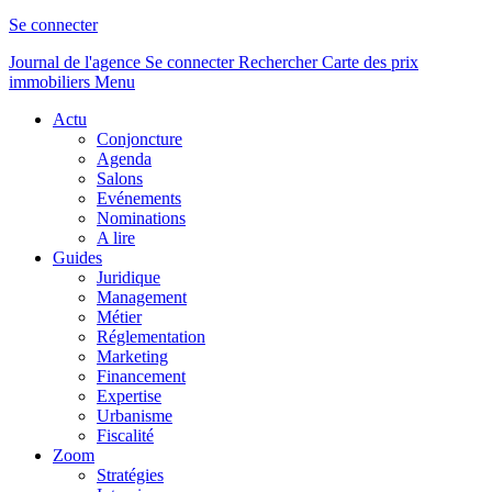
Se connecter
Journal de l'agence
Se connecter
Rechercher
Carte des prix
immobiliers
Menu
Actu
Conjoncture
Agenda
Salons
Evénements
Nominations
A lire
Guides
Juridique
Management
Métier
Réglementation
Marketing
Financement
Expertise
Urbanisme
Fiscalité
Zoom
Stratégies