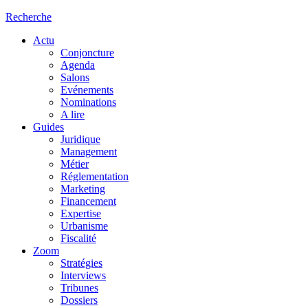
Recherche
Actu
Conjoncture
Agenda
Salons
Evénements
Nominations
A lire
Guides
Juridique
Management
Métier
Réglementation
Marketing
Financement
Expertise
Urbanisme
Fiscalité
Zoom
Stratégies
Interviews
Tribunes
Dossiers