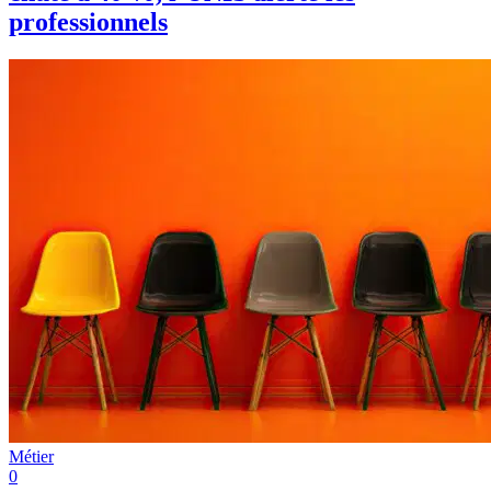
professionnels
Métier
0