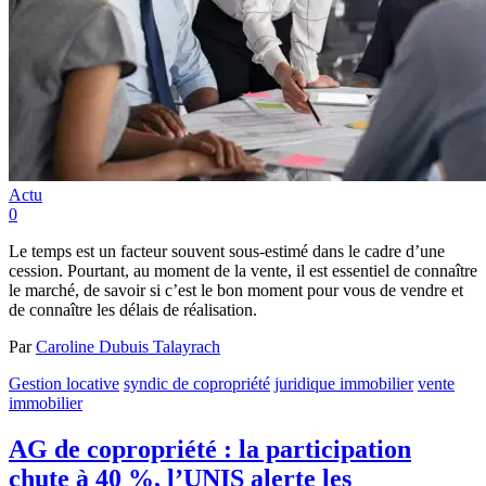
Actu
0
Le temps est un facteur souvent sous-estimé dans le cadre d’une
cession. Pourtant, au moment de la vente, il est essentiel de connaître
le marché, de savoir si c’est le bon moment pour vous de vendre et
de connaître les délais de réalisation.
Par
Caroline Dubuis Talayrach
Gestion locative
syndic de copropriété
juridique immobilier
vente
immobilier
AG de copropriété : la participation
chute à 40 %, l’UNIS alerte les