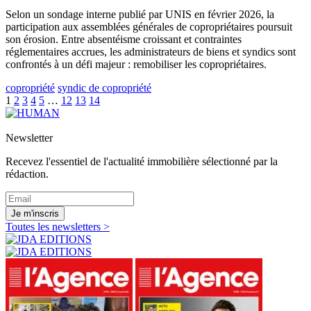
Selon un sondage interne publié par UNIS en février 2026, la
participation aux assemblées générales de copropriétaires poursuit
son érosion. Entre absentéisme croissant et contraintes
réglementaires accrues, les administrateurs de biens et syndics sont
confrontés à un défi majeur : remobiliser les copropriétaires.
copropriété
syndic de copropriété
1
2
3
4
5
…
12
13
14
Newsletter
Recevez l'essentiel de l'actualité immobilière sélectionné par la
rédaction.
Je m'inscris
Toutes les newsletters >