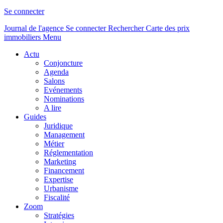
Se connecter
Journal de l'agence
Se connecter
Rechercher
Carte des prix
immobiliers
Menu
Actu
Conjoncture
Agenda
Salons
Evénements
Nominations
A lire
Guides
Juridique
Management
Métier
Réglementation
Marketing
Financement
Expertise
Urbanisme
Fiscalité
Zoom
Stratégies