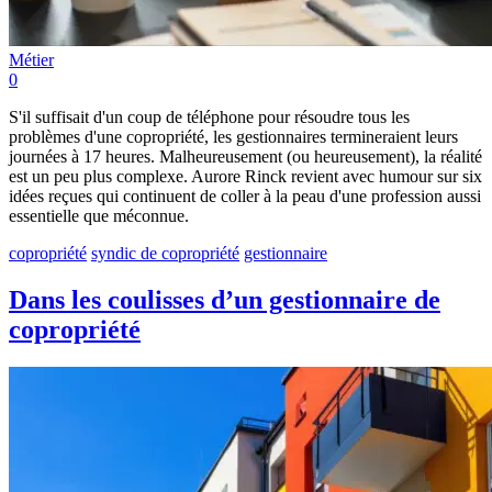
Métier
0
S'il suffisait d'un coup de téléphone pour résoudre tous les
problèmes d'une copropriété, les gestionnaires termineraient leurs
journées à 17 heures. Malheureusement (ou heureusement), la réalité
est un peu plus complexe. Aurore Rinck revient avec humour sur six
idées reçues qui continuent de coller à la peau d'une profession aussi
essentielle que méconnue.
copropriété
syndic de copropriété
gestionnaire
Dans les coulisses d’un gestionnaire de
copropriété