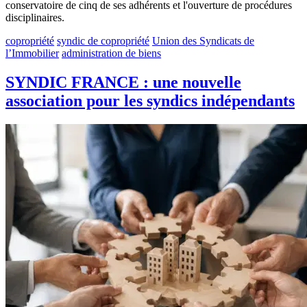
conservatoire de cinq de ses adhérents et l'ouverture de procédures
disciplinaires.
copropriété
syndic de copropriété
Union des Syndicats de
l’Immobilier
administration de biens
SYNDIC FRANCE : une nouvelle
association pour les syndics indépendants