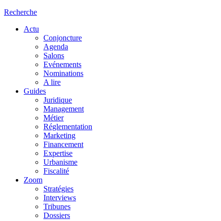
Recherche
Actu
Conjoncture
Agenda
Salons
Evénements
Nominations
A lire
Guides
Juridique
Management
Métier
Réglementation
Marketing
Financement
Expertise
Urbanisme
Fiscalité
Zoom
Stratégies
Interviews
Tribunes
Dossiers