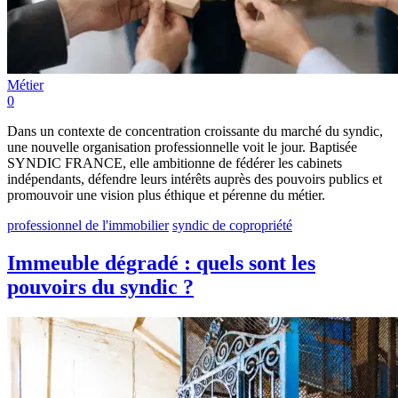
Métier
0
Dans un contexte de concentration croissante du marché du syndic,
une nouvelle organisation professionnelle voit le jour. Baptisée
SYNDIC FRANCE, elle ambitionne de fédérer les cabinets
indépendants, défendre leurs intérêts auprès des pouvoirs publics et
promouvoir une vision plus éthique et pérenne du métier.
professionnel de l'immobilier
syndic de copropriété
Immeuble dégradé : quels sont les
pouvoirs du syndic ?