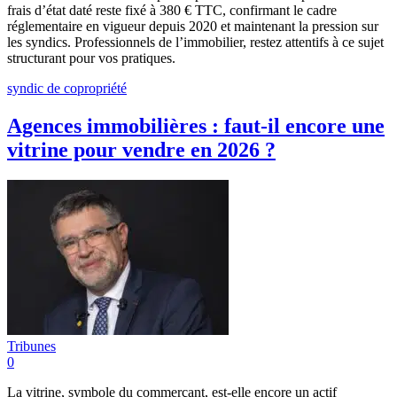
frais d’état daté reste fixé à 380 € TTC, confirmant le cadre
réglementaire en vigueur depuis 2020 et maintenant la pression sur
les syndics. Professionnels de l’immobilier, restez attentifs à ce sujet
structurant pour vos pratiques.
syndic de copropriété
Agences immobilières : faut-il encore une
vitrine pour vendre en 2026 ?
Tribunes
0
La vitrine, symbole du commerçant, est-elle encore un actif