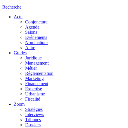
Recherche
Actu
Conjoncture
Agenda
Salons
Evénements
Nominations
A lire
Guides
Juridique
Management
Métier
Réglementation
Marketing
Financement
Expertise
Urbanisme
Fiscalité
Zoom
Stratégies
Interviews
Tribunes
Dossiers