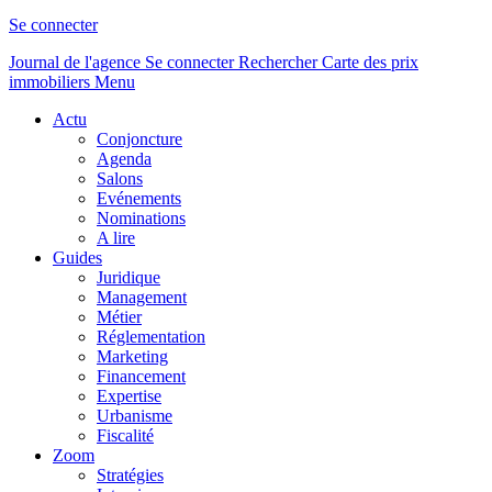
Se connecter
Journal de l'agence
Se connecter
Rechercher
Carte des prix
immobiliers
Menu
Actu
Conjoncture
Agenda
Salons
Evénements
Nominations
A lire
Guides
Juridique
Management
Métier
Réglementation
Marketing
Financement
Expertise
Urbanisme
Fiscalité
Zoom
Stratégies