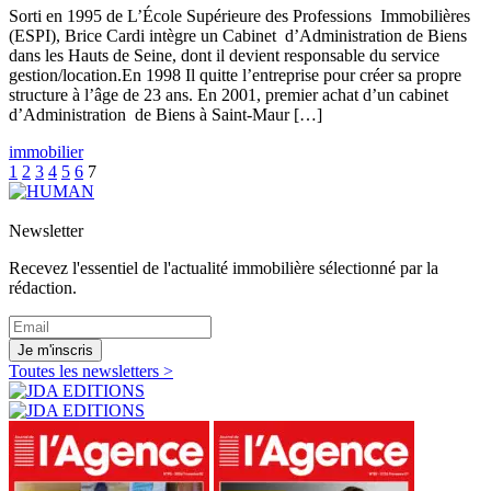
Sorti en 1995 de L’École Supérieure des Professions Immobilières
(ESPI), Brice Cardi intègre un Cabinet d’Administration de Biens
dans les Hauts de Seine, dont il devient responsable du service
gestion/location.En 1998 Il quitte l’entreprise pour créer sa propre
structure à l’âge de 23 ans. En 2001, premier achat d’un cabinet
d’Administration de Biens à Saint-Maur […]
immobilier
1
2
3
4
5
6
7
Newsletter
Recevez l'essentiel de l'actualité immobilière sélectionné par la
rédaction.
Je m'inscris
Toutes les newsletters >