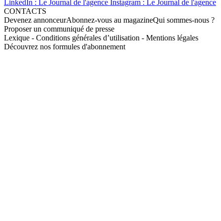
LinkedIn : Le Journal de l'agence
Instagram : Le Journal de l'agence
CONTACTS
Devenez annonceur
Abonnez-vous au magazine
Qui sommes-nous ?
Proposer un communiqué de presse
Lexique
-
Conditions générales d’utilisation
-
Mentions légales
Découvrez nos formules d'abonnement