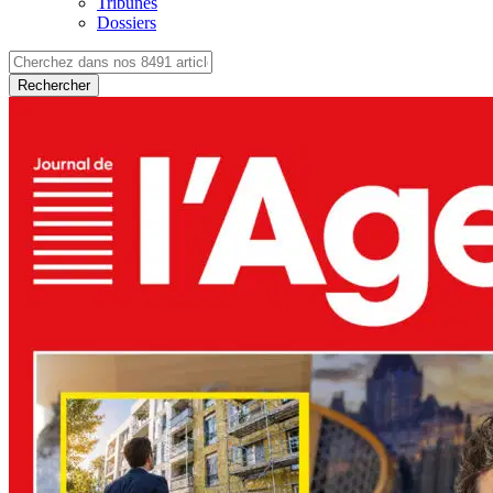
Tribunes
Dossiers
Rechercher