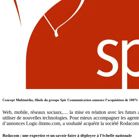
Concept Multimédia, filiale du groupe Spir Communication annonce l’acquisition de 100% des 
Web, mobile, réseaux sociaux,… la mise en relation avec les futurs a
utiliser de nouvelles technologies. Pour mieux accompagner les agents
d’annonces Logic‐Immo.com, a souhaité acquérir la société Rodacom, s
Rodacom : une expertise et un savoir-faire à déployer à l’échelle nationale