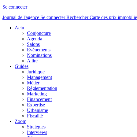
Se connecter
Journal de l'agence
Se connecter
Rechercher
Carte des prix immobilie
Actu
Conjoncture
Agenda
Salons
Evénements
Nominations
A lire
Guides
Juridique
Management
Métier
Réglementation
Marketing
Financement
Expertise
Urbanisme
Fiscalité
Zoom
Stratégies
Interviews