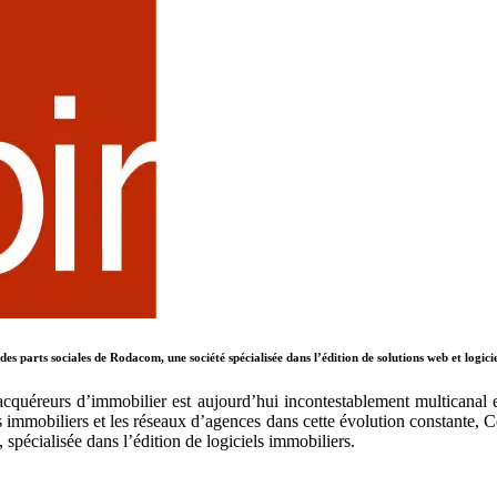
parts sociales de Rodacom, une société spécialisée dans l’édition de solutions web et logicie
cquéreurs d’immobilier est aujourd’hui incontestablement multicanal et
 immobiliers et les réseaux d’agences dans cette évolution constante, C
pécialisée dans l’édition de logiciels immobiliers.