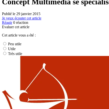
Concept Multimedia se spécialise
Publié le
29 janvier 2015
Je veux écouter cet article
Réagir
0
réaction
Evaluer cet article
Cet article vous a été :
Peu utile
Utile
Très utile