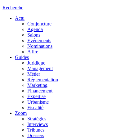
Recherche
Actu
Conjoncture
Agenda
Salons
Evénements
Nominations
A lire
Guides
Juridique
Management
Métier
Réglementation
Marketing
Financement
Expertise
Urbanisme
Fiscalité
Zoom
Stratégies
Interviews
Tribunes
Dossiers