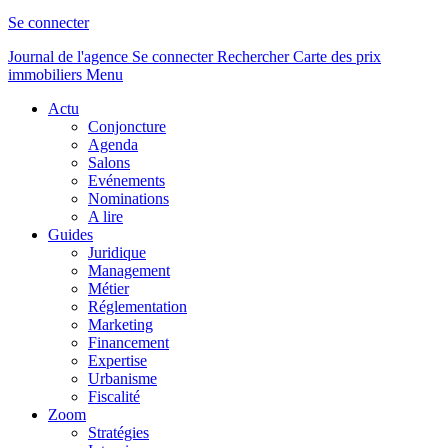
Se connecter
Journal de l'agence
Se connecter
Rechercher
Carte des prix
immobiliers
Menu
Actu
Conjoncture
Agenda
Salons
Evénements
Nominations
A lire
Guides
Juridique
Management
Métier
Réglementation
Marketing
Financement
Expertise
Urbanisme
Fiscalité
Zoom
Stratégies