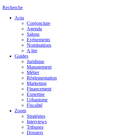
Recherche
Actu
Conjoncture
Agenda
Salons
Evénements
Nominations
A lire
Guides
Juridique
Management
Métier
Réglementation
Marketing
Financement
Expertise
Urbanisme
Fiscalité
Zoom
Stratégies
Interviews
Tribunes
Dossiers