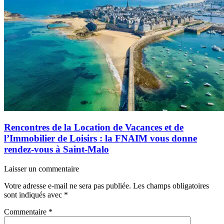
Rencontres de la Location de Vacances et de
l’Immobilier de Loisirs : la FNAIM vous donne
rendez-vous à Saint-Malo
Laisser un commentaire
Votre adresse e-mail ne sera pas publiée.
Les champs obligatoires
sont indiqués avec
*
Commentaire
*