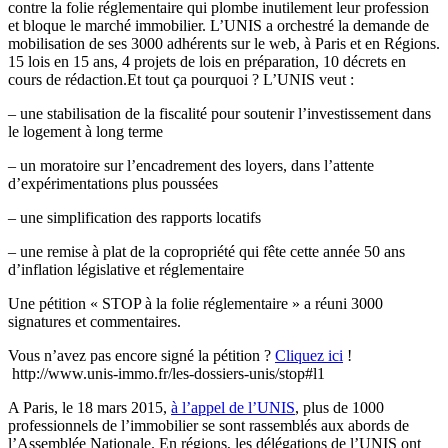
contre la folie réglementaire qui plombe inutilement leur profession
et bloque le marché immobilier. L’UNIS a orchestré la demande de
mobilisation de ses 3000 adhérents sur le web, à Paris et en Régions.
15 lois en 15 ans, 4 projets de lois en préparation, 10 décrets en
cours de rédaction.Et tout ça pourquoi ? L’UNIS veut :
– une stabilisation de la fiscalité pour soutenir l’investissement dans
le logement à long terme
– un moratoire sur l’encadrement des loyers, dans l’attente
d’expérimentations plus poussées
– une simplification des rapports locatifs
– une remise à plat de la copropriété qui fête cette année 50 ans
d’inflation législative et réglementaire
Une pétition « STOP à la folie réglementaire » a réuni 3000
signatures et commentaires.
Vous n’avez pas encore signé la pétition ?
Cliquez ici
!
http://www.unis-immo.fr/les-dossiers-unis/stop#l1
A Paris, le 18 mars 2015,
à l’appel de l’UNIS
, plus de 1000
professionnels de l’immobilier se sont rassemblés aux abords de
l’Assemblée Nationale. En régions, les délégations de l’UNIS ont