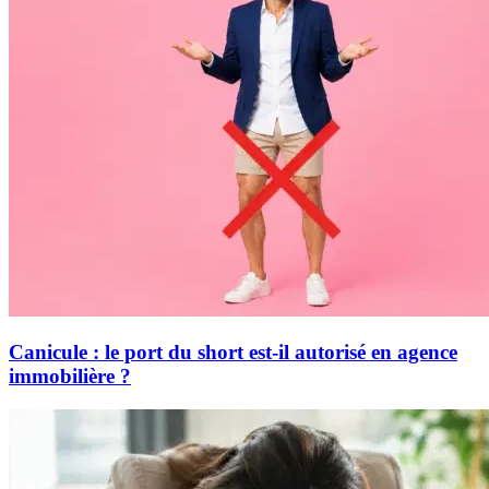
Canicule : le port du short est-il autorisé en agence
immobilière ?