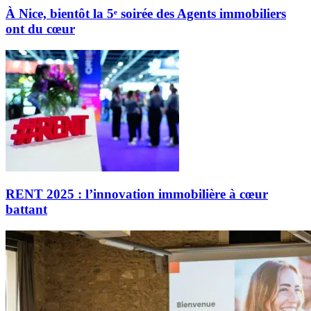
À Nice, bientôt la 5ᵉ soirée des Agents immobiliers
ont du cœur
RENT 2025 : l’innovation immobilière à cœur
battant