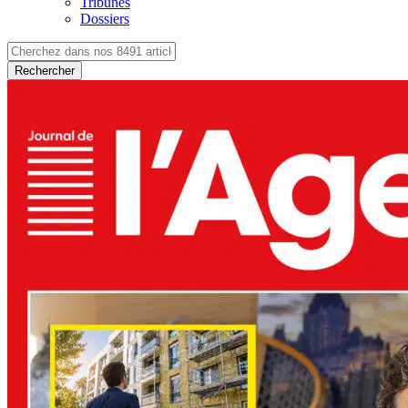
Tribunes
Dossiers
Rechercher