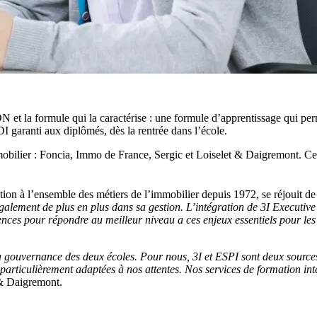
N et la formule qui la caractérise : une formule d’apprentissage qui p
I garanti aux diplômés, dès la rentrée dans l’école.
mobilier : Foncia, Immo de France, Sergic et Loiselet & Daigremont. Ce
ion à l’ensemble des métiers de l’immobilier depuis 1972, se réjouit de
également de plus en plus dans sa gestion. L’intégration de 3I Executi
iences pour répondre au meilleur niveau a ces enjeux essentiels pour le
 gouvernance des deux écoles. Pour nous, 3I et ESPI sont deux source
 particulièrement adaptées à nos attentes. Nos services de formation i
t & Daigremont.