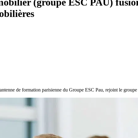
mmobilier (groupe ESC PAU) fusio
bilières
I, antenne de formation parisienne du Groupe ESC Pau, rejoint le groupe