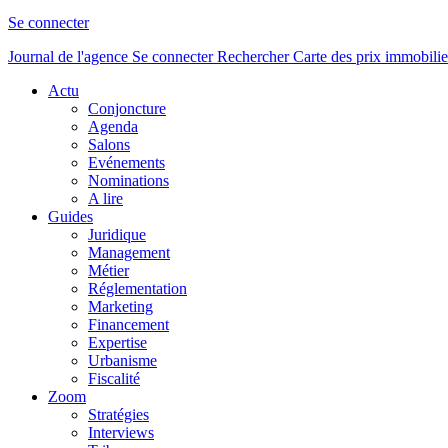
Se connecter
Journal de l'agence
Se connecter
Rechercher
Carte des prix immobilie
Actu
Conjoncture
Agenda
Salons
Evénements
Nominations
A lire
Guides
Juridique
Management
Métier
Réglementation
Marketing
Financement
Expertise
Urbanisme
Fiscalité
Zoom
Stratégies
Interviews