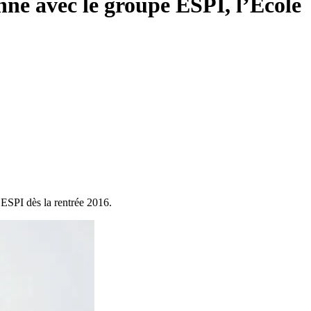
nne avec le groupe ESPI, l’Ecole
 ESPI dès la rentrée 2016.