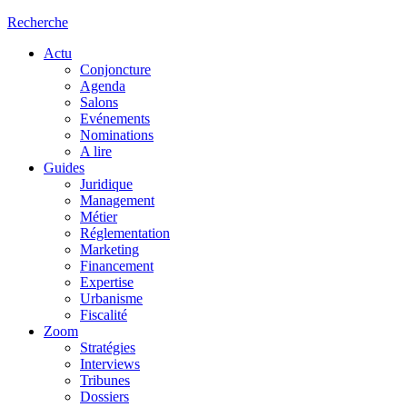
Recherche
Actu
Conjoncture
Agenda
Salons
Evénements
Nominations
A lire
Guides
Juridique
Management
Métier
Réglementation
Marketing
Financement
Expertise
Urbanisme
Fiscalité
Zoom
Stratégies
Interviews
Tribunes
Dossiers