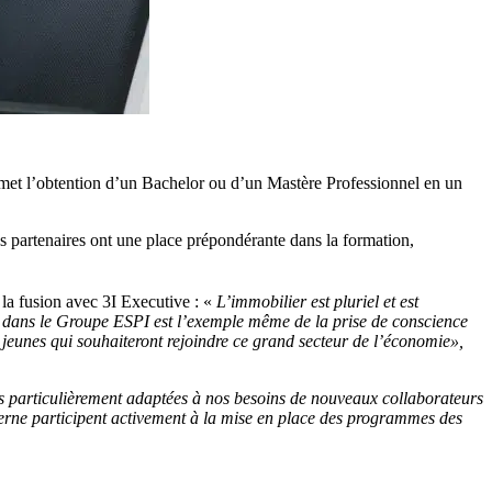
ermet l’obtention d’un Bachelor ou d’un Mastère Professionnel en un
s partenaires ont une place prépondérante dans la formation,
 la fusion avec 3I Executive : «
L’immobilier est pluriel et est
ve dans le Groupe ESPI est l’exemple même de la prise de conscience
s jeunes qui souhaiteront rejoindre ce grand secteur de l’économie»,
s particulièrement adaptées à nos besoins de nouveaux collaborateurs
nterne participent activement à la mise en place des programmes des