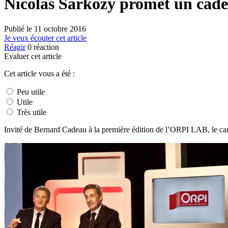
Nicolas Sarkozy promet un cad
Publié le
11 octobre 2016
Je veux écouter cet article
Réagir
0
réaction
Evaluer cet article
Cet article vous a été :
Peu utile
Utile
Très utile
Invité de Bernard Cadeau à la première édition de l’ORPI LAB, le candi