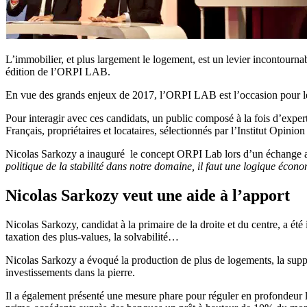
L’immobilier, et plus largement le logement, est un levier incontourna
édition de l’ORPI LAB.
En vue des grands enjeux de 2017, l’ORPI LAB est l’occasion pour les c
Pour interagir avec ces candidats, un public composé à la fois d’experts
Français, propriétaires et locataires, sélectionnés par l’Institut Opinio
Nicolas Sarkozy a inauguré le concept ORPI Lab lors d’un échange
politique de la stabilité dans notre domaine, il faut une logique écon
Nicolas Sarkozy veut une aide à l’apport
Nicolas Sarkozy, candidat à la primaire de la droite et du centre, a été
taxation des plus-values, la solvabilité…
Nicolas Sarkozy a évoqué la production de plus de logements, la suppres
investissements dans la pierre.
Il a également présenté une mesure phare pour réguler en profondeur l