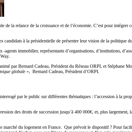
ble de la relance de la croissance et de l’économie. C’est pour intégrer
andidats à la présidentielle de présenter leur vision de la politique du 
 -agents immobilier, représentants d’organisations, d’institutions, d’ass
n Way.
 animé par Bernard Cadeau, Président du Réseau ORPI, et Stéphane M
omique globale
», Bernard Cadeau, Président d’ORPI.
 interrogé par le public sur différentes thématiques : l’accession à la pro
sion des droits de succession jusqu’à 400 000€, et, plus largement, la si
e marché du logement en France. Que prévoit le dispositif ? Pour facili