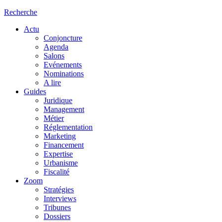
Recherche
Actu
Conjoncture
Agenda
Salons
Evénements
Nominations
A lire
Guides
Juridique
Management
Métier
Réglementation
Marketing
Financement
Expertise
Urbanisme
Fiscalité
Zoom
Stratégies
Interviews
Tribunes
Dossiers