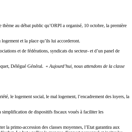
 ce thème au débat public qu’ORPI a organisé, 10 octobre, la première
logement et la place qu’ils lui accorderont.
ociations et de fédérations, syndicats du secteur- et d’un panel de
oquet, Délégué Général. «
Aujourd’hui, nous attendons de la classe
priété, le logement social, le mal logement, l’encadrement des loyers, la
mplification de dispositifs fiscaux voués à faciliter les
ter la primo-accession des classes moyennes, l’Etat garantira aux