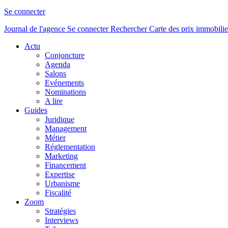
Se connecter
Journal de l'agence
Se connecter
Rechercher
Carte des prix immobilie
Actu
Conjoncture
Agenda
Salons
Evénements
Nominations
A lire
Guides
Juridique
Management
Métier
Réglementation
Marketing
Financement
Expertise
Urbanisme
Fiscalité
Zoom
Stratégies
Interviews