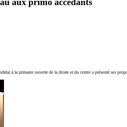
eau aux primo accédants
dat à la primaire ouverte de la droite et du centre a présenté ses prop