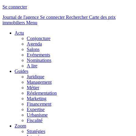
Se connecter
Journal de l'agence
Se connecter
Rechercher
Carte des prix
immobiliers
Menu
Actu
Conjoncture
Agenda
Salons
Evénements
Nominations
A lire
Guides
Juridique
Management
Métier
Réglementation
Marketing
Financement
Expertise
Urbanisme
Fiscalité
Zoom
Stratégies