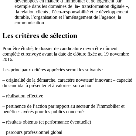
développées en matière d’immobilier et de logement par
exemple dans les domaines de la« transformation digitale »,
la relation clients , l’éco-responsabilité et le développement
durable, l’organisation et l’aménagement de l’agence, la
communication…
Les critères de sélection
Pour être étudié, le dossier de candidature devra être dûment
complété et renvoyé avant la date de clôture fixée au 19 novembre
2016.
Les principaux critères appréciés seront les suivants :
– originalité de la démarche, caractère novateur/ innovant – capacité
du candidat à présenter et à valoriser son action
– réalisation effective
– pertinence de l’action par rapport au secteur de l’immobilier et
bénéfices avérés pour les publics concernés
– résultats obtenus (et performance éventuelle)
– parcours professionnel global