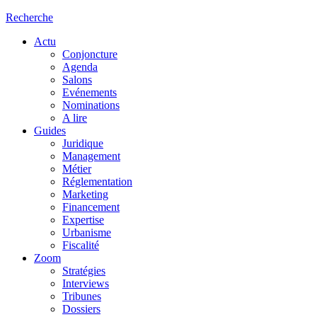
Recherche
Actu
Conjoncture
Agenda
Salons
Evénements
Nominations
A lire
Guides
Juridique
Management
Métier
Réglementation
Marketing
Financement
Expertise
Urbanisme
Fiscalité
Zoom
Stratégies
Interviews
Tribunes
Dossiers