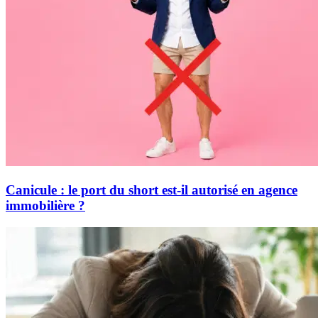
Canicule : le port du short est-il autorisé en agence
immobilière ?