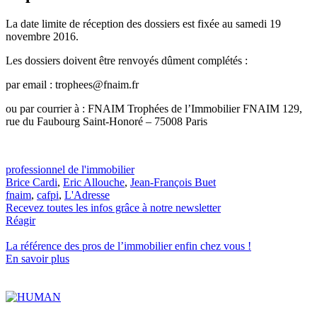
La date limite de réception des dossiers est fixée au samedi 19
novembre 2016.
Les dossiers doivent être renvoyés dûment complétés :
par email : trophees@fnaim.fr
ou par courrier à : FNAIM Trophées de l’Immobilier FNAIM 129,
rue du Faubourg Saint-Honoré – 75008 Paris
professionnel de l'immobilier
Brice Cardi
,
Eric Allouche
,
Jean-François Buet
fnaim
,
cafpi
,
L'Adresse
Recevez toutes les infos grâce à notre newsletter
Réagir
La référence
des pros de l’immobilier
enfin chez vous !
En savoir plus