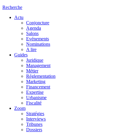
Recherche
Actu
Conjoncture
Agenda
Salons
Evénements
Nominations
A lire
Guides
Juridique
Management
Métier
Réglementation
Marketing
Financement
Expertise
Urbanisme
Fiscalité
Zoom
Stratégies
Interviews
Tribunes
Dossiers