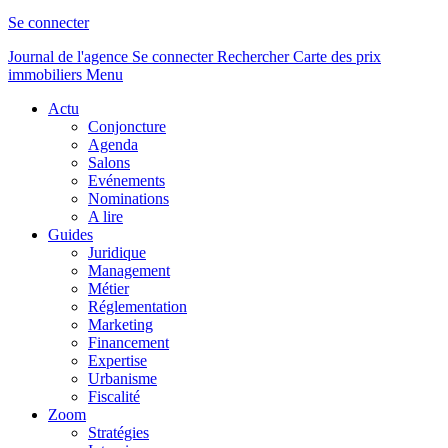
Se connecter
Journal de l'agence
Se connecter
Rechercher
Carte des prix
immobiliers
Menu
Actu
Conjoncture
Agenda
Salons
Evénements
Nominations
A lire
Guides
Juridique
Management
Métier
Réglementation
Marketing
Financement
Expertise
Urbanisme
Fiscalité
Zoom
Stratégies