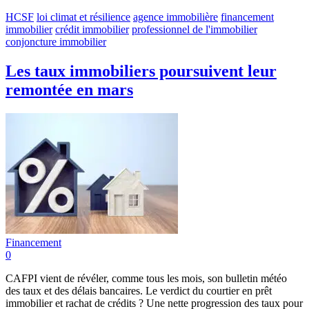
HCSF
loi climat et résilience
agence immobilière
financement
immobilier
crédit immobilier
professionnel de l'immobilier
conjoncture immobilier
Les taux immobiliers poursuivent leur
remontée en mars
Financement
0
CAFPI vient de révéler, comme tous les mois, son bulletin météo
des taux et des délais bancaires. Le verdict du courtier en prêt
immobilier et rachat de crédits ? Une nette progression des taux pour