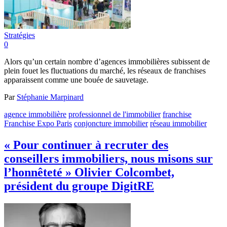
Stratégies
0
Alors qu’un certain nombre d’agences immobilières subissent de
plein fouet les fluctuations du marché, les réseaux de franchises
apparaissent comme une bouée de sauvetage.
Par
Stéphanie Marpinard
agence immobilière
professionnel de l'immobilier
franchise
Franchise Expo Paris
conjoncture immobilier
réseau immobilier
« Pour continuer à recruter des
conseillers immobiliers, nous misons sur
l’honnêteté » Olivier Colcombet,
président du groupe DigitRE