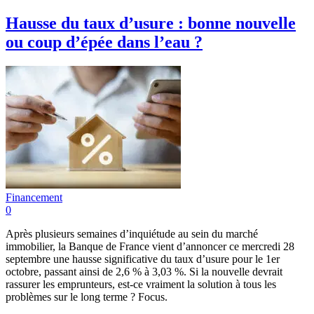
Hausse du taux d’usure : bonne nouvelle
ou coup d’épée dans l’eau ?
Financement
0
Après plusieurs semaines d’inquiétude au sein du marché
immobilier, la Banque de France vient d’annoncer ce mercredi 28
septembre une hausse significative du taux d’usure pour le 1er
octobre, passant ainsi de 2,6 % à 3,03 %. Si la nouvelle devrait
rassurer les emprunteurs, est-ce vraiment la solution à tous les
problèmes sur le long terme ? Focus.