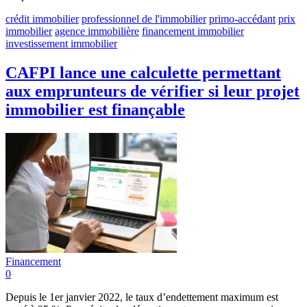
crédit immobilier
professionnel de l'immobilier
primo-accédant
prix
immobilier
agence immobilière
financement immobilier
investissement immobilier
CAFPI lance une calculette permettant
aux emprunteurs de vérifier si leur projet
immobilier est finançable
Financement
0
Depuis le 1er janvier 2022, le taux d’endettement maximum est