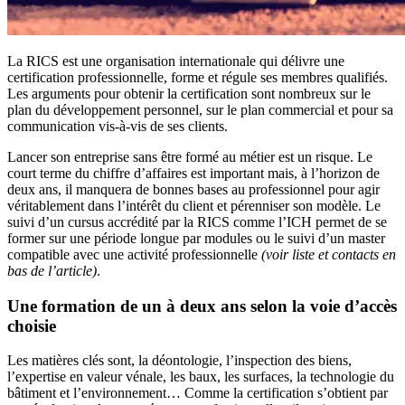
La RICS est une organisation internationale qui délivre une
certification professionnelle, forme et régule ses membres qualifiés.
Les arguments pour obtenir la certification sont nombreux sur le
plan du développement personnel, sur le plan commercial et pour sa
communication vis-à-vis de ses clients.
Lancer son entreprise sans être formé au métier est un risque. Le
court terme du chiffre d’affaires est important mais, à l’horizon de
deux ans, il manquera de bonnes bases au professionnel pour agir
véritablement dans l’intérêt du client et pérenniser son modèle. Le
suivi d’un cursus accrédité par la RICS comme l’ICH permet de se
former sur une période longue par modules ou le suivi d’un master
compatible avec une activité professionnelle
(voir liste et contacts en
bas de l’article)
.
Une formation de un à deux ans selon la voie d’accès
choisie
Les matières clés sont, la déontologie, l’inspection des biens,
l’expertise en valeur vénale, les baux, les surfaces, la technologie du
bâtiment et l’environnement… Comme la certification s’obtient par