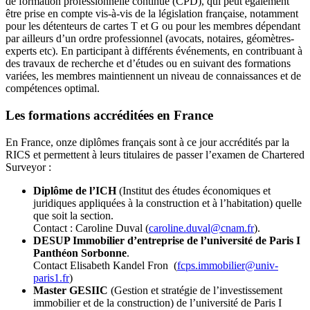
de formation professionnelle continue (CPD), qui peut également
être prise en compte vis-à-vis de la législation française, notamment
pour les détenteurs de cartes T et G ou pour les membres dépendant
par ailleurs d’un ordre professionnel (avocats, notaires, géomètres-
experts etc). En participant à différents événements, en contribuant à
des travaux de recherche et d’études ou en suivant des formations
variées, les membres maintiennent un niveau de connaissances et de
compétences optimal.
Les formations accréditées en France
En France, onze diplômes français sont à ce jour accrédités par la
RICS et permettent à leurs titulaires de passer l’examen de Chartered
Surveyor :
Diplôme de l’ICH
(Institut des études économiques et
juridiques appliquées à la construction et à l’habitation) quelle
que soit la section.
Contact : Caroline Duval (
caroline.duval@cnam.fr
).
DESUP Immobilier d’entreprise de l’université de Paris I
Panthéon Sorbonne
.
Contact Elisabeth Kandel Fron (
fcps.immobilier@univ-
paris1.fr
)
Master GESIIC
(Gestion et stratégie de l’investissement
immobilier et de la construction) de l’université de Paris I