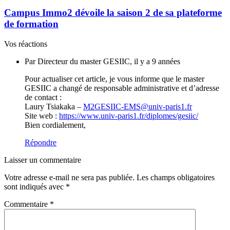
Campus Immo2 dévoile la saison 2 de sa plateforme
de formation
Vos réactions
Par Directeur du master GESIIC, il y a 9 années
Pour actualiser cet article, je vous informe que le master
GESIIC a changé de responsable administrative et d’adresse
de contact :
Laury Tsiakaka –
M2GESIIC-EMS@univ-paris1.fr
Site web :
https://www.univ-paris1.fr/diplomes/gesiic/
Bien cordialement,
Répondre
Laisser un commentaire
Votre adresse e-mail ne sera pas publiée.
Les champs obligatoires
sont indiqués avec
*
Commentaire
*