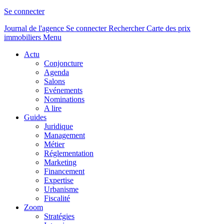
Se connecter
Journal de l'agence
Se connecter
Rechercher
Carte des prix
immobiliers
Menu
Actu
Conjoncture
Agenda
Salons
Evénements
Nominations
A lire
Guides
Juridique
Management
Métier
Réglementation
Marketing
Financement
Expertise
Urbanisme
Fiscalité
Zoom
Stratégies