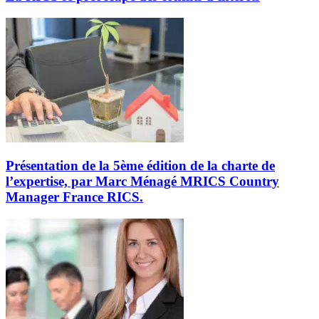
Présentation de la 5ème édition de la charte de
l’expertise, par Marc Ménagé MRICS Country
Manager France RICS.