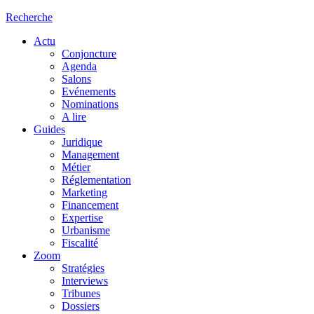
Recherche
Actu
Conjoncture
Agenda
Salons
Evénements
Nominations
A lire
Guides
Juridique
Management
Métier
Réglementation
Marketing
Financement
Expertise
Urbanisme
Fiscalité
Zoom
Stratégies
Interviews
Tribunes
Dossiers