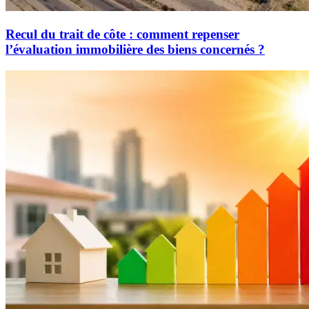
Recul du trait de côte : comment repenser
l’évaluation immobilière des biens concernés ?