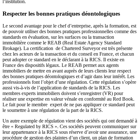
l’institution.
Respecter les bonnes pratiques déontologiques
Le second avantage pour le chef d’entreprise, après la formation, est
de pouvoir utiliser des bonnes pratiques professionnelles comme des
standards en évaluation, sur les surfaces ou la transaction
immobilière comme le REAB (Real Estate Agency Standard
Brokage). La certification de Chartered Surveyor est très présente
chez les acteurs de la transaction et du conseil en France, et chacun
peut adopter ce standard en le déclarant à la RICS. Il existe en
France des dispositifs légaux. Le REAB permet aux agents
immobiliers de mettre en avant auprès de leurs clients leur respect
des bonnes pratiques déontologiques et d’agir dans leur intérêt. Les
professionnels font l’objet d’une régulation. Cette régulation s’opère
aussi vis-à-vis de l’application de standards de la RICS. Les
membres experts immobiliers doivent s’enregistrer (VR) pour
réaliser une expertise en valeur vénale en conformité au Red Book.
Le fait pour le membre expert de ne pas appliquer ce standard peut
le soumettre à une régulation de la part de la RICS.
Un autre exemple de régulation vient des sociétés qui ont demandé à
être « Regulated by RICS ». Ces sociétés peuvent communiquer sur
leur appartenance à la RICS sous réserve d’avoir une assurance, une
procédure de gestion des plaintes d’un client, un plan de formation