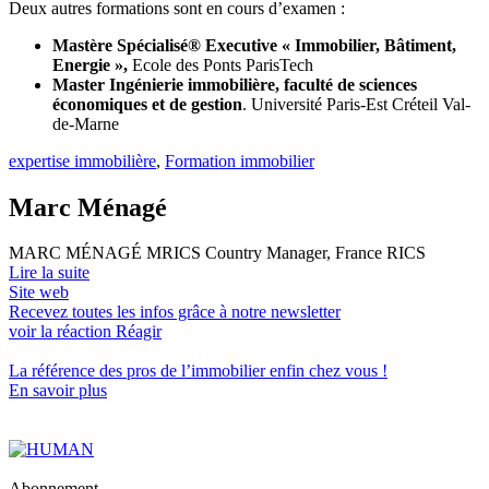
Deux autres formations sont en cours d’examen :
Mastère Spécialisé® Executive « Immobilier, Bâtiment,
Energie »,
Ecole des Ponts ParisTech
Master Ingénierie immobilière, faculté de sciences
économiques et de gestion
. Université Paris-Est Créteil Val-
de-Marne
expertise immobilière
,
Formation immobilier
Marc Ménagé
MARC MÉNAGÉ MRICS Country Manager, France RICS
Lire la suite
Site web
Recevez toutes les infos grâce à notre newsletter
voir la réaction
Réagir
La référence
des pros de l’immobilier
enfin chez vous !
En savoir plus
Abonnement