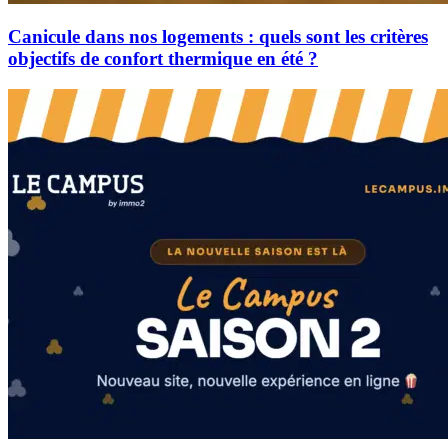
Canicule dans nos logements : quels sont les critères
objectifs de confort thermique en été ?