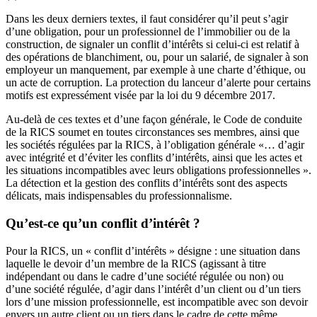
Dans les deux derniers textes, il faut considérer qu’il peut s’agir
d’une obligation, pour un professionnel de l’immobilier ou de la
construction, de signaler un conflit d’intérêts si celui-ci est relatif à
des opérations de blanchiment, ou, pour un salarié, de signaler à son
employeur un manquement, par exemple à une charte d’éthique, ou
un acte de corruption. La protection du lanceur d’alerte pour certains
motifs est expressément visée par la loi du 9 décembre 2017.
Au-delà de ces textes et d’une façon générale, le Code de conduite
de la RICS soumet en toutes circonstances ses membres, ainsi que
les sociétés régulées par la RICS, à l’obligation générale «… d’agir
avec intégrité et d’éviter les conflits d’intérêts, ainsi que les actes et
les situations incompatibles avec leurs obligations professionnelles ».
La détection et la gestion des conflits d’intérêts sont des aspects
délicats, mais indispensables du professionnalisme.
Qu’est-ce qu’un conflit d’intérêt ?
Pour la RICS, un « conflit d’intérêts » désigne : une situation dans
laquelle le devoir d’un membre de la RICS (agissant à titre
indépendant ou dans le cadre d’une société régulée ou non) ou
d’une société régulée, d’agir dans l’intérêt d’un client ou d’un tiers
lors d’une mission professionnelle, est incompatible avec son devoir
envers un autre client ou un tiers dans le cadre de cette même