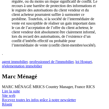
régulée, ou du moins un risque significatif de conflit. Le
recours à une barrière de protection des informations et
le registre des autorisations du client vendeur et du
client acheteur pourraient suffire à surmonter ce
problème. Toutefois, si la société de l’intermédiaire de
vente est susceptible de réaliser un gain important dans
le cas de l’acceptation de l’offre du client acheteur, le
client vendeur doit absolument être clairement informé,
lors du recueil des autorisations, de l’existence d’un
conflit d’intérêts effectif ou probable pour
l’intermédiaire de vente (conflit client-membre/société).
.
agent immobilier
,
professionnel de l'immobilier
,
loi Hoguet
,
réglementation immobilier
Marc Ménagé
MARC MÉNAGÉ MRICS Country Manager, France RICS
Lire la suite
Site web
Recevez toutes les infos grâce à notre newsletter
Réagir