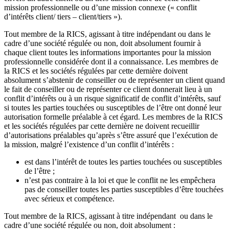
mission professionnelle ou d’une mission connexe (« conflit
d’intérêts client/ tiers – client/tiers »).
Tout membre de la RICS, agissant à titre indépendant ou dans le
cadre d’une société régulée ou non, doit absolument fournir à
chaque client toutes les informations importantes pour la mission
professionnelle considérée dont il a connaissance. Les membres de
la RICS et les sociétés régulées par cette dernière doivent
absolument s’abstenir de conseiller ou de représenter un client quand
le fait de conseiller ou de représenter ce client donnerait lieu à un
conflit d’intérêts ou à un risque significatif de conflit d’intérêts, sauf
si toutes les parties touchées ou susceptibles de l’être ont donné leur
autorisation formelle préalable à cet égard. Les membres de la RICS
et les sociétés régulées par cette dernière ne doivent recueillir
d’autorisations préalables qu’après s’être assuré que l’exécution de
la mission, malgré l’existence d’un conflit d’intérêts :
est dans l’intérêt de toutes les parties touchées ou susceptibles
de l’être ;
n’est pas contraire à la loi et que le conflit ne les empêchera
pas de conseiller toutes les parties susceptibles d’être touchées
avec sérieux et compétence.
Tout membre de la RICS, agissant à titre indépendant ou dans le
cadre d’une société régulée ou non, doit absolument :