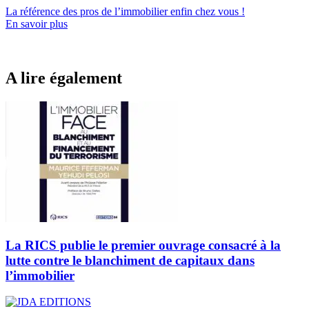
La référence
des pros de l’immobilier
enfin chez vous !
En savoir plus
A lire également
La RICS publie le premier ouvrage consacré à la
lutte contre le blanchiment de capitaux dans
l’immobilier