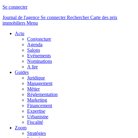
Se connecter
Journal de l'agence
Se connecter
Rechercher
Carte des prix
immobiliers
Menu
Actu
Conjoncture
Agenda
Salons
Evénements
Nominations
A lire
Guides
Juridique
Management
Métier
Réglementation
Marketing
Financement
Expertise
Urbanisme
Fiscalité
Zoom
Stratégies