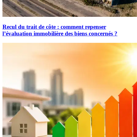
Recul du trait de côte : comment repenser
l’évaluation immobilière des biens concernés ?