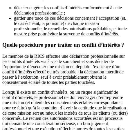
détecter et gérer les conflits d’intérêts conformément à cette
déclaration professionnelle ;
garder une trace de ces décisions concernant l’acceptation (et,
le cas échéant, la poursuite) de chaque mission
professionnelle, le recueil des autorisations préalables, et toute
mesure prise pour éviter la survenue de conflits d’intérêts.
Quelle procédure pour traiter un conflit d’intérêts ?
Le membre de la RICS effectue une déclaration professionnelle sur
les conflits d’intérêts vis-à-vis de son client et sans décider de
l’opportunité d’exécuter une mission en dépit de l’existence d’un
conflit d’intérêts effectif ou très probable : la déclaration interdit de
passer à l’exécution, sauf à avoir préalablement obtenu le
consentement éclairé de toutes les parties touchées.
Lorsqu’il existe un conflit d’intérêts, ou un risque significatif de
conflit d’intérêts, le professionnel ne doit envisager d’entreprendre
une mission (et obtenir les consentements éclairés correspondants
pour ce faire) qu’à la condition d’avoir la certitude que la réalisation
de cette mission sert au mieux les intérêts de tous les clients (ou tiers)
concernés. Le recueil des autorisations accordées est un processus
qui demande une considération sérieuse, un bon jugement
professionnel et une exécution réfléchie auprès de toutes les parties