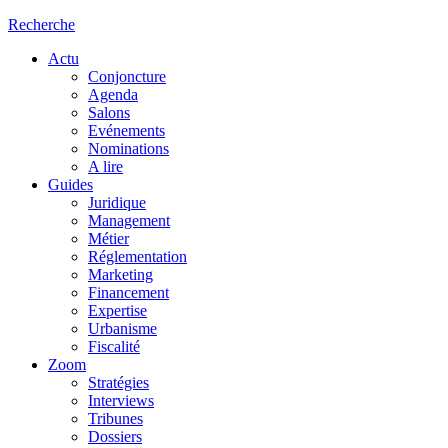
Recherche
Actu
Conjoncture
Agenda
Salons
Evénements
Nominations
A lire
Guides
Juridique
Management
Métier
Réglementation
Marketing
Financement
Expertise
Urbanisme
Fiscalité
Zoom
Stratégies
Interviews
Tribunes
Dossiers