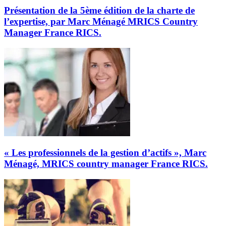
Présentation de la 5ème édition de la charte de
l’expertise, par Marc Ménagé MRICS Country
Manager France RICS.
« Les professionnels de la gestion d’actifs », Marc
Ménagé, MRICS country manager France RICS.