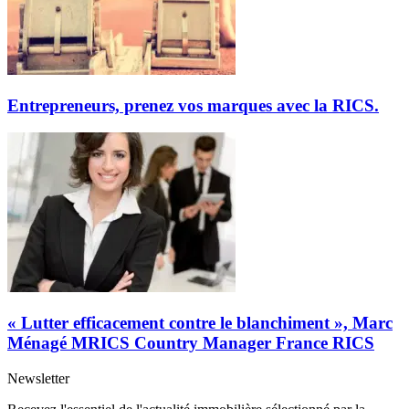
Entrepreneurs, prenez vos marques avec la RICS.
« Lutter efficacement contre le blanchiment », Marc
Ménagé MRICS Country Manager France RICS
Newsletter