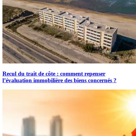
Recul du trait de côte : comment repenser
l’évaluation immobilière des biens concernés ?