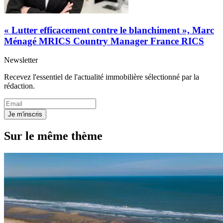
« Lutter efficacement contre le blanchiment », Marc
Ménagé MRICS Country Manager France RICS
Newsletter
Recevez l'essentiel de l'actualité immobilière sélectionné par la
rédaction.
Je m'inscris
Sur le même thème