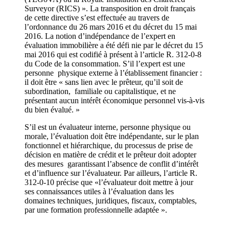
Surveyor (RICS) ». La transposition en droit français
de cette directive s’est effectuée au travers de
l’ordonnance du 26 mars 2016 et du décret du 15 mai
2016. La notion d’indépendance de l’expert en
évaluation immobilière a été défi nie par le décret du 15
mai 2016 qui est codifié à présent à l’article R. 312-0-8
du Code de la consommation. S’il l’expert est une
personne physique externe à l’établissement financier :
il doit être « sans lien avec le prêteur, qu’il soit de
subordination, familiale ou capitalistique, et ne
présentant aucun intérêt économique personnel vis-à-vis
du bien évalué. »
S’il est un évaluateur interne, personne physique ou
morale, l’évaluation doit être indépendante, sur le plan
fonctionnel et hiérarchique, du processus de prise de
décision en matière de crédit et le prêteur doit adopter
des mesures garantissant l’absence de conflit d’intérêt
et d’influence sur l’évaluateur. Par ailleurs, l’article R.
312-0-10 précise que «l’évaluateur doit mettre à jour
ses connaissances utiles à l’évaluation dans les
domaines techniques, juridiques, fiscaux, comptables,
par une formation professionnelle adaptée ».
.