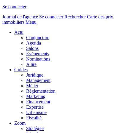
Se connecter
Journal de l'agence
Se connecter
Rechercher
Carte des prix
immobiliers
Menu
Actu
Conjoncture
Agenda
Salons
Evénements
Nominations
A lire
Guides
Juridique
Management
Métier
Réglementation
Marketing
Financement
Expertise
Urbanisme
Fiscalité
Zoom
Stratégies