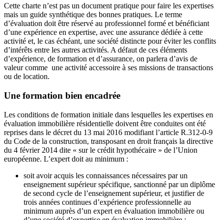
Cette charte n’est pas un document pratique pour faire les expertises
mais un guide synthétique des bonnes pratiques. Le terme
d’évaluation doit être réservé au professionnel formé et bénéficiant
d’une expérience en expertise, avec une assurance dédiée à cette
activité et, le cas échéant, une société distincte pour éviter les conflits
d’intérêts entre les autres activités. A défaut de ces éléments
d’expérience, de formation et d’assurance, on parlera d’avis de
valeur comme une activité accessoire à ses missions de transactions
ou de location.
Une formation bien encadrée
Les conditions de formation initiale dans lesquelles les expertises en
évaluation immobilière résidentielle doivent être conduites ont été
reprises dans le décret du 13 mai 2016 modifiant l’article R.312-0-9
du Code de la construction, transposant en droit français la directive
du 4 février 2014 dite « sur le crédit hypothécaire » de l’Union
européenne. L’expert doit au minimum :
soit avoir acquis les connaissances nécessaires par un
enseignement supérieur spécifique, sanctionné par un diplôme
de second cycle de l’enseignement supérieur, et justifier de
trois années continues d’expérience professionnelle au
minimum auprès d’un expert en évaluation immobilière ou
d’une société d’expertise en évaluation immobilière ;