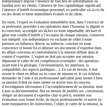
indépendance impose l’absence de tout lien de subordination ou
familial avec les clients, l’absence de lien capitalistique significatif,
l’absence d’intérêt économique personnel, en particulier vis-à-vis du
ou des droits et biens immobiliers évalués et du client.
En outre, l’expert en évaluation immobilière doit, dans l’exercice de
sa profession, procéder à ses opérations dans l’honneur, la dignité et
la correction, accomplir ses tâches en toute impartialité, déclarer et
gérer tout conflit d’intérêt à l’occasion de chaque mission, conserver
son intégrité, son indépendance en excluant de céder à toute
pression ou influence directe ou indirecte, conclure en toute
conscience et bonne foi et déposer ses documents d’expertise dans
les délais convenus et conformément à la mission définie dans le
contrat d’expertise. L’expert ne doit pas accepter une mission
dépassant le cadre de ses compétences (exemples : des questions
ayant trait à la géologie, l’environnement, les minéraux, la
comptabilité, des aspects juridiques…). En cas de besoin, il doit
avertir le client en début ou en cours de mission et, le cas échéant,
demander de l’aide à un professionnel spécialisé pour mener à bien
sa mission Il doit en outre mettre en œuvre tous les moyens
d’investigation nécessaires à l’accomplissement de sa mission, tenir
à jour sa documentation, être en mesure de justifier ses conclusions,
rédiger un document d’expertise clair et précis, remettre son
évaluation sous forme écrite, de façon professionnelle, et suivre en
toute transparence les instructions, l’objet, le cadre de la mission, la