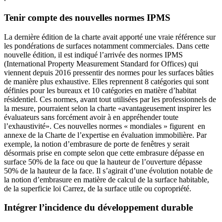
Tenir compte des nouvelles normes IPMS
La dernière édition de la charte avait apporté une vraie référence sur
les pondérations de surfaces notamment commerciales. Dans cette
nouvelle édition, il est indiqué l’arrivée des normes IPMS
(International Property Measurement Standard for Offices) qui
viennent depuis 2016 pressentir des normes pour les surfaces bâties
de manière plus exhaustive. Elles reprennent 8 catégories qui sont
définies pour les bureaux et 10 catégories en matière d’habitat
résidentiel. Ces normes, avant tout utilisées par les professionnels de
la mesure, pourraient selon la charte «avantageusement inspirer les
évaluateurs sans forcément avoir à en appréhender toute
l’exhaustivité». Ces nouvelles normes « mondiales » figurent en
annexe de la Charte de l’expertise en évaluation immobilière. Par
exemple, la notion d’embrasure de porte de fenêtres y serait
désormais prise en compte selon que cette embrasure dépasse en
surface 50% de la face ou que la hauteur de l’ouverture dépasse
50% de la hauteur de la face. Il s’agirait d’une évolution notable de
la notion d’embrasure en matière de calcul de la surface habitable,
de la superficie loi Carrez, de la surface utile ou copropriété.
Intégrer l’incidence du développement durable