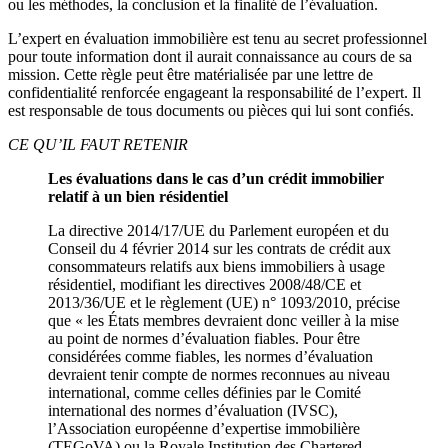
ou les méthodes, la conclusion et la finalité de l’évaluation.
L’expert en évaluation immobilière est tenu au secret professionnel
pour toute information dont il aurait connaissance au cours de sa
mission. Cette règle peut être matérialisée par une lettre de
confidentialité renforcée engageant la responsabilité de l’expert. Il
est responsable de tous documents ou pièces qui lui sont confiés.
CE QU’IL FAUT RETENIR
Les évaluations dans le cas d’un crédit immobilier
relatif à un bien résidentiel
La directive 2014/17/UE du Parlement européen et du
Conseil du 4 février 2014 sur les contrats de crédit aux
consommateurs relatifs aux biens immobiliers à usage
résidentiel, modifiant les directives 2008/48/CE et
2013/36/UE et le règlement (UE) n° 1093/2010, précise
que « les États membres devraient donc veiller à la mise
au point de normes d’évaluation fiables. Pour être
considérées comme fiables, les normes d’évaluation
devraient tenir compte de normes reconnues au niveau
international, comme celles définies par le Comité
international des normes d’évaluation (IVSC),
l’Association européenne d’expertise immobilière
(TEGoVA) ou la Royale Institution des Chartered