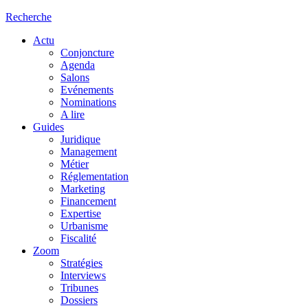
Recherche
Actu
Conjoncture
Agenda
Salons
Evénements
Nominations
A lire
Guides
Juridique
Management
Métier
Réglementation
Marketing
Financement
Expertise
Urbanisme
Fiscalité
Zoom
Stratégies
Interviews
Tribunes
Dossiers