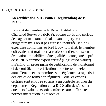
.
CE QU’IL FAUT RETENIR
La certification VR (Valuer Registration) de la
RICS
Le statut de membre de la Royal Institution of
Chartered Surveyors (RICS), obtenu après une période
de stage et un examen final devant un jury, est
obligatoire mais n’est pas suffisant pour réaliser des
expertises conformes au Red Book. En effet, le membre
doit également pratiquer la profession d’expertise en
évaluation immobilière, être qualifié et enregistré auprès
de la RICS comme expert certifié (Registered Valuer).
Il s’agit d’un programme de certification, de monitoring
et de contrôle. La certification doit être renouvelée
annuellement et les membres sont également assujettis à
des cycles de formation réguliers. Tous les experts
certifiés sont en outre soumis à un contrôle régulier du
département Régulation de la RICS afin de s’assurer
que leurs évaluations soit conformes aux différentes
normes internationales et locales.
Ce plan vise à :