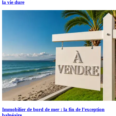
la vie dure
Immobilier de bord de mer : la fin de l’exception
balnéaire