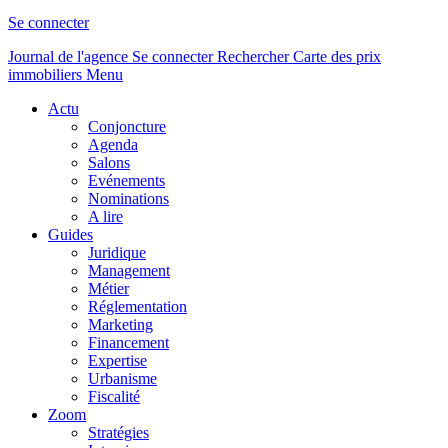
Se connecter
Journal de l'agence
Se connecter
Rechercher
Carte des prix
immobiliers
Menu
Actu
Conjoncture
Agenda
Salons
Evénements
Nominations
A lire
Guides
Juridique
Management
Métier
Réglementation
Marketing
Financement
Expertise
Urbanisme
Fiscalité
Zoom
Stratégies