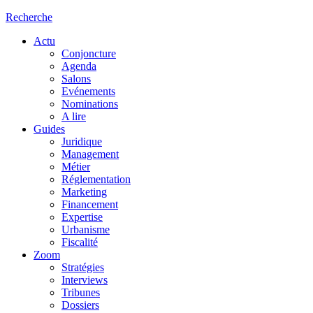
Recherche
Actu
Conjoncture
Agenda
Salons
Evénements
Nominations
A lire
Guides
Juridique
Management
Métier
Réglementation
Marketing
Financement
Expertise
Urbanisme
Fiscalité
Zoom
Stratégies
Interviews
Tribunes
Dossiers