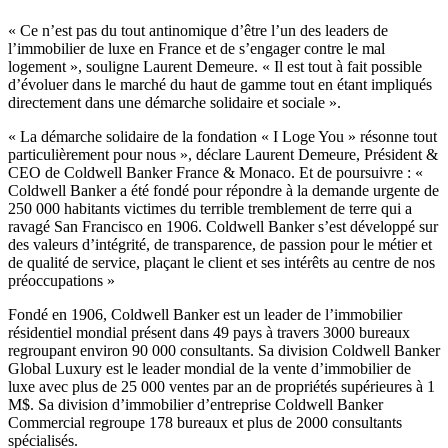
« Ce n’est pas du tout antinomique d’être l’un des leaders de
l’immobilier de luxe en France et de s’engager contre le mal
logement », souligne Laurent Demeure. « Il est tout à fait possible
d’évoluer dans le marché du haut de gamme tout en étant impliqués
directement dans une démarche solidaire et sociale ».
« La démarche solidaire de la fondation « I Loge You » résonne tout
particulièrement pour nous », déclare Laurent Demeure, Président &
CEO de Coldwell Banker France & Monaco. Et de poursuivre : «
Coldwell Banker a été fondé pour répondre à la demande urgente de
250 000 habitants victimes du terrible tremblement de terre qui a
ravagé San Francisco en 1906. Coldwell Banker s’est développé sur
des valeurs d’intégrité, de transparence, de passion pour le métier et
de qualité de service, plaçant le client et ses intérêts au centre de nos
préoccupations »
Fondé en 1906, Coldwell Banker est un leader de l’immobilier
résidentiel mondial présent dans 49 pays à travers 3000 bureaux
regroupant environ 90 000 consultants. Sa division Coldwell Banker
Global Luxury est le leader mondial de la vente d’immobilier de
luxe avec plus de 25 000 ventes par an de propriétés supérieures à 1
M$. Sa division d’immobilier d’entreprise Coldwell Banker
Commercial regroupe 178 bureaux et plus de 2000 consultants
spécialisés.