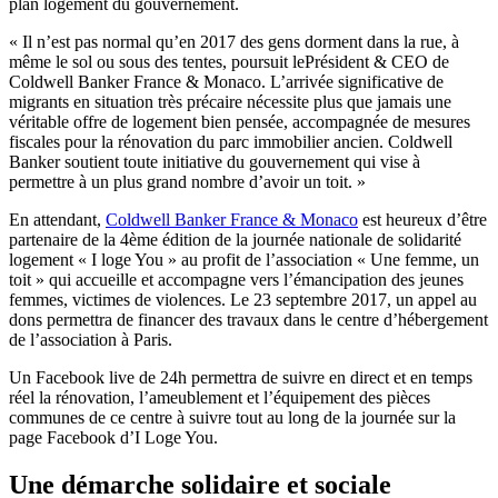
plan logement du gouvernement.
« Il n’est pas normal qu’en 2017 des gens dorment dans la rue, à
même le sol ou sous des tentes, poursuit lePrésident & CEO de
Coldwell Banker France & Monaco. L’arrivée significative de
migrants en situation très précaire nécessite plus que jamais une
véritable offre de logement bien pensée, accompagnée de mesures
fiscales pour la rénovation du parc immobilier ancien. Coldwell
Banker soutient toute initiative du gouvernement qui vise à
permettre à un plus grand nombre d’avoir un toit. »
En attendant,
Coldwell Banker France & Monaco
est heureux d’être
partenaire de la 4ème édition de la journée nationale de solidarité
logement « I loge You » au profit de l’association « Une femme, un
toit » qui accueille et accompagne vers l’émancipation des jeunes
femmes, victimes de violences. Le 23 septembre 2017, un appel au
dons permettra de financer des travaux dans le centre d’hébergement
de l’association à Paris.
Un Facebook live de 24h permettra de suivre en direct et en temps
réel la rénovation, l’ameublement et l’équipement des pièces
communes de ce centre à suivre tout au long de la journée sur la
page Facebook d’I Loge You.
Une démarche solidaire et sociale