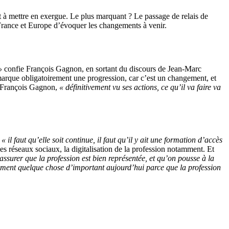
 à mettre en exergue. Le plus marquant ? Le passage de relais de
rance et Europe d’évoquer les changements à venir.
 »
confie François Gagnon, en sortant du discours de Jean-Marc
rque obligatoirement une progression, car c’est un changement, et
 François Gagnon,
« définitivement vu ses actions, ce qu’il va faire va
,
« il faut qu’elle soit continue, il faut qu’il y ait une formation d’accès
s réseaux sociaux, la digitalisation de la profession notamment. Et
’assurer que la profession est bien représentée, et qu’on pousse à la
ivement quelque chose d’important aujourd’hui parce que la profession