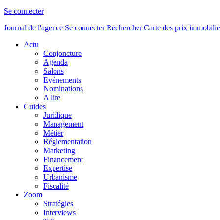
Se connecter
Journal de l'agence
Se connecter
Rechercher
Carte des prix immobilie
Actu
Conjoncture
Agenda
Salons
Evénements
Nominations
A lire
Guides
Juridique
Management
Métier
Réglementation
Marketing
Financement
Expertise
Urbanisme
Fiscalité
Zoom
Stratégies
Interviews