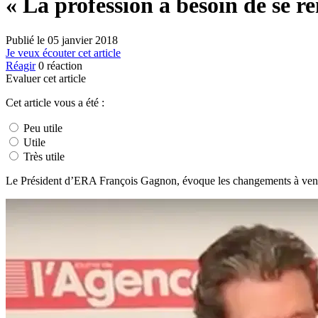
« La profession a besoin de se 
Publié le
05 janvier 2018
Je veux écouter cet article
Réagir
0
réaction
Evaluer cet article
Cet article vous a été :
Peu utile
Utile
Très utile
Le Président d’ERA François Gagnon, évoque les changements à venir 