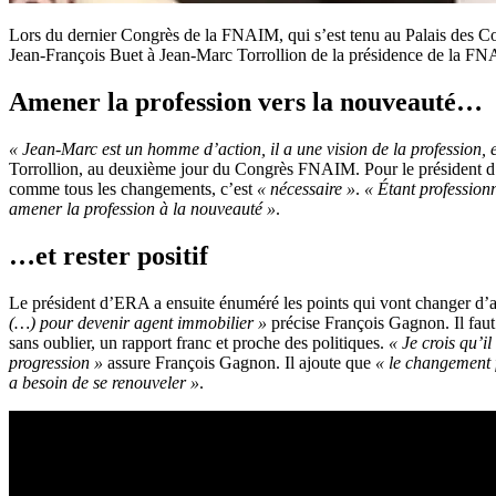
Lors du dernier Congrès de la FNAIM, qui s’est tenu au Palais des Co
Jean-François Buet à Jean-Marc Torrollion de la présidence de la F
Amener la profession vers la nouveauté…
« Jean-Marc est un homme d’action, il a une vision de la profession, et
Torrollion, au deuxième jour du Congrès FNAIM. Pour le président d
comme tous les changements, c’est
« nécessaire »
.
« Étant professionn
amener la profession à la nouveauté »
.
…et rester positif
Le président d’ERA a ensuite énuméré les points qui vont changer d’ap
(…) pour devenir agent immobilier »
précise François Gagnon. Il faut
sans oublier, un rapport franc et proche des politiques.
« Je crois qu’i
progression »
assure François Gagnon. Il ajoute que
« le changement f
a besoin de se renouveler »
.