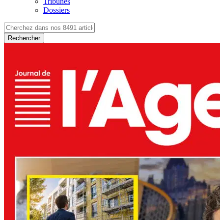
Tribunes
Dossiers
Rechercher