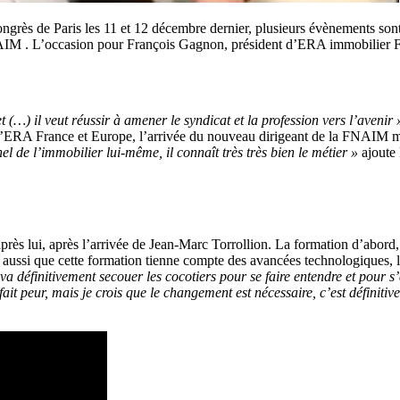
ngrès de Paris les 11 et 12 décembre dernier, plusieurs évènements sont
NAIM . L’occasion pour François Gagnon, président d’ERA immobilier F
 (…) il veut réussir à amener le syndicat et la profession vers l’avenir
’ERA France et Europe, l’arrivée du nouveau dirigeant de la FNAIM ma
el de l’immobilier lui-même, il connaît très très bien le métier »
ajoute
rès lui, après l’arrivée de Jean-Marc Torrollion. La formation d’abord
 aussi que cette formation tienne compte des avancées technologiques, le
l va définitivement secouer les cocotiers pour se faire entendre et pour s
ait peur, mais je crois que le changement est nécessaire, c’est définit