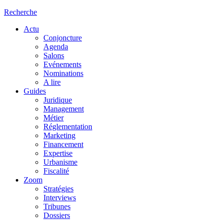
Recherche
Actu
Conjoncture
Agenda
Salons
Evénements
Nominations
A lire
Guides
Juridique
Management
Métier
Réglementation
Marketing
Financement
Expertise
Urbanisme
Fiscalité
Zoom
Stratégies
Interviews
Tribunes
Dossiers