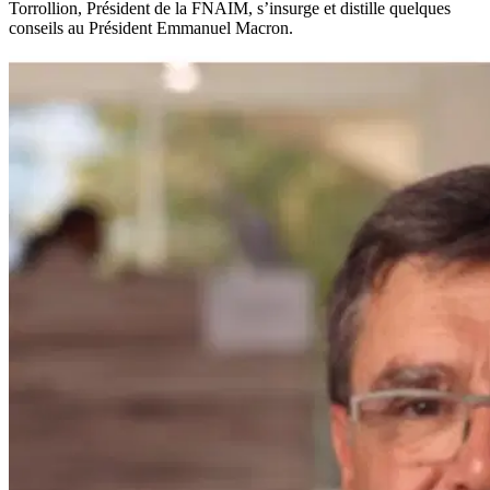
Torrollion, Président de la FNAIM, s’insurge et distille quelques
conseils au Président Emmanuel Macron.