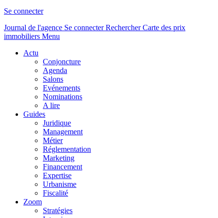
Se connecter
Journal de l'agence
Se connecter
Rechercher
Carte des prix
immobiliers
Menu
Actu
Conjoncture
Agenda
Salons
Evénements
Nominations
A lire
Guides
Juridique
Management
Métier
Réglementation
Marketing
Financement
Expertise
Urbanisme
Fiscalité
Zoom
Stratégies