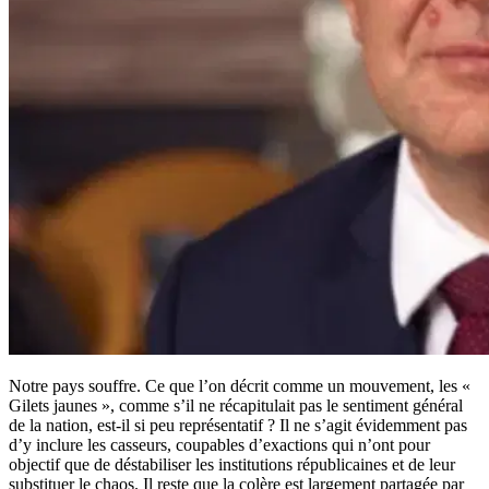
Notre pays souffre. Ce que l’on décrit comme un mouvement, les «
Gilets jaunes », comme s’il ne récapitulait pas le sentiment général
de la nation, est-il si peu représentatif ? Il ne s’agit évidemment pas
d’y inclure les casseurs, coupables d’exactions qui n’ont pour
objectif que de déstabiliser les institutions républicaines et de leur
substituer le chaos. Il reste que la colère est largement partagée par