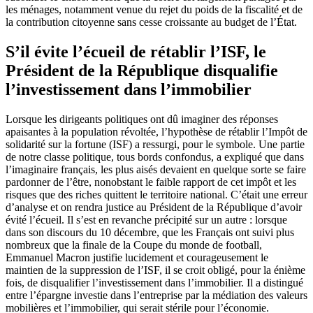
les ménages, notamment venue du rejet du poids de la fiscalité et de
la contribution citoyenne sans cesse croissante au budget de l’État.
S’il évite l’écueil de rétablir l’ISF, le
Président de la République disqualifie
l’investissement dans l’immobilier
Lorsque les dirigeants politiques ont dû imaginer des réponses
apaisantes à la population révoltée, l’hypothèse de rétablir l’Impôt de
solidarité sur la fortune (ISF) a ressurgi, pour le symbole. Une partie
de notre classe politique, tous bords confondus, a expliqué que dans
l’imaginaire français, les plus aisés devaient en quelque sorte se faire
pardonner de l’être, nonobstant le faible rapport de cet impôt et les
risques que des riches quittent le territoire national. C’était une erreur
d’analyse et on rendra justice au Président de la République d’avoir
évité l’écueil. Il s’est en revanche précipité sur un autre : lorsque
dans son discours du 10 décembre, que les Français ont suivi plus
nombreux que la finale de la Coupe du monde de football,
Emmanuel Macron justifie lucidement et courageusement le
maintien de la suppression de l’ISF, il se croit obligé, pour la énième
fois, de disqualifier l’investissement dans l’immobilier. Il a distingué
entre l’épargne investie dans l’entreprise par la médiation des valeurs
mobilières et l’immobilier, qui serait stérile pour l’économie.