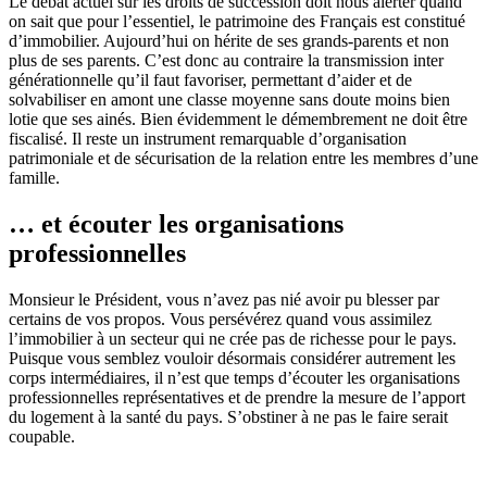
Le débat actuel sur les droits de succession doit nous alerter quand
on sait que pour l’essentiel, le patrimoine des Français est constitué
d’immobilier. Aujourd’hui on hérite de ses grands-parents et non
plus de ses parents. C’est donc au contraire la transmission inter
générationnelle qu’il faut favoriser, permettant d’aider et de
solvabiliser en amont une classe moyenne sans doute moins bien
lotie que ses ainés. Bien évidemment le démembrement ne doit être
fiscalisé. Il reste un instrument remarquable d’organisation
patrimoniale et de sécurisation de la relation entre les membres d’une
famille.
… et écouter les organisations
professionnelles
Monsieur le Président, vous n’avez pas nié avoir pu blesser par
certains de vos propos. Vous persévérez quand vous assimilez
l’immobilier à un secteur qui ne crée pas de richesse pour le pays.
Puisque vous semblez vouloir désormais considérer autrement les
corps intermédiaires, il n’est que temps d’écouter les organisations
professionnelles représentatives et de prendre la mesure de l’apport
du logement à la santé du pays. S’obstiner à ne pas le faire serait
coupable.