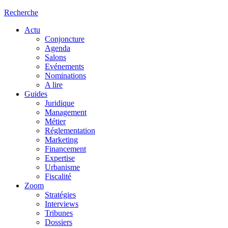
Recherche
Actu
Conjoncture
Agenda
Salons
Evénements
Nominations
A lire
Guides
Juridique
Management
Métier
Réglementation
Marketing
Financement
Expertise
Urbanisme
Fiscalité
Zoom
Stratégies
Interviews
Tribunes
Dossiers