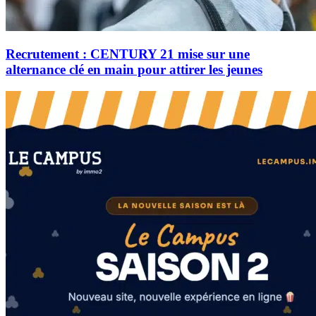
Recrutement : CENTURY 21 mise sur une
alternance clé en main pour attirer les jeunes