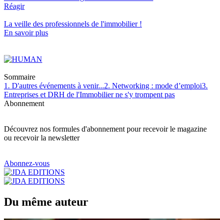
Réagir
La veille des
professionnels de l'immobilier
!
En savoir plus
Sommaire
1. D'autres événements à venir...
2. Networking : mode d’emploi
3.
Entreprises et DRH de l'Immobilier ne s'y trompent pas
Abonnement
Découvrez nos formules d'abonnement pour recevoir le magazine
ou recevoir la newsletter
Abonnez-vous
Du même auteur