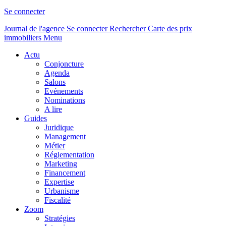
Se connecter
Journal de l'agence
Se connecter
Rechercher
Carte des prix
immobiliers
Menu
Actu
Conjoncture
Agenda
Salons
Evénements
Nominations
A lire
Guides
Juridique
Management
Métier
Réglementation
Marketing
Financement
Expertise
Urbanisme
Fiscalité
Zoom
Stratégies