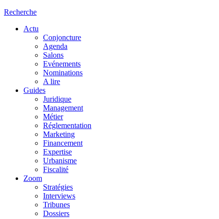
Recherche
Actu
Conjoncture
Agenda
Salons
Evénements
Nominations
A lire
Guides
Juridique
Management
Métier
Réglementation
Marketing
Financement
Expertise
Urbanisme
Fiscalité
Zoom
Stratégies
Interviews
Tribunes
Dossiers