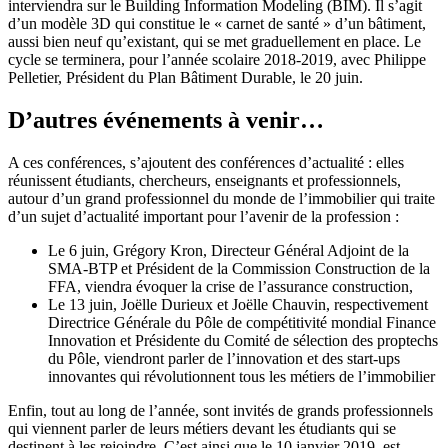
interviendra sur le Building Information Modeling (BIM). Il s’agit
d’un modèle 3D qui constitue le « carnet de santé » d’un bâtiment,
aussi bien neuf qu’existant, qui se met graduellement en place. Le
cycle se terminera, pour l’année scolaire 2018-2019, avec Philippe
Pelletier, Président du Plan Bâtiment Durable, le 20 juin.
D’autres événements à venir…
A ces conférences, s’ajoutent des conférences d’actualité : elles
réunissent étudiants, chercheurs, enseignants et professionnels,
autour d’un grand professionnel du monde de l’immobilier qui traite
d’un sujet d’actualité important pour l’avenir de la profession :
Le 6 juin, Grégory Kron, Directeur Général Adjoint de la
SMA-BTP et Président de la Commission Construction de la
FFA, viendra évoquer la crise de l’assurance construction,
Le 13 juin, Joëlle Durieux et Joëlle Chauvin, respectivement
Directrice Générale du Pôle de compétitivité mondial Finance
Innovation et Présidente du Comité de sélection des proptechs
du Pôle, viendront parler de l’innovation et des start-ups
innovantes qui révolutionnent tous les métiers de l’immobilier
Enfin, tout au long de l’année, sont invités de grands professionnels
qui viennent parler de leurs métiers devant les étudiants qui se
destinent à les rejoindre. C’est ainsi que le 10 janvier 2019, est