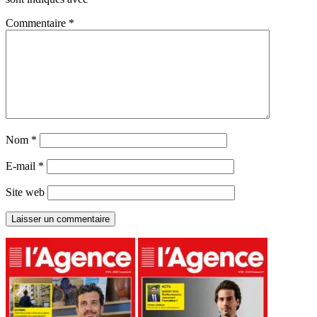
Commentaire
*
Nom
*
E-mail
*
Site web