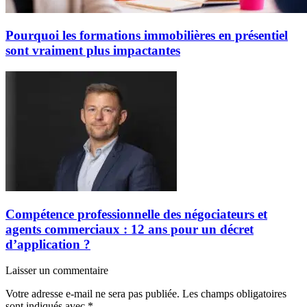
Pourquoi les formations immobilières en présentiel
sont vraiment plus impactantes
Compétence professionnelle des négociateurs et
agents commerciaux : 12 ans pour un décret
d’application ?
Laisser un commentaire
Votre adresse e-mail ne sera pas publiée.
Les champs obligatoires
sont indiqués avec
*