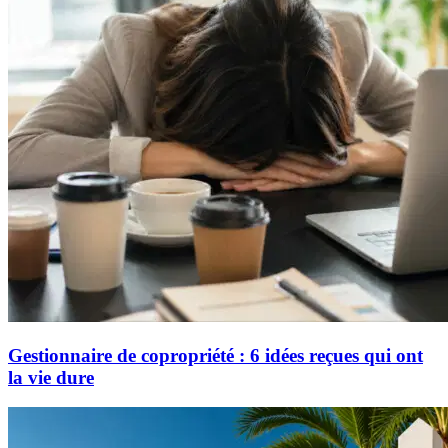
Gestionnaire de copropriété : 6 idées reçues qui ont
la vie dure