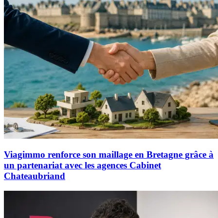
Viagimmo renforce son maillage en Bretagne grâce à
un partenariat avec les agences Cabinet
Chateaubriand