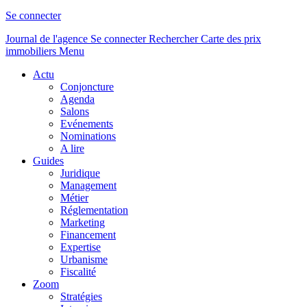
Se connecter
Journal de l'agence
Se connecter
Rechercher
Carte des prix
immobiliers
Menu
Actu
Conjoncture
Agenda
Salons
Evénements
Nominations
A lire
Guides
Juridique
Management
Métier
Réglementation
Marketing
Financement
Expertise
Urbanisme
Fiscalité
Zoom
Stratégies