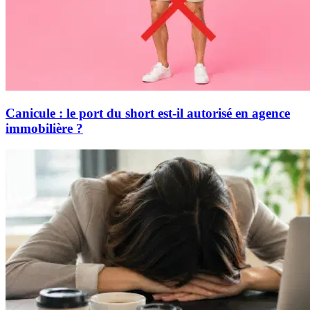
Canicule : le port du short est-il autorisé en agence
immobilière ?