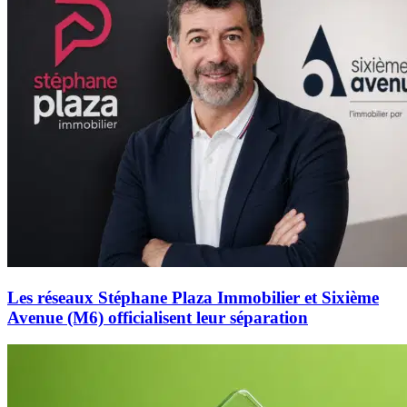
Les réseaux Stéphane Plaza Immobilier et Sixième
Avenue (M6) officialisent leur séparation