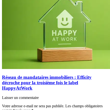
Réseau de mandataires immobiliers : Efficity
décroche pour la troisième fois le label
HappyAtWork
Laisser un commentaire
Votre adresse e-mail ne sera pas publiée.
Les champs obligatoires