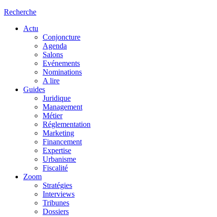
Recherche
Actu
Conjoncture
Agenda
Salons
Evénements
Nominations
A lire
Guides
Juridique
Management
Métier
Réglementation
Marketing
Financement
Expertise
Urbanisme
Fiscalité
Zoom
Stratégies
Interviews
Tribunes
Dossiers