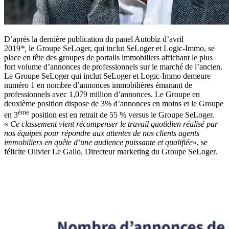
D’après la dernière publication du panel Autobiz d’avril
2019
*,
le Groupe SeLoger, qui inclut SeLoger et Logic-Immo, se
place en tête des groupes de portails immobiliers affichant le plus
fort volume d’annonces de professionnels sur le marché de l’ancien.
Le Groupe SeLoger qui inclut SeLoger et Logic-Immo demeure
numéro 1 en nombre d’annonces immobilières émanant de
professionnels avec 1,079 million d’annonces. Le Groupe en
deuxième position dispose de 3% d’annonces en moins et le Groupe
ème
en 3
position est en retrait de 55 % versus le Groupe SeLoger.
«
Ce classement vient récompenser le travail quotidien réalisé par
nos équipes pour répondre aux attentes de nos clients agents
immobiliers en quête d’une audience puissante et qualifiée
», se
félicite Olivier Le Gallo, Directeur marketing du Groupe SeLoger.