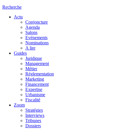
Recherche
Actu
Conjoncture
Agenda
Salons
Evénements
Nominations
A lire
Guides
Juridique
Management
Métier
Réglementation
Marketing
Financement
Expertise
Urbanisme
Fiscalité
Zoom
Stratégies
Interviews
Tribunes
Dossiers