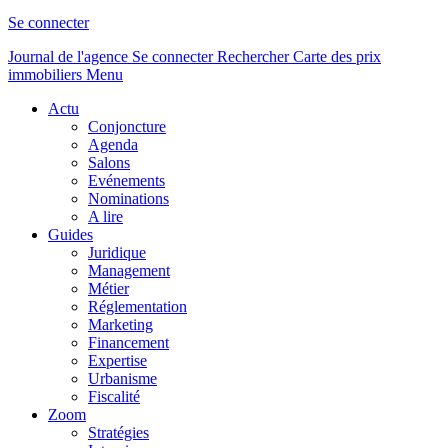
Se connecter
Journal de l'agence
Se connecter
Rechercher
Carte des prix
immobiliers
Menu
Actu
Conjoncture
Agenda
Salons
Evénements
Nominations
A lire
Guides
Juridique
Management
Métier
Réglementation
Marketing
Financement
Expertise
Urbanisme
Fiscalité
Zoom
Stratégies