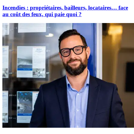
Incendies : propriétaires, bailleurs, locataires… face
au coût des feux, qui paie quoi ?