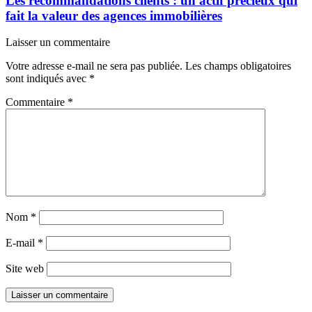
Les recommandations clients : un actif précieux qui
fait la valeur des agences immobilières
Laisser un commentaire
Votre adresse e-mail ne sera pas publiée.
Les champs obligatoires
sont indiqués avec
*
Commentaire
*
Nom
*
E-mail
*
Site web