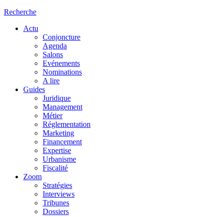
Recherche
Actu
Conjoncture
Agenda
Salons
Evénements
Nominations
A lire
Guides
Juridique
Management
Métier
Réglementation
Marketing
Financement
Expertise
Urbanisme
Fiscalité
Zoom
Stratégies
Interviews
Tribunes
Dossiers