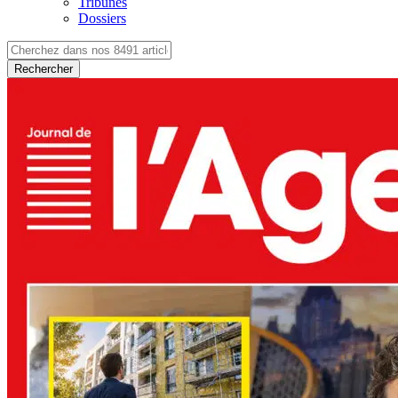
Tribunes
Dossiers
Rechercher