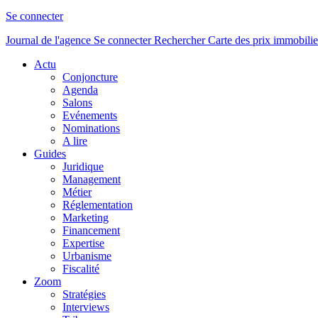
Se connecter
Journal de l'agence
Se connecter
Rechercher
Carte des prix immobilie
Actu
Conjoncture
Agenda
Salons
Evénements
Nominations
A lire
Guides
Juridique
Management
Métier
Réglementation
Marketing
Financement
Expertise
Urbanisme
Fiscalité
Zoom
Stratégies
Interviews