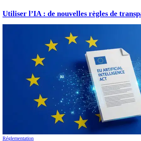
Utiliser l’IA : de nouvelles règles de tran
Réglementation