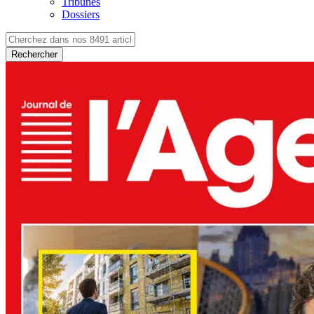
Tribunes
Dossiers
Rechercher