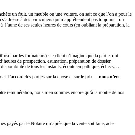
hète un fruit, un meuble ou une voiture, on sait ce que l’on a pour le
on s’adresse à des particuliers qui n’appréhendent pas toujours – ou
 l’aune de ses seules heures de cours (en oubliant la préparation, la
ffusé par les formateurs) : le client n’imagine que la partie qui
d’heures de prospection, estimation, préparation de dossier,
i disponibilité de tous les instants, écoute empathique, échecs, …
 et l’accord des parties sur la chose et sur le prix…
nous n’en
e notre rémunération, nous n’en sommes encore qu’à la moitié de nos
mes payés par le Notaire qu’après que la vente soit faite, acte