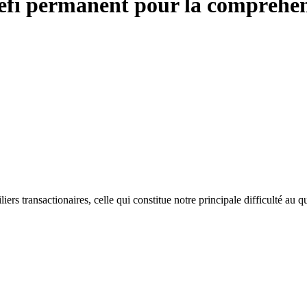
 défi permanent pour la compréhen
ers transactionaires, celle qui constitue notre principale difficulté au q