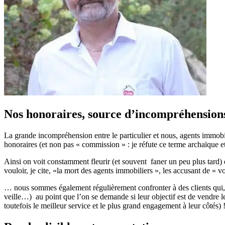
Nos honoraires, source d’incompréhension
La grande incompréhension entre le particulier et nous, agents immobili
honoraires (et non pas « commission » : je réfute ce terme archaïque e
Ainsi on voit constamment fleurir (et souvent faner un peu plus tard
vouloir, je cite, «la mort des agents immobiliers », les accusant de « 
… nous sommes également régulièrement confronter à des clients qui, d
veille…) au point que l’on se demande si leur objectif est de vendre l
toutefois le meilleur service et le plus grand engagement à leur côtés) 