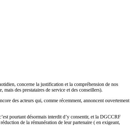
uotidien, concerne la justification et la compréhension de nos
mais des prestataires de service et des conseillers).
ou encore des acteurs qui, comme récemment, annoncent ouvertement
c’est pourtant désormais interdit d’y consentir, et la DGCCRF
réduction de la rémunération de leur partenaire ( en exigeant,