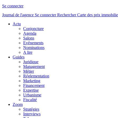
Se connecter
Journal de l'agence
Se connecter
Rechercher
Carte des prix immobilie
Actu
Conjoncture
Agenda
Salons
Evénements
Nominations
A lire
Guides
Juridique
Management
Métier
Réglementation
Marketing
Financement
Expertise
Urbanisme
Fiscalité
Zoom
Stratégies
Interviews