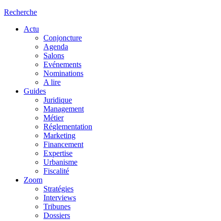
Recherche
Actu
Conjoncture
Agenda
Salons
Evénements
Nominations
A lire
Guides
Juridique
Management
Métier
Réglementation
Marketing
Financement
Expertise
Urbanisme
Fiscalité
Zoom
Stratégies
Interviews
Tribunes
Dossiers