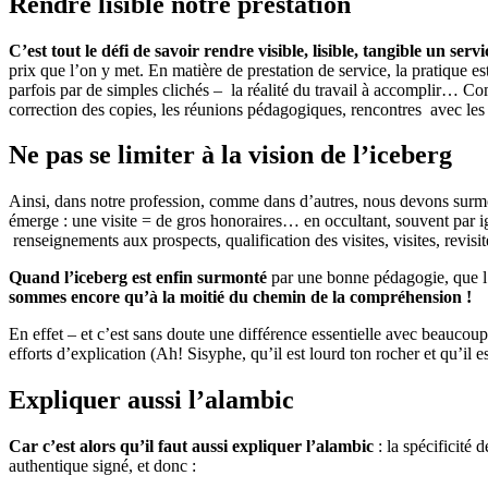
Rendre lisible notre prestation
C’est tout le défi de savoir rendre visible, lisible, tangible un se
prix que l’on y met. En matière de prestation de service, la pratique es
parfois par de simples clichés – la réalité du travail à accomplir… Co
correction des copies, les réunions pédagogiques, rencontres avec les
Ne pas se limiter à la vision de l’iceberg
Ainsi, dans notre profession, comme dans d’autres, nous devons surm
émerge : une visite = de gros honoraires… en occultant, souvent par ig
renseignements aux prospects, qualification des visites, visites, revisi
Quand l’iceberg est enfin surmonté
par une bonne pédagogie, que l’o
sommes encore qu’à la moitié du chemin de la compréhension !
En effet – et c’est sans doute une différence essentielle avec beaucoup
efforts d’explication (Ah! Sisyphe, qu’il est lourd ton rocher et qu’il
Expliquer aussi l’alambic
Car c’est alors qu’il faut aussi expliquer l’alambic
: la spécificité 
authentique signé, et donc :