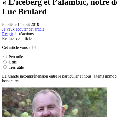
« L’iceberg et l’alambic, notre
Luc Brulard
Publié le
14 août 2019
Je veux écouter cet article
Réagir
11
réactions
Evaluer cet article
Cet article vous a été :
Peu utile
Utile
Très utile
La grande incompréhension entre le particulier et nous, agents immobili
honoraires