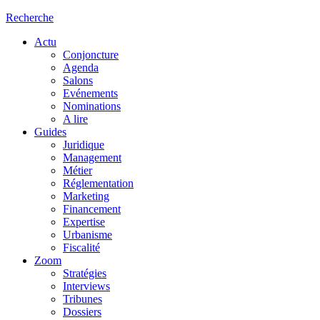
Recherche
Actu
Conjoncture
Agenda
Salons
Evénements
Nominations
A lire
Guides
Juridique
Management
Métier
Réglementation
Marketing
Financement
Expertise
Urbanisme
Fiscalité
Zoom
Stratégies
Interviews
Tribunes
Dossiers