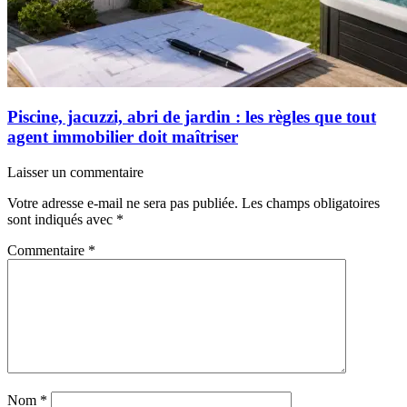
Piscine, jacuzzi, abri de jardin : les règles que tout
agent immobilier doit maîtriser
Laisser un commentaire
Votre adresse e-mail ne sera pas publiée.
Les champs obligatoires
sont indiqués avec
*
Commentaire
*
Nom
*