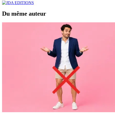
Du même auteur