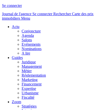
Se connecter
Journal de l'agence
Se connecter
Rechercher
Carte des prix
immobiliers
Menu
Actu
Conjoncture
Agenda
Salons
Evénements
Nominations
A lire
Guides
Juridique
Management
Métier
Réglementation
Marketing
Financement
Expertise
Urbanisme
Fiscalité
Zoom
Stratégies