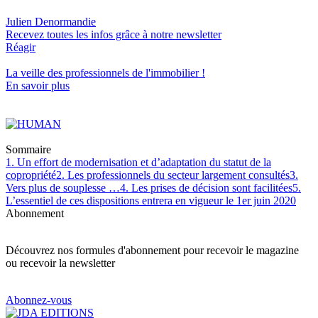
Julien Denormandie
Recevez toutes les infos grâce à notre newsletter
Réagir
La veille des
professionnels de l'immobilier
!
En savoir plus
Sommaire
1. Un effort de modernisation et d’adaptation du statut de la
copropriété
2. Les professionnels du secteur largement consultés
3.
Vers plus de souplesse …
4. Les prises de décision sont facilitées
5.
L’essentiel de ces dispositions entrera en vigueur le 1er juin 2020
Abonnement
Découvrez nos formules d'abonnement pour recevoir le magazine
ou recevoir la newsletter
Abonnez-vous