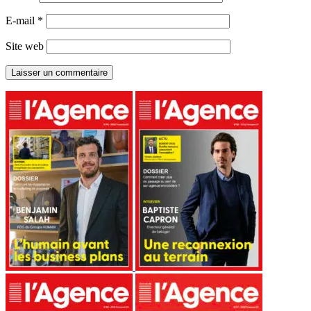
E-mail
*
Site web