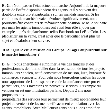
B. G. :
Non, pas en l’état actuel du marché. Aujourd’hui, la majeure
partie de l’offre disponible vient des agents, et il y souvent des
doublons entre pro et particuliers sur les mandats simples. Si les
conditions de marché devaient évoluer significativement, nous
pourrions être contraints de réévaluer cette position. Je ne le souhaite
pas mais les agents immobiliers ont aussi leur rôle à jouer par
exemple auprès de plateformes telles Facebook ou LeBonCoin. Les
plébisciter sur la vente, c’est acter que le particulier n’est plus un
sujet et dévaloriser leur service.
JDA : Quelle est la mission du Groupe SeLoger aujourd’hui sur
le marché immobilier ?
B. G. :
Nous cherchons à simplifier la vie des français et des
professionnels de l’immobilier dans la réalisation de tous les projets
immobiliers : ancien, neuf, construction de maison, luxe, bureaux &
commerce, vacances… Pour cela nous bousculons parfois les codes,
nous apportons de la transparence et de la confiance entre pro et
particuliers, nous inventons de nouveaux services. L’exemple du
vendeur en est une il lustration parfaite. Depuis 2 ans nous
proposons aux
propriétaires des services leur permettant de mieux appréhender leur
projet de vente, et de les mettre efficacement en relation avec les
agents immobiliers. Avec MeilleursAgents nous allons amplifier