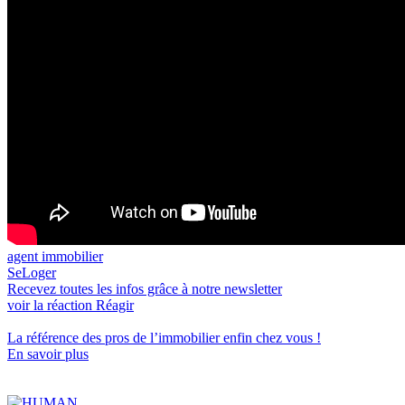
agent immobilier
SeLoger
Recevez toutes les infos grâce à notre newsletter
voir la réaction
Réagir
La référence
des pros de l’immobilier
enfin chez vous !
En savoir plus