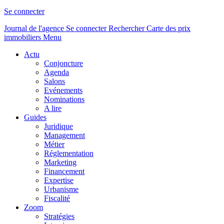
Se connecter
Journal de l'agence
Se connecter
Rechercher
Carte des prix
immobiliers
Menu
Actu
Conjoncture
Agenda
Salons
Evénements
Nominations
A lire
Guides
Juridique
Management
Métier
Réglementation
Marketing
Financement
Expertise
Urbanisme
Fiscalité
Zoom
Stratégies