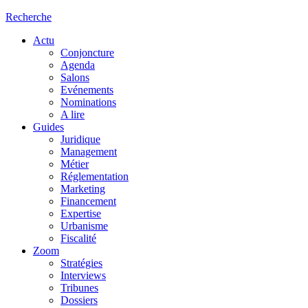
Recherche
Actu
Conjoncture
Agenda
Salons
Evénements
Nominations
A lire
Guides
Juridique
Management
Métier
Réglementation
Marketing
Financement
Expertise
Urbanisme
Fiscalité
Zoom
Stratégies
Interviews
Tribunes
Dossiers