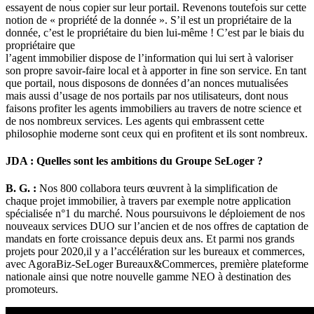
essayent de nous copier sur leur portail. Revenons toutefois sur cette
notion de « propriété de la donnée ». S’il est un propriétaire de la
donnée, c’est le propriétaire du bien lui-même ! C’est par le biais du
propriétaire que
l’agent immobilier dispose de l’information qui lui sert à valoriser
son propre savoir-faire local et à apporter in fine son service. En tant
que portail, nous disposons de données d’an nonces mutualisées
mais aussi d’usage de nos portails par nos utilisateurs, dont nous
faisons profiter les agents immobiliers au travers de notre science et
de nos nombreux services. Les agents qui embrassent cette
philosophie moderne sont ceux qui en profitent et ils sont nombreux.
JDA : Quelles sont les ambitions du Groupe SeLoger ?
B. G. :
Nos 800 collabora teurs œuvrent à la simplification de
chaque projet immobilier, à travers par exemple notre application
spécialisée n°1 du marché. Nous poursuivons le déploiement de nos
nouveaux services DUO sur l’ancien et de nos offres de captation de
mandats en forte croissance depuis deux ans. Et parmi nos grands
projets pour 2020,il y a l’accélération sur les bureaux et commerces,
avec AgoraBiz-SeLoger Bureaux&Commerces, première plateforme
nationale ainsi que notre nouvelle gamme NEO à destination des
promoteurs.