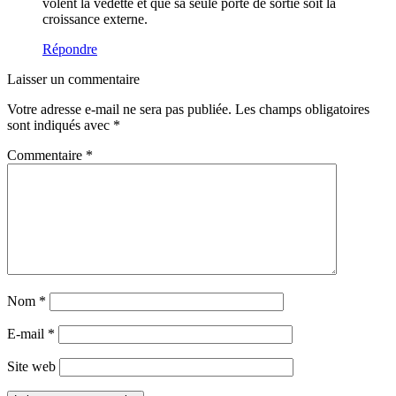
volent la vedette et que sa seule porte de sortie soit la
croissance externe.
Répondre
Laisser un commentaire
Votre adresse e-mail ne sera pas publiée.
Les champs obligatoires
sont indiqués avec
*
Commentaire
*
Nom
*
E-mail
*
Site web