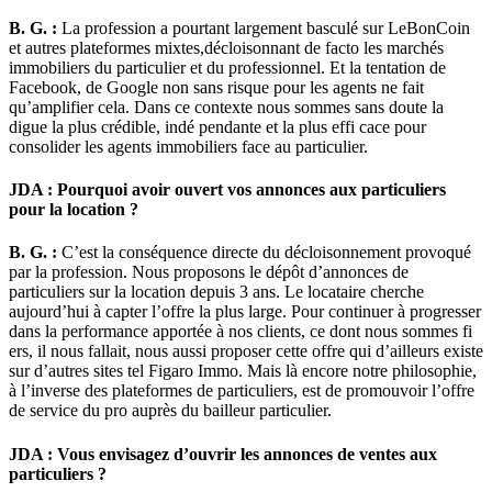
B. G. :
La profession a pourtant largement basculé sur LeBonCoin
et autres plateformes mixtes,décloisonnant de facto les marchés
immobiliers du particulier et du professionnel. Et la tentation de
Facebook, de Google non sans risque pour les agents ne fait
qu’amplifier cela. Dans ce contexte nous sommes sans doute la
digue la plus crédible, indé pendante et la plus effi cace pour
consolider les agents immobiliers face au particulier.
JDA : Pourquoi avoir ouvert vos annonces aux particuliers
pour la location ?
B. G. :
C’est la conséquence directe du décloisonnement provoqué
par la profession. Nous proposons le dépôt d’annonces de
particuliers sur la location depuis 3 ans. Le locataire cherche
aujourd’hui à capter l’offre la plus large. Pour continuer à progresser
dans la performance apportée à nos clients, ce dont nous sommes fi
ers, il nous fallait, nous aussi proposer cette offre qui d’ailleurs existe
sur d’autres sites tel Figaro Immo. Mais là encore notre philosophie,
à l’inverse des plateformes de particuliers, est de promouvoir l’offre
de service du pro auprès du bailleur particulier.
JDA : Vous envisagez d’ouvrir les annonces de ventes aux
particuliers ?