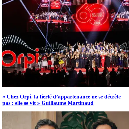
« Chez Orpi, la fierté d’appartenance ne se décrète
pas : elle se vit » Guillaume Martinaud