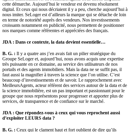
cette démarche. Aujourd’hui le vendeur est devenu résolument
digital. Et ceux qui nous décriaient il y a peu, cherche aujourd’hui à
nous imiter. SeLoger est d’ailleurs la marque qui se détache de loin
en terme de notoriété auprès des vendeurs. Nos investissements
croissants notamment en publicité, nous permettent de positionner
nos marques comme référentes et appréciées des français.
JDA : Dans ce contexte, la data devient essentielle…
B. G. :
Il y a quatre ans j’en avais fait un pilier stratégique du
Groupe SeLoger et, aujourd’hui, nous avons acquis une expertise
très puissante en ce domaine, au service des utilisateurs de nos
portails et des agents immobiliers. Mais la data ne se suffit pas, il
faut aussi la magnifier à travers la science que l’on utilise. C’est
beaucoup d’investissements et de savoir. Le rapprochement avec
MeilleursAgents, acteur référent des services autour de la data et de
la science immobilière, est un pas important et passionnant pour le
groupe que nous représentons pour progresser et apporter plus de
services, de transparence et de confiance sur le marché.
JDA : Que répondez-vous à ceux qui vous reprochent aussi
d’exploiter LEURS data ?
B. G. :
Ceux qui le clament haut et fort oublient de dire qu’ils