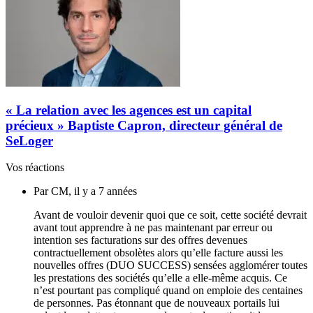
« La relation avec les agences est un capital
précieux » Baptiste Capron, directeur général de
SeLoger
Vos réactions
Par CM, il y a 7 années
Avant de vouloir devenir quoi que ce soit, cette société devrait
avant tout apprendre à ne pas maintenant par erreur ou
intention ses facturations sur des offres devenues
contractuellement obsolètes alors qu’elle facture aussi les
nouvelles offres (DUO SUCCESS) sensées agglomérer toutes
les prestations des sociétés qu’elle a elle-même acquis. Ce
n’est pourtant pas compliqué quand on emploie des centaines
de personnes. Pas étonnant que de nouveaux portails lui