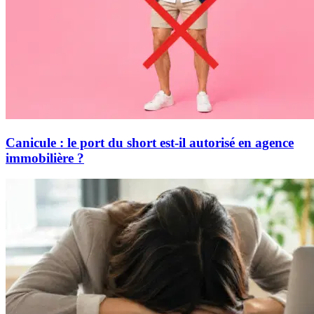
Canicule : le port du short est-il autorisé en agence
immobilière ?