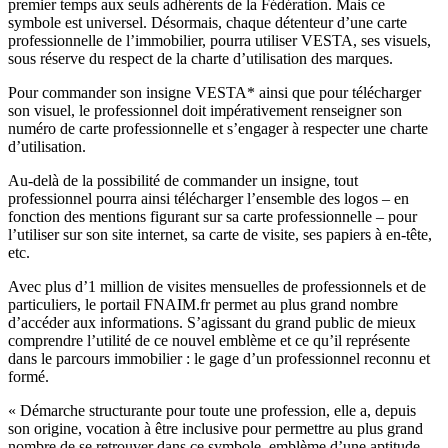
premier temps aux seuls adhérents de la Fédération. Mais ce
symbole est universel. Désormais, chaque détenteur d’une carte
professionnelle de l’immobilier, pourra utiliser VESTA, ses visuels,
sous réserve du respect de la charte d’utilisation des marques.
Pour commander son insigne VESTA* ainsi que pour télécharger
son visuel, le professionnel doit impérativement renseigner son
numéro de carte professionnelle et s’engager à respecter une charte
d’utilisation.
Au-delà de la possibilité de commander un insigne, tout
professionnel pourra ainsi télécharger l’ensemble des logos – en
fonction des mentions figurant sur sa carte professionnelle – pour
l’utiliser sur son site internet, sa carte de visite, ses papiers à en-tête,
etc.
Avec plus d’1 million de visites mensuelles de professionnels et de
particuliers, le portail FNAIM.fr permet au plus grand nombre
d’accéder aux informations. S’agissant du grand public de mieux
comprendre l’utilité de ce nouvel emblème et ce qu’il représente
dans le parcours immobilier : le gage d’un professionnel reconnu et
formé.
« Démarche structurante pour toute une profession, elle a, depuis
son origine, vocation à être inclusive pour permettre au plus grand
nombre de se retrouver dans ce symbole, emblème d’une aptitude