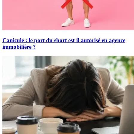
Canicule : le port du short est-il autorisé en agence
immobilière ?