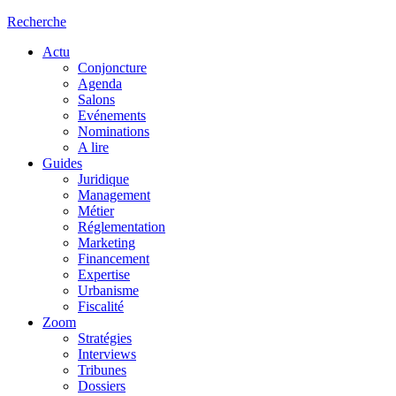
Recherche
Actu
Conjoncture
Agenda
Salons
Evénements
Nominations
A lire
Guides
Juridique
Management
Métier
Réglementation
Marketing
Financement
Expertise
Urbanisme
Fiscalité
Zoom
Stratégies
Interviews
Tribunes
Dossiers