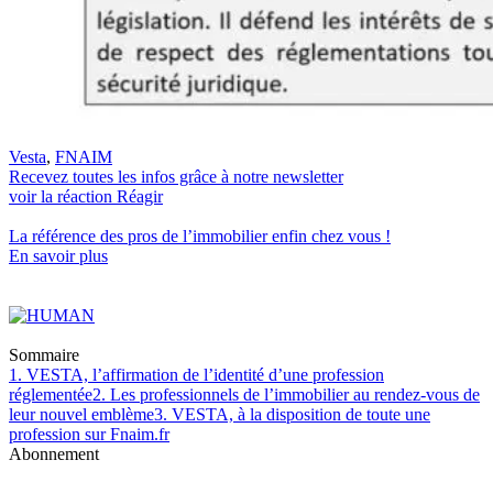
Vesta
,
FNAIM
Recevez toutes les infos grâce à notre newsletter
voir la réaction
Réagir
La référence
des pros de l’immobilier
enfin chez vous !
En savoir plus
Sommaire
1. VESTA, l’affirmation de l’identité d’une profession
réglementée
2. Les professionnels de l’immobilier au rendez-vous de
leur nouvel emblème
3. VESTA, à la disposition de toute une
profession sur Fnaim.fr
Abonnement