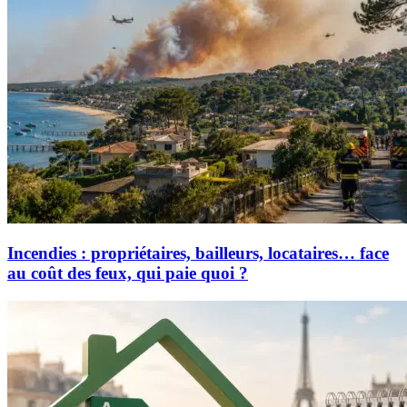
Incendies : propriétaires, bailleurs, locataires… face
au coût des feux, qui paie quoi ?