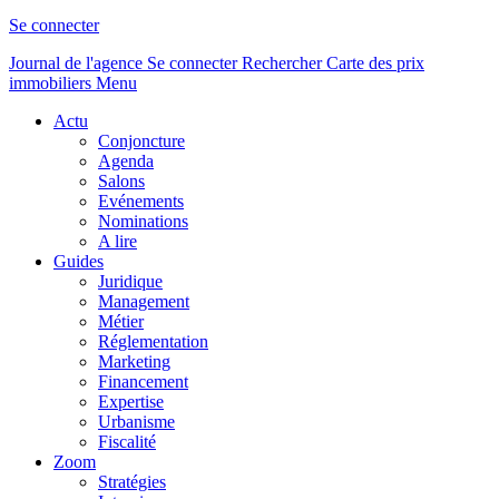
Se connecter
Journal de l'agence
Se connecter
Rechercher
Carte des prix
immobiliers
Menu
Actu
Conjoncture
Agenda
Salons
Evénements
Nominations
A lire
Guides
Juridique
Management
Métier
Réglementation
Marketing
Financement
Expertise
Urbanisme
Fiscalité
Zoom
Stratégies